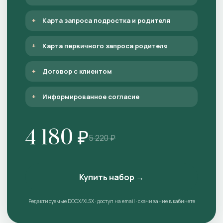
Карта запроса подростка и родителя
Карта первичного запроса родителя
Договор с клиентом
Информированное согласие
4 180 ₽
5 220 ₽
Купить набор →
Редактируемые DOCX/XLSX · доступ на email · скачивание в кабинете