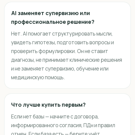
AI заменяет супервизию или
профессиональное решение?
Нет. AI помогает структурировать мысли,
увидеть гипотезы, подготовить вопросы и
проверить формулировки. Он не ставит
диагнозы, не принимает клинические решения
и не заменяет супервизию, обучение или
медицинскую помощь.
Что лучше купить первым?
Если нет базы — начните с договора,
информированного согласия, ПДн и правил
отмен. Если база есть — берите учёт