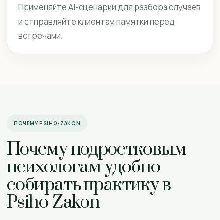
Применяйте AI-сценарии для разбора случаев
и отправляйте клиентам памятки перед
встречами.
ПОЧЕМУ PSIHO-ZAKON
Почему подростковым
психологам удобно
собирать практику в
Psiho-Zakon