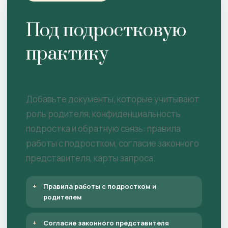
Под подростковую
практику
Добавьте документы, которые учитывают
роль родителя, конфиденциальность
подростка и обратную связь: правила
работы с подростком, согласие законного
представителя, карты запроса.
Правила работы с подростком и
родителем
Согласие законного представителя