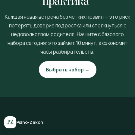
практика”
Каждая новая встреча без чётких правил — это риск
потерять доверие подростка или столкнуться с
недовольством родителя. Начните с базового
набора сегодня: это займёт 10 минут, а сэкономит
часы разбирательств.
Выбрать набор →
PZ
Psiho-Zakon