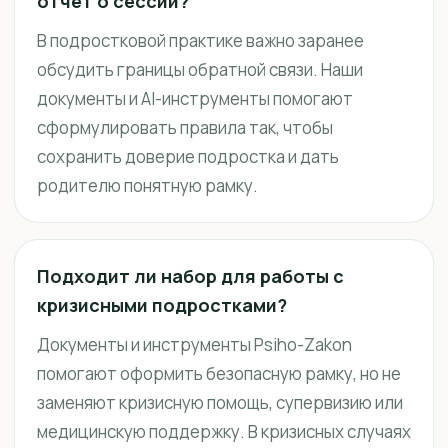
отчёт о сессии?
В подростковой практике важно заранее
обсудить границы обратной связи. Наши
документы и AI-инструменты помогают
сформулировать правила так, чтобы
сохранить доверие подростка и дать
родителю понятную рамку.
Подходит ли набор для работы с
кризисными подростками?
Документы и инструменты Psiho-Zakon
помогают оформить безопасную рамку, но не
заменяют кризисную помощь, супервизию или
медицинскую поддержку. В кризисных случаях