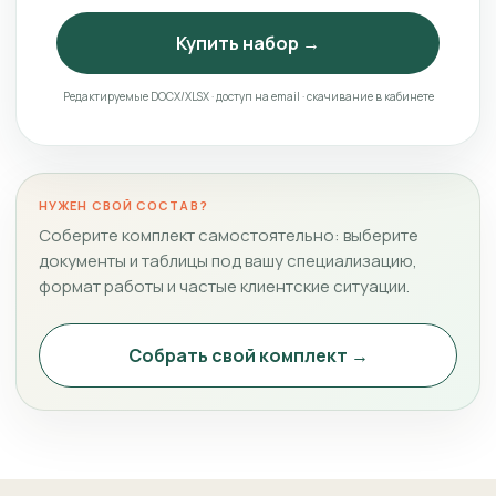
Купить набор →
Редактируемые DOCX/XLSX · доступ на email · скачивание в кабинете
НУЖЕН СВОЙ СОСТАВ?
Соберите комплект самостоятельно: выберите
документы и таблицы под вашу специализацию,
формат работы и частые клиентские ситуации.
Собрать свой комплект →