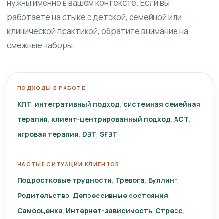
нужны именно в вашем контексте. Если вы
работаете на стыке с детской, семейной или
клинической практикой, обратите внимание на
смежные наборы.
ПОДХОДЫ В РАБОТЕ
КПТ
интегративный подход
системная семейная
терапия
клиент‑центрированный подход
ACT
игровая терапия
DBT
SFBT
ЧАСТЫЕ СИТУАЦИИ КЛИЕНТОВ
Подростковые трудности
Тревога
Буллинг
Родительство
Депрессивные состояния
Самооценка
Интернет-зависимость
Стресс