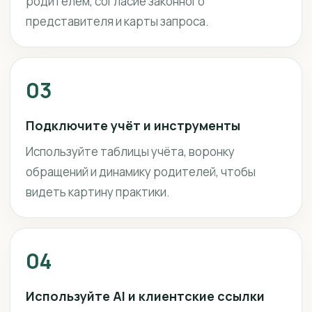
родителем, согласие законного
представителя и карты запроса.
03
Подключите учёт и инструменты
Используйте таблицы учёта, воронку
обращений и динамику родителей, чтобы
видеть картину практики.
04
Используйте AI и клиентские ссылки