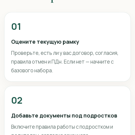
01
Оцените текущую рамку
Проверьте, есть ли у вас договор, согласия,
правила отмен и ПДн. Если нет — начните с
базового набора.
02
Добавьте документы под подростков
Включите правила работы с подростком и