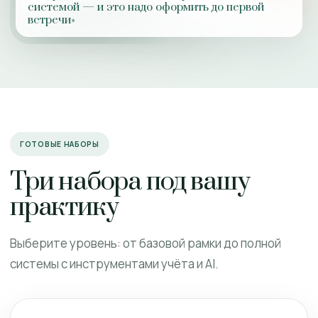
системой — и это надо оформить до первой
встречи»
ГОТОВЫЕ НАБОРЫ
Три набора под вашу
практику
Выберите уровень: от базовой рамки до полной
системы с инструментами учёта и AI.