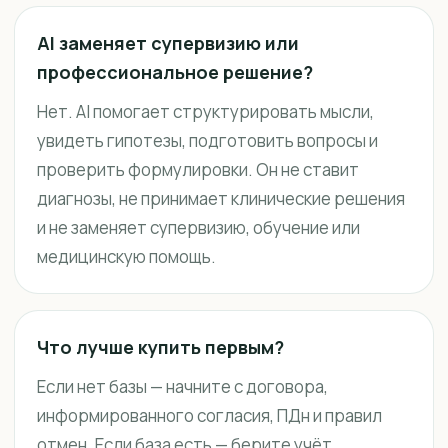
AI заменяет супервизию или
профессиональное решение?
Нет. AI помогает структурировать мысли,
увидеть гипотезы, подготовить вопросы и
проверить формулировки. Он не ставит
диагнозы, не принимает клинические решения
и не заменяет супервизию, обучение или
медицинскую помощь.
Что лучше купить первым?
Если нет базы — начните с договора,
информированного согласия, ПДн и правил
отмен. Если база есть — берите учёт