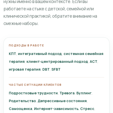
нужны именно в вашем контексте. Если вы
работаете на стыке с детской, семейной или
клинической практикой, обратите внимание на
смежные наборы.
ПОДХОДЫ В РАБОТЕ
КПТ
интегративный подход
системная семейная
терапия
клиент‑центрированный подход
ACT
игровая терапия
DBT
SFBT
ЧАСТЫЕ СИТУАЦИИ КЛИЕНТОВ
Подростковые трудности
Тревога
Буллинг
Родительство
Депрессивные состояния
Самооценка
Интернет-зависимость
Стресс