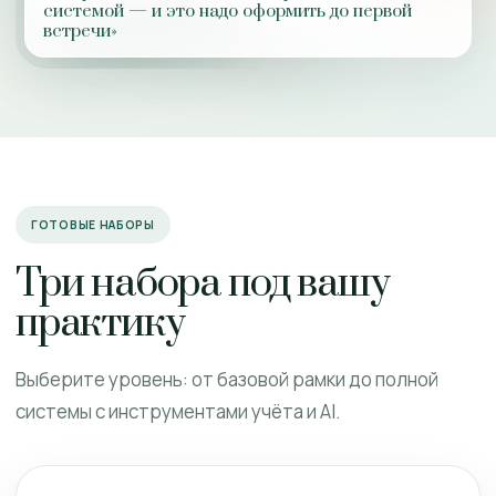
системой — и это надо оформить до первой
встречи»
ГОТОВЫЕ НАБОРЫ
Три набора под вашу
практику
Выберите уровень: от базовой рамки до полной
системы с инструментами учёта и AI.