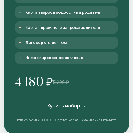
Карта запроса подростка и родителя
Карта первичного запроса родителя
Договор с клиентом
Информированное согласие
4 180 ₽
5 220 ₽
Купить набор →
Редактируемые DOCX/XLSX · доступ на email · скачивание в кабинете