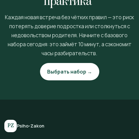
практика”
Каждая новая встреча без чётких правил — это риск
потерять доверие подростка или столкнуться с
недовольством родителя. Начните с базового
набора сегодня: это займёт 10 минут, а сэкономит
часы разбирательств.
Выбрать набор →
PZ
Psiho-Zakon