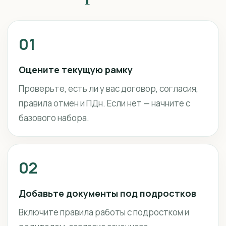
01
Оцените текущую рамку
Проверьте, есть ли у вас договор, согласия,
правила отмен и ПДн. Если нет — начните с
базового набора.
02
Добавьте документы под подростков
Включите правила работы с подростком и