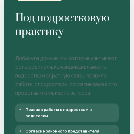
Под подростковую
практику
Добавьте документы, которые учитывают
роль родителя, конфиденциальность
подростка и обратную связь: правила
работы с подростком, согласие законного
представителя, карты запроса.
Правила работы с подростком и
родителем
Согласие законного представителя