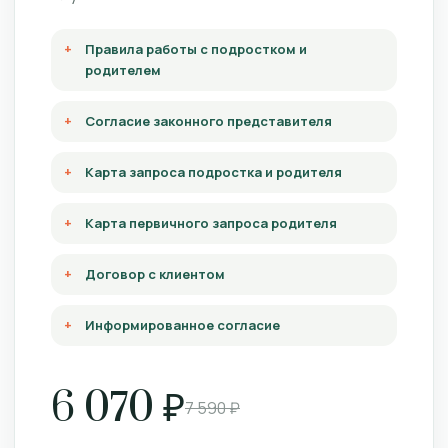
Правила работы с подростком и
родителем
Согласие законного представителя
Карта запроса подростка и родителя
Карта первичного запроса родителя
Договор с клиентом
Информированное согласие
6 070 ₽
7 590 ₽