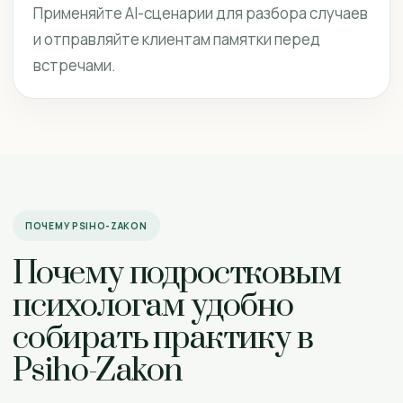
Применяйте AI-сценарии для разбора случаев
и отправляйте клиентам памятки перед
встречами.
ПОЧЕМУ PSIHO-ZAKON
Почему подростковым
психологам удобно
собирать практику в
Psiho-Zakon