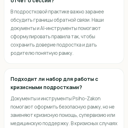
отчёт о сессии?
В подростковой практике важно заранее
обсудить границы обратной связи. Наши
документы и AI-инструменты помогают
сформулировать правила так, чтобы
сохранить доверие подростка и дать
родителю понятную рамку.
Подходит ли набор для работы с
кризисными подростками?
Документы и инструменты Psiho-Zakon
помогают оформить безопасную рамку, но не
заменяют кризисную помощь, супервизию или
медицинскую поддержку. В кризисных случаях