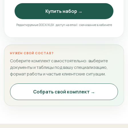
Купить набор →
Редактируемые DOCX/XLSX · доступ на email · скачивание в кабинете
НУЖЕН СВОЙ СОСТАВ?
Соберите комплект самостоятельно: выберите
документы и таблицы под вашу специализацию,
формат работы и частые клиентские ситуации.
Собрать свой комплект →