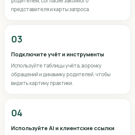
родителем, согласие законного
представителя и карты запроса.
03
Подключите учёт и инструменты
Используйте таблицы учёта, воронку
обращений и динамику родителей, чтобы
видеть картину практики.
04
Используйте AI и клиентские ссылки