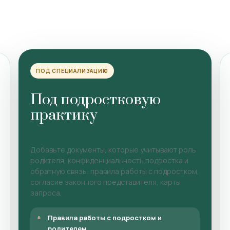
ПОД СПЕЦИАЛИЗАЦИЮ
Под подростковую
практику
Добавьте документы, которые учитывают роль
родителя, конфиденциальность подростка и
обратную связь: правила работы с подростком,
согласие законного представителя, карты
запроса.
Правила работы с подростком и
родителем