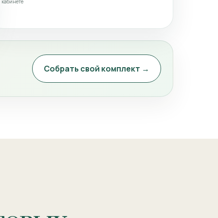
кабинете
Собрать свой комплект →