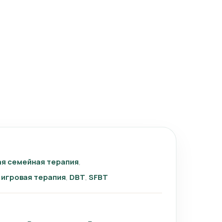
я семейная терапия
игровая терапия
DBT
SFBT