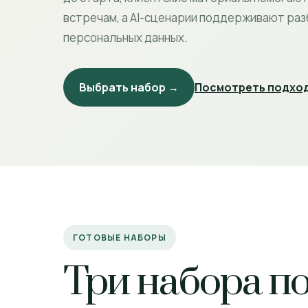
встречам, а AI-сценарии поддерживают раз
персональных данных.
Выбрать набор →
Посмотреть подход
ГОТОВЫЕ НАБОРЫ
Три набора п