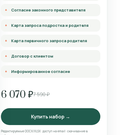
Согласие законного представителя
Карта запроса подростка и родителя
Карта первичного запроса родителя
Договор с клиентом
Информированное согласие
6 070 ₽
7 590 ₽
Купить набор →
Редактируемые DOCX/XLSX · доступ на email · скачивание в