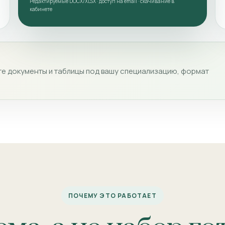
Редактируемые DOCX/XLSX · доступ на email · скачивание в
кабинете
е документы и таблицы под вашу специализацию, формат
ПОЧЕМУ ЭТО РАБОТАЕТ