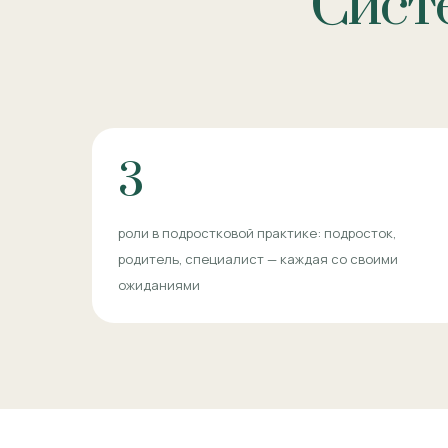
Систе
3
роли в подростковой практике: подросток,
родитель, специалист — каждая со своими
ожиданиями