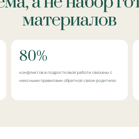
ма, а не набор г
материалов
80%
конфликтов в подростковой работе связаны с
неясными правилами обратной связи родителю