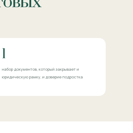
отовых
1
набор документов, который закрывает и
юридическую рамку, и доверие подростка