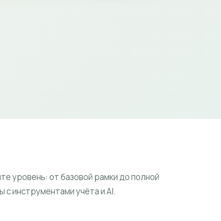
те уровень: от базовой рамки до полной
 с инструментами учёта и AI.