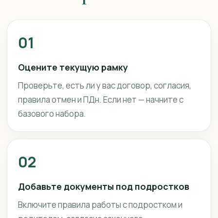
01
Оцените текущую рамку
Проверьте, есть ли у вас договор, согласия,
правила отмен и ПДн. Если нет — начните с
базового набора.
02
Добавьте документы под подростков
Включите правила работы с подростком и