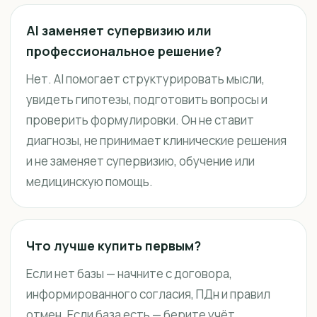
AI заменяет супервизию или
профессиональное решение?
Нет. AI помогает структурировать мысли,
увидеть гипотезы, подготовить вопросы и
проверить формулировки. Он не ставит
диагнозы, не принимает клинические решения
и не заменяет супервизию, обучение или
медицинскую помощь.
Что лучше купить первым?
Если нет базы — начните с договора,
информированного согласия, ПДн и правил
отмен. Если база есть — берите учёт