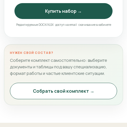
Купить набор →
Редактируемые DOCX/XLSX · доступ на email · скачивание в кабинете
НУЖЕН СВОЙ СОСТАВ?
Соберите комплект самостоятельно: выберите
документы и таблицы под вашу специализацию,
формат работы и частые клиентские ситуации.
Собрать свой комплект →