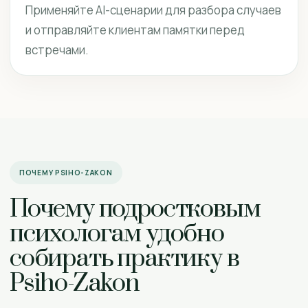
Применяйте AI-сценарии для разбора случаев
и отправляйте клиентам памятки перед
встречами.
ПОЧЕМУ PSIHO-ZAKON
Почему подростковым
психологам удобно
собирать практику в
Psiho-Zakon