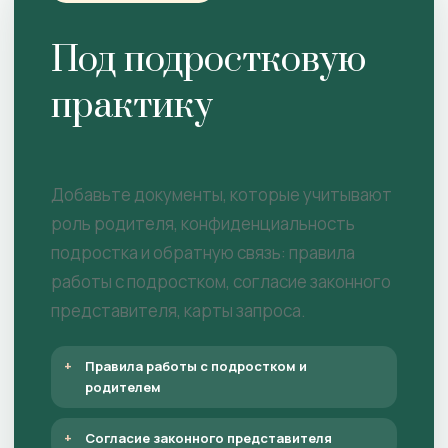
Под подростковую
практику
Добавьте документы, которые учитывают
роль родителя, конфиденциальность
подростка и обратную связь: правила
работы с подростком, согласие законного
представителя, карты запроса.
Правила работы с подростком и
родителем
Согласие законного представителя