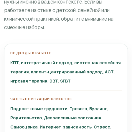
нужны именно в вашем контексте. Если вы
работаете на стыке с детской, семейной или
клинической практикой, обратите внимание на
смежные наборы.
ПОДХОДЫ В РАБОТЕ
КПТ
интегративный подход
системная семейная
терапия
клиент‑центрированный подход
ACT
игровая терапия
DBT
SFBT
ЧАСТЫЕ СИТУАЦИИ КЛИЕНТОВ
Подростковые трудности
Тревога
Буллинг
Родительство
Депрессивные состояния
Самооценка
Интернет-зависимость
Стресс