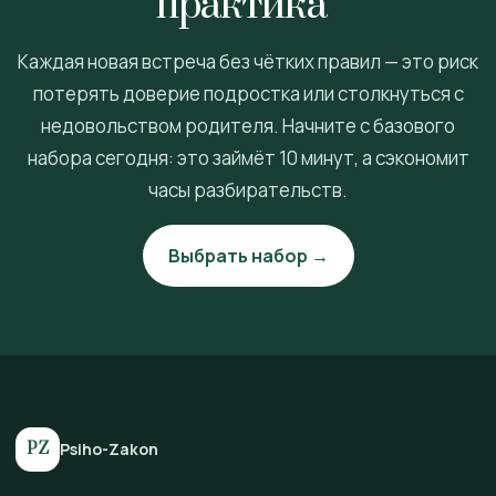
практика”
Каждая новая встреча без чётких правил — это риск
потерять доверие подростка или столкнуться с
недовольством родителя. Начните с базового
набора сегодня: это займёт 10 минут, а сэкономит
часы разбирательств.
Выбрать набор →
PZ
Psiho-Zakon