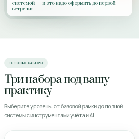
системой — и это надо оформить до первой
встречи»
ГОТОВЫЕ НАБОРЫ
Три набора под вашу
практику
Выберите уровень: от базовой рамки до полной
системы с инструментами учёта и AI.