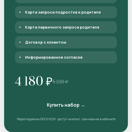
Карта запроса подростка и родителя
Карта первичного запроса родителя
Договор с клиентом
Информированное согласие
4 180 ₽
5 220 ₽
Купить набор →
Редактируемые DOCX/XLSX · доступ на email · скачивание в кабинете