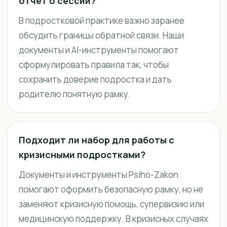
отчёт о сессии?
В подростковой практике важно заранее
обсудить границы обратной связи. Наши
документы и AI-инструменты помогают
сформулировать правила так, чтобы
сохранить доверие подростка и дать
родителю понятную рамку.
Подходит ли набор для работы с
кризисными подростками?
Документы и инструменты Psiho-Zakon
помогают оформить безопасную рамку, но не
заменяют кризисную помощь, супервизию или
медицинскую поддержку. В кризисных случаях