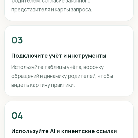
родителем, согласие законного
представителя и карты запроса.
03
Подключите учёт и инструменты
Используйте таблицы учёта, воронку
обращений и динамику родителей, чтобы
видеть картину практики.
04
Используйте AI и клиентские ссылки