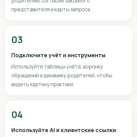
родителем, согласие законного
представителя и карты запроса.
03
Подключите учёт и инструменты
Используйте таблицы учёта, воронку
обращений и динамику родителей, чтобы
видеть картину практики.
04
Используйте AI и клиентские ссылки