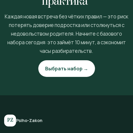
практика”
Каждая новая встреча без чётких правил — это риск
потерять доверие подростка или столкнуться с
недовольством родителя. Начните с базового
набора сегодня: это займёт 10 минут, а сэкономит
часы разбирательств.
Выбрать набор →
PZ
Psiho-Zakon