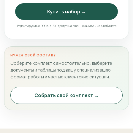
Купить набор →
Редактируемые DOCX/XLSX · доступ на email · скачивание в кабинете
НУЖЕН СВОЙ СОСТАВ?
Соберите комплект самостоятельно: выберите
документы и таблицы под вашу специализацию,
формат работы и частые клиентские ситуации.
Собрать свой комплект →