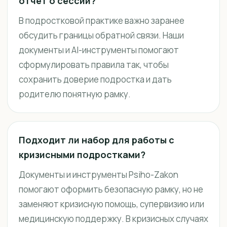
отчёт о сессии?
В подростковой практике важно заранее
обсудить границы обратной связи. Наши
документы и AI-инструменты помогают
сформулировать правила так, чтобы
сохранить доверие подростка и дать
родителю понятную рамку.
Подходит ли набор для работы с
кризисными подростками?
Документы и инструменты Psiho-Zakon
помогают оформить безопасную рамку, но не
заменяют кризисную помощь, супервизию или
медицинскую поддержку. В кризисных случаях