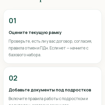
01
Оцените текущую рамку
Проверьте, есть ли у вас договор, согласия,
правила отмен и ПДн. Если нет — начните с
базового набора.
02
Добавьте документы под подростков
Включите правила работы с подростком и