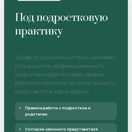
Под подростковую
практику
Добавьте документы, которые учитывают
роль родителя, конфиденциальность
подростка и обратную связь: правила
работы с подростком, согласие законного
представителя, карты запроса.
Правила работы с подростком и
родителем
Согласие законного представителя