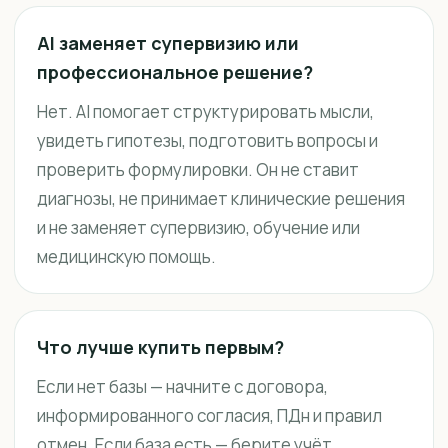
AI заменяет супервизию или
профессиональное решение?
Нет. AI помогает структурировать мысли,
увидеть гипотезы, подготовить вопросы и
проверить формулировки. Он не ставит
диагнозы, не принимает клинические решения
и не заменяет супервизию, обучение или
медицинскую помощь.
Что лучше купить первым?
Если нет базы — начните с договора,
информированного согласия, ПДн и правил
отмен. Если база есть — берите учёт