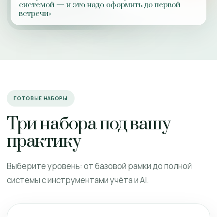
системой — и это надо оформить до первой
встречи»
ГОТОВЫЕ НАБОРЫ
Три набора под вашу
практику
Выберите уровень: от базовой рамки до полной
системы с инструментами учёта и AI.