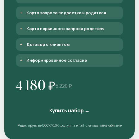
Карта запроса подростка и родителя
Карта первичного запроса родителя
Договор с клиентом
Информированное согласие
4 180 ₽
5 220 ₽
Купить набор →
Редактируемые DOCX/XLSX · доступ на email · скачивание в кабинете