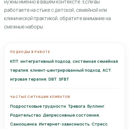
нужны именно в вашем контексте. Если вы
работаете на стыке с детской, семейной или
клинической практикой, обратите внимание на
смежные наборы.
ПОДХОДЫ В РАБОТЕ
КПТ
интегративный подход
системная семейная
терапия
клиент‑центрированный подход
ACT
игровая терапия
DBT
SFBT
ЧАСТЫЕ СИТУАЦИИ КЛИЕНТОВ
Подростковые трудности
Тревога
Буллинг
Родительство
Депрессивные состояния
Самооценка
Интернет-зависимость
Стресс