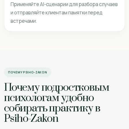
Применяйте AI-сценарии для разбора случаев
и отправляйте клиентам памятки перед
встречами.
ПОЧЕМУ PSIHO-ZAKON
Почему подростковым
психологам удобно
собирать практику в
Psiho-Zakon