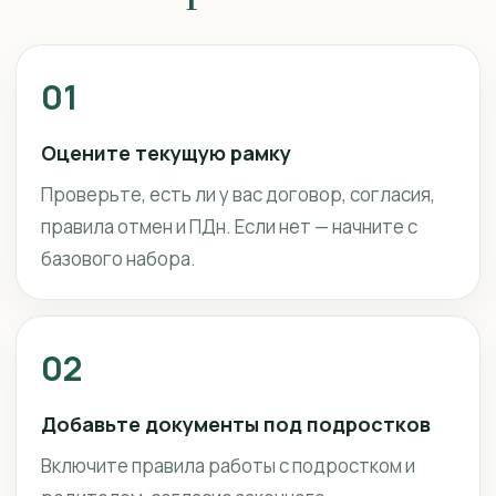
01
Оцените текущую рамку
Проверьте, есть ли у вас договор, согласия,
правила отмен и ПДн. Если нет — начните с
базового набора.
02
Добавьте документы под подростков
Включите правила работы с подростком и