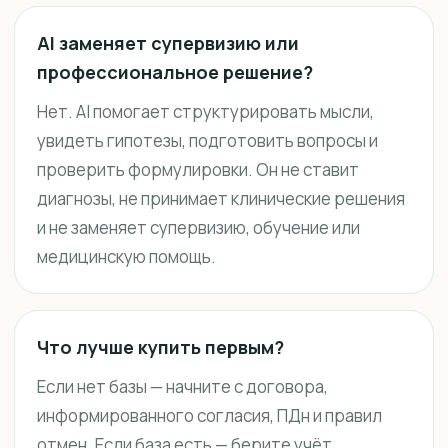
AI заменяет супервизию или
профессиональное решение?
Нет. AI помогает структурировать мысли,
увидеть гипотезы, подготовить вопросы и
проверить формулировки. Он не ставит
диагнозы, не принимает клинические решения
и не заменяет супервизию, обучение или
медицинскую помощь.
Что лучше купить первым?
Если нет базы — начните с договора,
информированного согласия, ПДн и правил
отмен. Если база есть — берите учёт