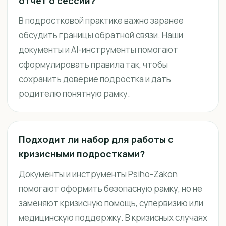
отчёт о сессии?
В подростковой практике важно заранее
обсудить границы обратной связи. Наши
документы и AI-инструменты помогают
сформулировать правила так, чтобы
сохранить доверие подростка и дать
родителю понятную рамку.
Подходит ли набор для работы с
кризисными подростками?
Документы и инструменты Psiho-Zakon
помогают оформить безопасную рамку, но не
заменяют кризисную помощь, супервизию или
медицинскую поддержку. В кризисных случаях