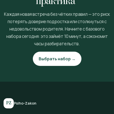
практика”
Каждая новая встреча без чётких правил — это риск
потерять доверие подростка или столкнуться с
недовольством родителя. Начните с базового
набора сегодня: это займёт 10 минут, а сэкономит
часы разбирательств.
Выбрать набор →
PZ
Psiho-Zakon