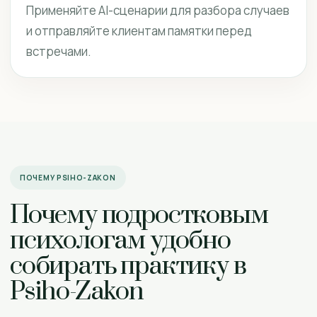
Применяйте AI-сценарии для разбора случаев
и отправляйте клиентам памятки перед
встречами.
ПОЧЕМУ PSIHO-ZAKON
Почему подростковым
психологам удобно
собирать практику в
Psiho-Zakon