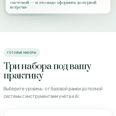
системой — и это надо оформить до первой
встречи»
ГОТОВЫЕ НАБОРЫ
Три набора под вашу
практику
Выберите уровень: от базовой рамки до полной
системы с инструментами учёта и AI.