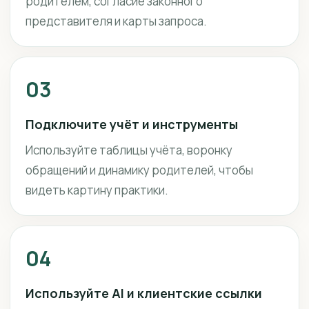
родителем, согласие законного
представителя и карты запроса.
03
Подключите учёт и инструменты
Используйте таблицы учёта, воронку
обращений и динамику родителей, чтобы
видеть картину практики.
04
Используйте AI и клиентские ссылки