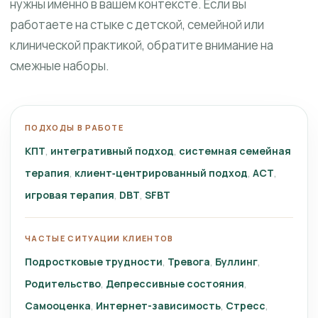
нужны именно в вашем контексте. Если вы
работаете на стыке с детской, семейной или
клинической практикой, обратите внимание на
смежные наборы.
ПОДХОДЫ В РАБОТЕ
КПТ
интегративный подход
системная семейная
терапия
клиент‑центрированный подход
ACT
игровая терапия
DBT
SFBT
ЧАСТЫЕ СИТУАЦИИ КЛИЕНТОВ
Подростковые трудности
Тревога
Буллинг
Родительство
Депрессивные состояния
Самооценка
Интернет-зависимость
Стресс