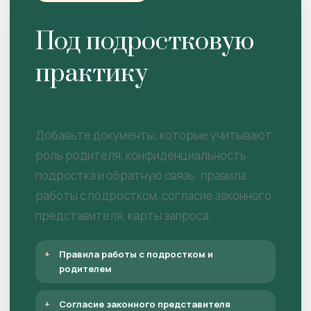
Под подростковую
практику
Добавьте документы, которые учитывают
роль родителя, конфиденциальность
подростка и обратную связь: правила
работы с подростком, согласие законного
представителя, карты запроса.
Правила работы с подростком и
родителем
Согласие законного представителя