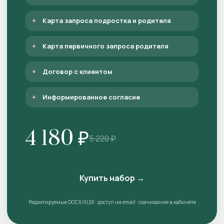
Карта запроса подростка и родителя
Карта первичного запроса родителя
Договор с клиентом
Информированное согласие
4 180 ₽
5 220 ₽
Купить набор →
Редактируемые DOCX/XLSX · доступ на email · скачивание в кабинете