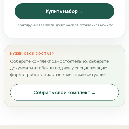
Купить набор →
Редактируемые DOCX/XLSX · доступ на email · скачивание в кабинете
НУЖЕН СВОЙ СОСТАВ?
Соберите комплект самостоятельно: выберите
документы и таблицы под вашу специализацию,
формат работы и частые клиентские ситуации.
Собрать свой комплект →