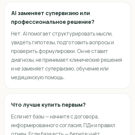
AI заменяет супервизию или
профессиональное решение?
Нет. AI помогает структурировать мысли,
увидеть гипотезы, подготовить вопросы и
проверить формулировки. Он не ставит
диагнозы, не принимает клинические решения
и не заменяет супервизию, обучение или
медицинскую помощь.
Что лучше купить первым?
Если нет базы — начните с договора,
информированного согласия, ПДн и правил
отмен. Если база есть — берите учёт