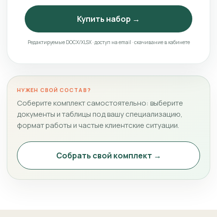
Купить набор →
Редактируемые DOCX/XLSX · доступ на email · скачивание в кабинете
НУЖЕН СВОЙ СОСТАВ?
Соберите комплект самостоятельно: выберите
документы и таблицы под вашу специализацию,
формат работы и частые клиентские ситуации.
Собрать свой комплект →