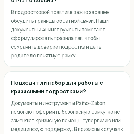
отчёт о сессии?
В подростковой практике важно заранее
обсудить границы обратной связи. Наши
документы и AI-инструменты помогают
сформулировать правила так, чтобы
сохранить доверие подростка и дать
родителю понятную рамку.
Подходит ли набор для работы с
кризисными подростками?
Документы и инструменты Psiho-Zakon
помогают оформить безопасную рамку, но не
заменяют кризисную помощь, супервизию или
медицинскую поддержку. В кризисных случаях