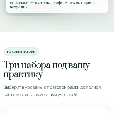
системой — и это надо оформить до первой
встречи»
ГОТОВЫЕ НАБОРЫ
Три набора под вашу
практику
Выберите уровень: от базовой рамки до полной
системы с инструментами учёта и AI.