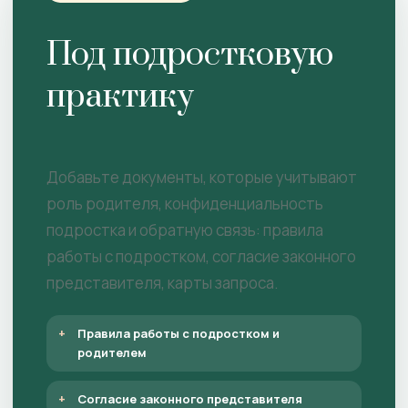
Под подростковую
практику
Добавьте документы, которые учитывают
роль родителя, конфиденциальность
подростка и обратную связь: правила
работы с подростком, согласие законного
представителя, карты запроса.
Правила работы с подростком и
родителем
Согласие законного представителя