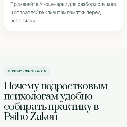
Применяйте AI-сценарии для разбора случаев
и отправляйте клиентам памятки перед
встречами.
ПОЧЕМУ PSIHO-ZAKON
Почему подростковым
психологам удобно
собирать практику в
Psiho-Zakon