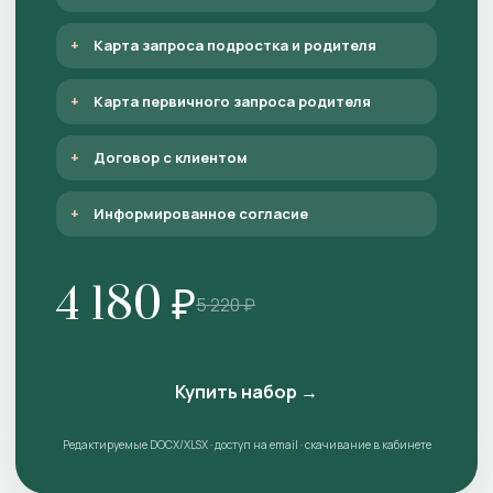
Карта запроса подростка и родителя
Карта первичного запроса родителя
Договор с клиентом
Информированное согласие
4 180 ₽
5 220 ₽
Купить набор →
Редактируемые DOCX/XLSX · доступ на email · скачивание в кабинете