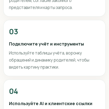
родителем, согласие законного
представителя и карты запроса.
03
Подключите учёт и инструменты
Используйте таблицы учёта, воронку
обращений и динамику родителей, чтобы
видеть картину практики.
04
Используйте AI и клиентские ссылки