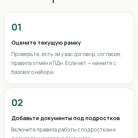
01
Оцените текущую рамку
Проверьте, есть ли у вас договор, согласия,
правила отмен и ПДн. Если нет — начните с
базового набора.
02
Добавьте документы под подростков
Включите правила работы с подростком и