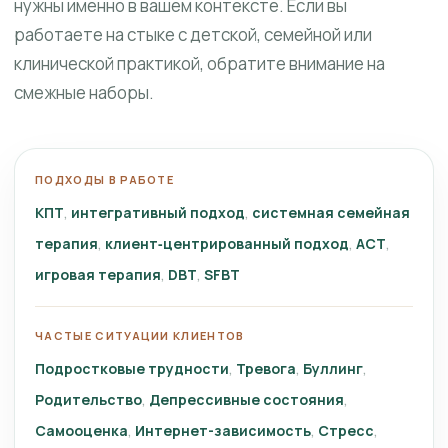
нужны именно в вашем контексте. Если вы
работаете на стыке с детской, семейной или
клинической практикой, обратите внимание на
смежные наборы.
ПОДХОДЫ В РАБОТЕ
КПТ
интегративный подход
системная семейная
терапия
клиент‑центрированный подход
ACT
игровая терапия
DBT
SFBT
ЧАСТЫЕ СИТУАЦИИ КЛИЕНТОВ
Подростковые трудности
Тревога
Буллинг
Родительство
Депрессивные состояния
Самооценка
Интернет-зависимость
Стресс