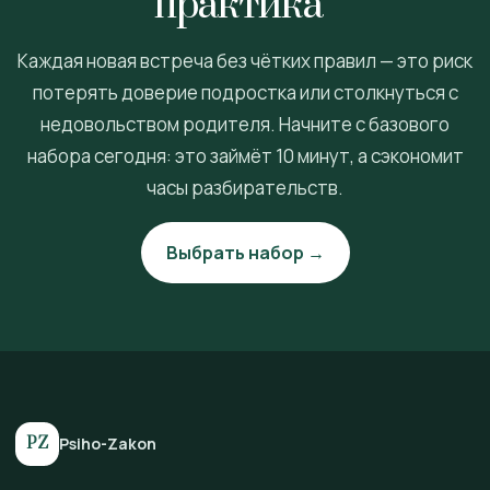
практика”
Каждая новая встреча без чётких правил — это риск
потерять доверие подростка или столкнуться с
недовольством родителя. Начните с базового
набора сегодня: это займёт 10 минут, а сэкономит
часы разбирательств.
Выбрать набор →
PZ
Psiho-Zakon