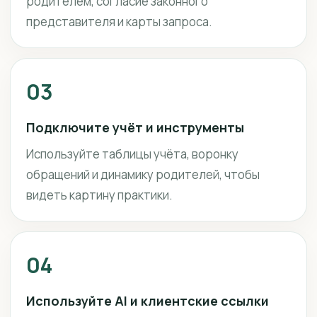
родителем, согласие законного
представителя и карты запроса.
03
Подключите учёт и инструменты
Используйте таблицы учёта, воронку
обращений и динамику родителей, чтобы
видеть картину практики.
04
Используйте AI и клиентские ссылки