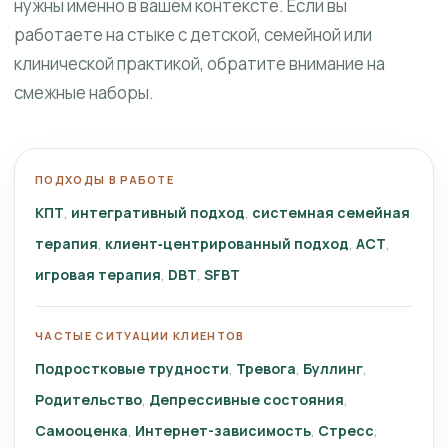
нужны именно в вашем контексте. Если вы
работаете на стыке с детской, семейной или
клинической практикой, обратите внимание на
смежные наборы.
ПОДХОДЫ В РАБОТЕ
КПТ
интегративный подход
системная семейная
терапия
клиент‑центрированный подход
ACT
игровая терапия
DBT
SFBT
ЧАСТЫЕ СИТУАЦИИ КЛИЕНТОВ
Подростковые трудности
Тревога
Буллинг
Родительство
Депрессивные состояния
Самооценка
Интернет-зависимость
Стресс