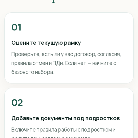
01
Оцените текущую рамку
Проверьте, есть ли у вас договор, согласия,
правила отмен и ПДн. Если нет — начните с
базового набора.
02
Добавьте документы под подростков
Включите правила работы с подростком и