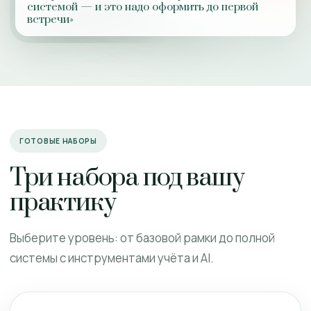
системой — и это надо оформить до первой
встречи»
ГОТОВЫЕ НАБОРЫ
Три набора под вашу
практику
Выберите уровень: от базовой рамки до полной
системы с инструментами учёта и AI.