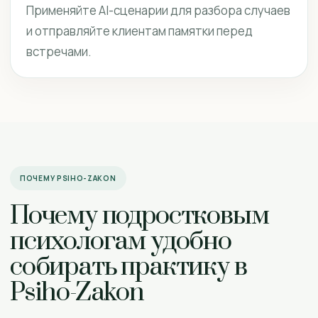
Применяйте AI-сценарии для разбора случаев
и отправляйте клиентам памятки перед
встречами.
ПОЧЕМУ PSIHO-ZAKON
Почему подростковым
психологам удобно
собирать практику в
Psiho-Zakon