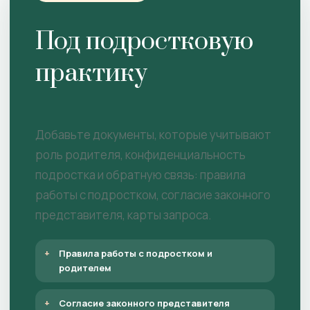
Под подростковую
практику
Добавьте документы, которые учитывают
роль родителя, конфиденциальность
подростка и обратную связь: правила
работы с подростком, согласие законного
представителя, карты запроса.
Правила работы с подростком и
родителем
Согласие законного представителя