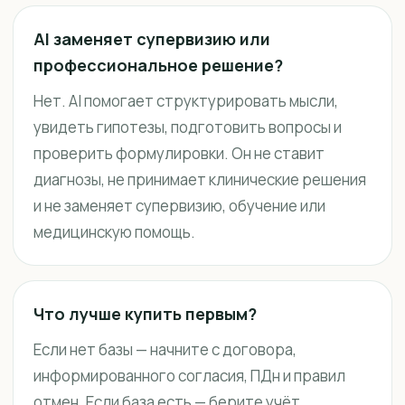
AI заменяет супервизию или
профессиональное решение?
Нет. AI помогает структурировать мысли,
увидеть гипотезы, подготовить вопросы и
проверить формулировки. Он не ставит
диагнозы, не принимает клинические решения
и не заменяет супервизию, обучение или
медицинскую помощь.
Что лучше купить первым?
Если нет базы — начните с договора,
информированного согласия, ПДн и правил
отмен. Если база есть — берите учёт