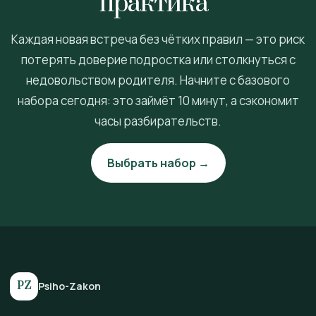
практика”
Каждая новая встреча без чётких правил — это риск
потерять доверие подростка или столкнуться с
недовольством родителя. Начните с базового
набора сегодня: это займёт 10 минут, а сэкономит
часы разбирательств.
Выбрать набор →
PZ
Psiho-Zakon