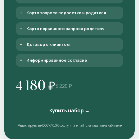
Карта запроса подростка и родителя
Карта первичного запроса родителя
Договор с клиентом
Информированное согласие
4 180 ₽
5 220 ₽
Купить набор →
Редактируемые DOCX/XLSX · доступ на email · скачивание в кабинете