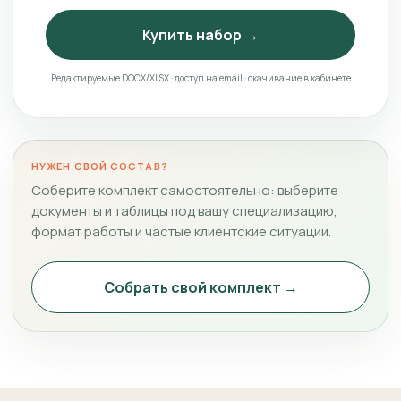
Купить набор →
Редактируемые DOCX/XLSX · доступ на email · скачивание в кабинете
НУЖЕН СВОЙ СОСТАВ?
Соберите комплект самостоятельно: выберите
документы и таблицы под вашу специализацию,
формат работы и частые клиентские ситуации.
Собрать свой комплект →