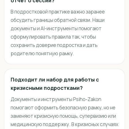
отчёт о сессии?
В подростковой практике важно заранее
обсудить границы обратной связи. Наши
документы и AI-инструменты помогают
сформулировать правила так, чтобы
сохранить доверие подростка и дать
родителю понятную рамку.
Подходит ли набор для работы с
кризисными подростками?
Документы и инструменты Psiho-Zakon
помогают оформить безопасную рамку, но не
заменяют кризисную помощь, супервизию или
медицинскую поддержку. В кризисных случаях