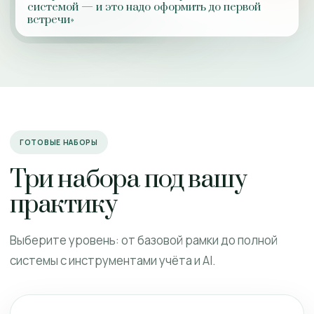
системой — и это надо оформить до первой
встречи»
ГОТОВЫЕ НАБОРЫ
Три набора под вашу
практику
Выберите уровень: от базовой рамки до полной
системы с инструментами учёта и AI.