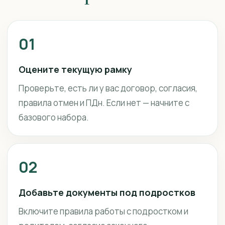
01
Оцените текущую рамку
Проверьте, есть ли у вас договор, согласия,
правила отмен и ПДн. Если нет — начните с
базового набора.
02
Добавьте документы под подростков
Включите правила работы с подростком и