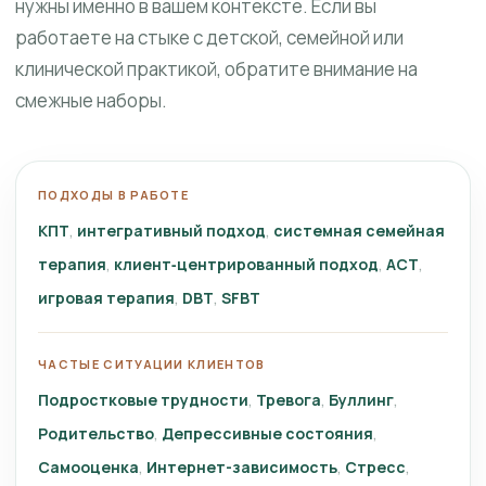
нужны именно в вашем контексте. Если вы
работаете на стыке с детской, семейной или
клинической практикой, обратите внимание на
смежные наборы.
ПОДХОДЫ В РАБОТЕ
КПТ
интегративный подход
системная семейная
терапия
клиент‑центрированный подход
ACT
игровая терапия
DBT
SFBT
ЧАСТЫЕ СИТУАЦИИ КЛИЕНТОВ
Подростковые трудности
Тревога
Буллинг
Родительство
Депрессивные состояния
Самооценка
Интернет-зависимость
Стресс