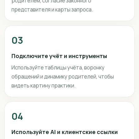
родителем, согласие законного
представителя и карты запроса.
03
Подключите учёт и инструменты
Используйте таблицы учёта, воронку
обращений и динамику родителей, чтобы
видеть картину практики.
04
Используйте AI и клиентские ссылки