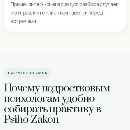
Применяйте AI-сценарии для разбора случаев
и отправляйте клиентам памятки перед
встречами.
ПОЧЕМУ PSIHO-ZAKON
Почему подростковым
психологам удобно
собирать практику в
Psiho-Zakon