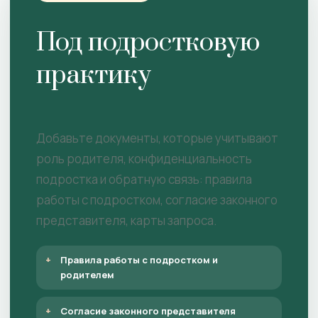
Под подростковую
практику
Добавьте документы, которые учитывают
роль родителя, конфиденциальность
подростка и обратную связь: правила
работы с подростком, согласие законного
представителя, карты запроса.
Правила работы с подростком и
родителем
Согласие законного представителя