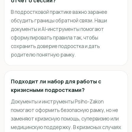
отчёт о сессии?
В подростковой практике важно заранее
обсудить границы обратной связи. Наши
документы и AI-инструменты помогают
сформулировать правила так, чтобы
сохранить доверие подростка и дать
родителю понятную рамку.
Подходит ли набор для работы с
кризисными подростками?
Документы и инструменты Psiho-Zakon
помогают оформить безопасную рамку, но не
заменяют кризисную помощь, супервизию или
медицинскую поддержку. В кризисных случаях