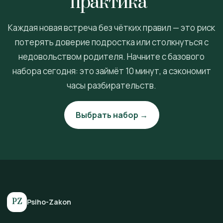
практика”
Каждая новая встреча без чётких правил — это риск
потерять доверие подростка или столкнуться с
недовольством родителя. Начните с базового
набора сегодня: это займёт 10 минут, а сэкономит
часы разбирательств.
Выбрать набор →
PZ
Psiho-Zakon