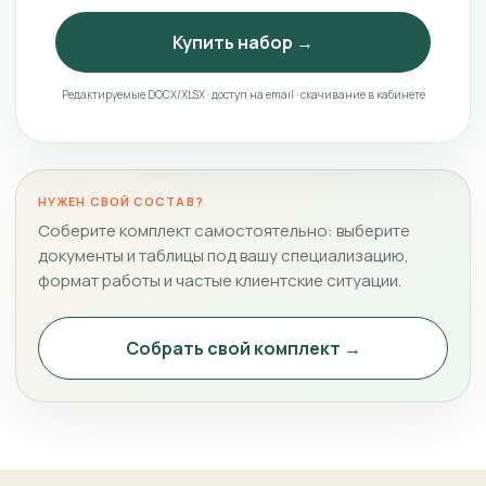
Купить набор →
Редактируемые DOCX/XLSX · доступ на email · скачивание в кабинете
НУЖЕН СВОЙ СОСТАВ?
Соберите комплект самостоятельно: выберите
документы и таблицы под вашу специализацию,
формат работы и частые клиентские ситуации.
Собрать свой комплект →