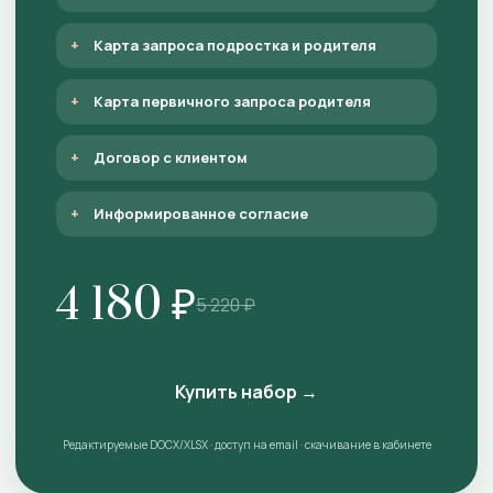
Карта запроса подростка и родителя
Карта первичного запроса родителя
Договор с клиентом
Информированное согласие
4 180 ₽
5 220 ₽
Купить набор →
Редактируемые DOCX/XLSX · доступ на email · скачивание в кабинете