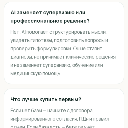
AI заменяет супервизию или
профессиональное решение?
Нет. AI помогает структурировать мысли,
увидеть гипотезы, подготовить вопросы и
проверить формулировки. Он не ставит
диагнозы, не принимает клинические решения
и не заменяет супервизию, обучение или
медицинскую помощь.
Что лучше купить первым?
Если нет базы — начните с договора,
информированного согласия, ПДн и правил
отмен. Если база есть — берите учёт