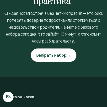
практика”
Каждая новая встреча без чётких правил — это риск
потерять доверие подростка или столкнуться с
недовольством родителя. Начните с базового
набора сегодня: это займёт 10 минут, а сэкономит
часы разбирательств.
Выбрать набор →
PZ
Psiho-Zakon