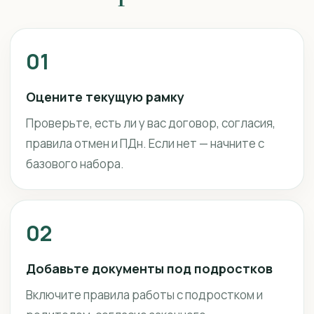
01
Оцените текущую рамку
Проверьте, есть ли у вас договор, согласия,
правила отмен и ПДн. Если нет — начните с
базового набора.
02
Добавьте документы под подростков
Включите правила работы с подростком и