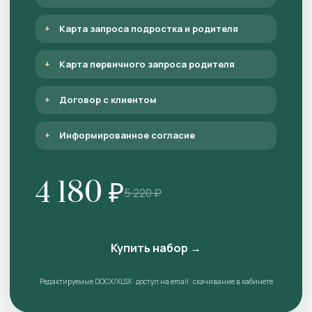
Карта запроса подростка и родителя
Карта первичного запроса родителя
Договор с клиентом
Информированное согласие
4 180 ₽
5 220 ₽
Купить набор →
Редактируемые DOCX/XLSX · доступ на email · скачивание в кабинете