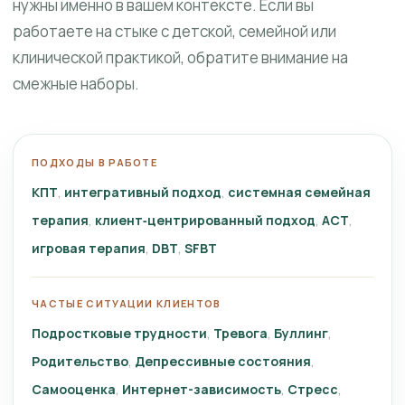
нужны именно в вашем контексте. Если вы
работаете на стыке с детской, семейной или
клинической практикой, обратите внимание на
смежные наборы.
ПОДХОДЫ В РАБОТЕ
КПТ
интегративный подход
системная семейная
терапия
клиент‑центрированный подход
ACT
игровая терапия
DBT
SFBT
ЧАСТЫЕ СИТУАЦИИ КЛИЕНТОВ
Подростковые трудности
Тревога
Буллинг
Родительство
Депрессивные состояния
Самооценка
Интернет-зависимость
Стресс