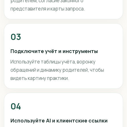
родителем, согласие законного
представителя и карты запроса.
03
Подключите учёт и инструменты
Используйте таблицы учёта, воронку
обращений и динамику родителей, чтобы
видеть картину практики.
04
Используйте AI и клиентские ссылки