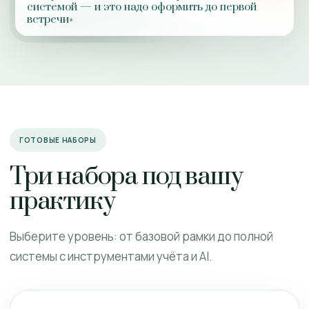
системой — и это надо оформить до первой
встречи»
ГОТОВЫЕ НАБОРЫ
Три набора под вашу
практику
Выберите уровень: от базовой рамки до полной
системы с инструментами учёта и AI.