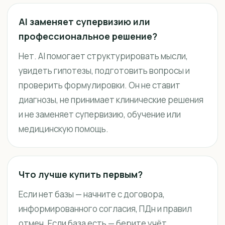
AI заменяет супервизию или
профессиональное решение?
Нет. AI помогает структурировать мысли,
увидеть гипотезы, подготовить вопросы и
проверить формулировки. Он не ставит
диагнозы, не принимает клинические решения
и не заменяет супервизию, обучение или
медицинскую помощь.
Что лучше купить первым?
Если нет базы — начните с договора,
информированного согласия, ПДн и правил
отмен. Если база есть — берите учёт