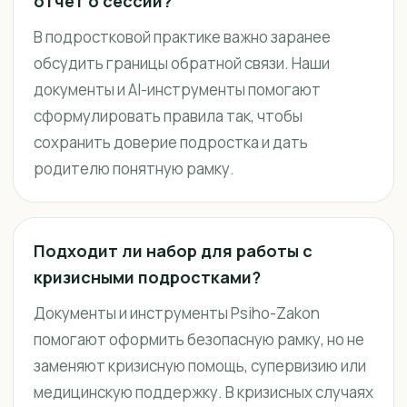
отчёт о сессии?
В подростковой практике важно заранее
обсудить границы обратной связи. Наши
документы и AI-инструменты помогают
сформулировать правила так, чтобы
сохранить доверие подростка и дать
родителю понятную рамку.
Подходит ли набор для работы с
кризисными подростками?
Документы и инструменты Psiho-Zakon
помогают оформить безопасную рамку, но не
заменяют кризисную помощь, супервизию или
медицинскую поддержку. В кризисных случаях