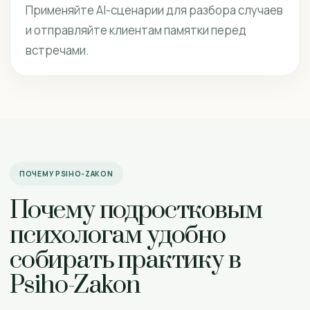
Применяйте AI-сценарии для разбора случаев
и отправляйте клиентам памятки перед
встречами.
ПОЧЕМУ PSIHO-ZAKON
Почему подростковым
психологам удобно
собирать практику в
Psiho-Zakon