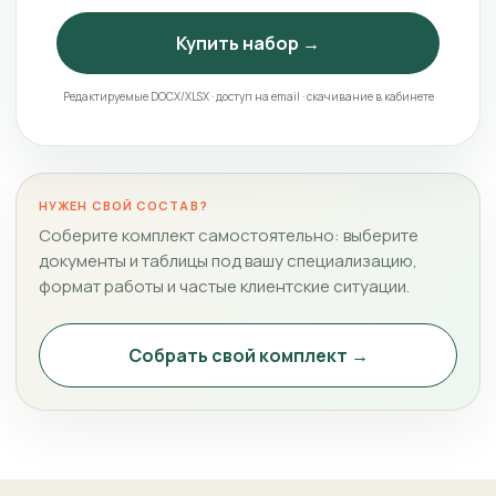
Купить набор →
Редактируемые DOCX/XLSX · доступ на email · скачивание в кабинете
НУЖЕН СВОЙ СОСТАВ?
Соберите комплект самостоятельно: выберите
документы и таблицы под вашу специализацию,
формат работы и частые клиентские ситуации.
Собрать свой комплект →