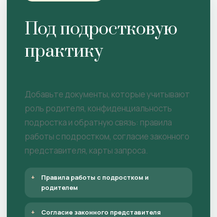
Под подростковую
практику
Добавьте документы, которые учитывают
роль родителя, конфиденциальность
подростка и обратную связь: правила
работы с подростком, согласие законного
представителя, карты запроса.
Правила работы с подростком и
родителем
Согласие законного представителя