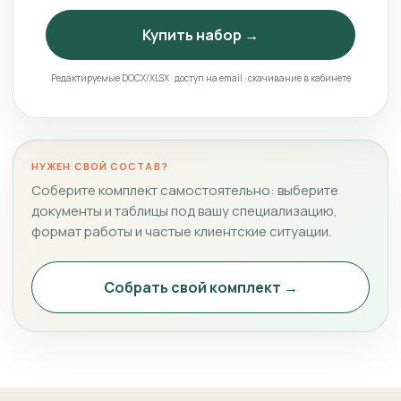
Купить набор →
Редактируемые DOCX/XLSX · доступ на email · скачивание в кабинете
НУЖЕН СВОЙ СОСТАВ?
Соберите комплект самостоятельно: выберите
документы и таблицы под вашу специализацию,
формат работы и частые клиентские ситуации.
Собрать свой комплект →