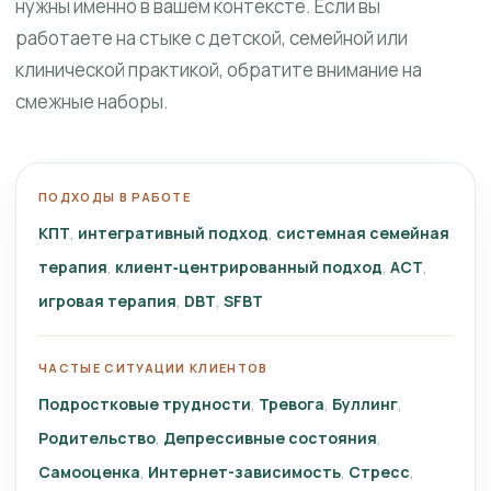
нужны именно в вашем контексте. Если вы
работаете на стыке с детской, семейной или
клинической практикой, обратите внимание на
смежные наборы.
ПОДХОДЫ В РАБОТЕ
КПТ
интегративный подход
системная семейная
терапия
клиент‑центрированный подход
ACT
игровая терапия
DBT
SFBT
ЧАСТЫЕ СИТУАЦИИ КЛИЕНТОВ
Подростковые трудности
Тревога
Буллинг
Родительство
Депрессивные состояния
Самооценка
Интернет-зависимость
Стресс