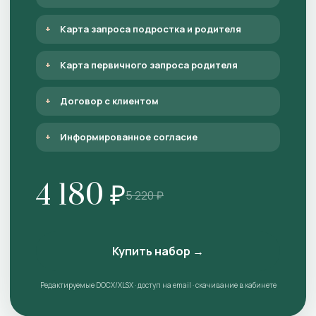
Карта запроса подростка и родителя
Карта первичного запроса родителя
Договор с клиентом
Информированное согласие
4 180 ₽
5 220 ₽
Купить набор →
Редактируемые DOCX/XLSX · доступ на email · скачивание в кабинете