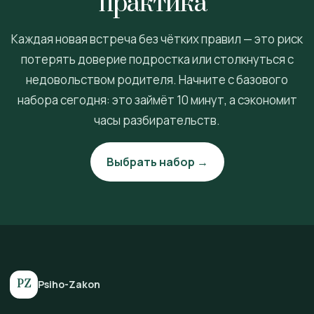
практика”
Каждая новая встреча без чётких правил — это риск
потерять доверие подростка или столкнуться с
недовольством родителя. Начните с базового
набора сегодня: это займёт 10 минут, а сэкономит
часы разбирательств.
Выбрать набор →
PZ
Psiho-Zakon