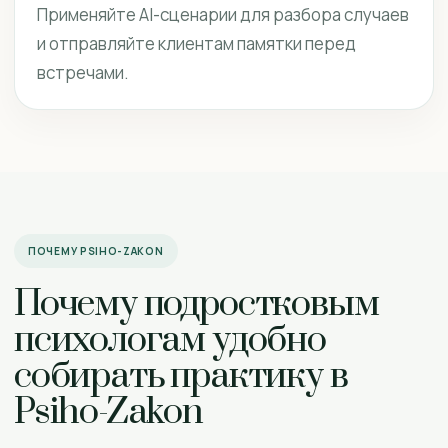
Применяйте AI-сценарии для разбора случаев
и отправляйте клиентам памятки перед
встречами.
ПОЧЕМУ PSIHO-ZAKON
Почему подростковым
психологам удобно
собирать практику в
Psiho-Zakon