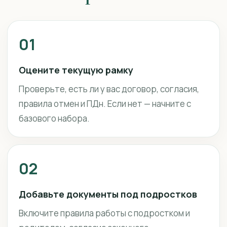
01
Оцените текущую рамку
Проверьте, есть ли у вас договор, согласия,
правила отмен и ПДн. Если нет — начните с
базового набора.
02
Добавьте документы под подростков
Включите правила работы с подростком и