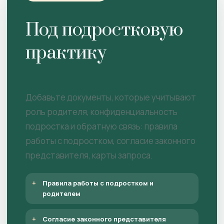
Под подростковую
практику
Добавьте документы, которые учитывают
роль родителя, конфиденциальность
подростка и обратную связь: правила
работы с подростком, согласие законного
представителя, карты запроса.
Правила работы с подростком и
родителем
Согласие законного представителя