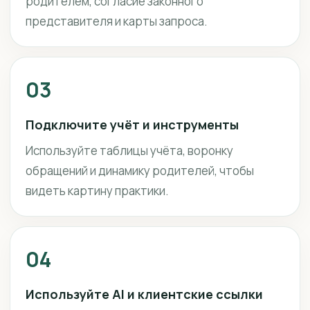
родителем, согласие законного
представителя и карты запроса.
03
Подключите учёт и инструменты
Используйте таблицы учёта, воронку
обращений и динамику родителей, чтобы
видеть картину практики.
04
Используйте AI и клиентские ссылки