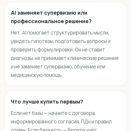
AI заменяет супервизию или
профессиональное решение?
Нет. AI помогает структурировать мысли,
увидеть гипотезы, подготовить вопросы и
проверить формулировки. Он не ставит
диагнозы, не принимает клинические решения
и не заменяет супервизию, обучение или
медицинскую помощь.
Что лучше купить первым?
Если нет базы — начните с договора,
информированного согласия, ПДн и правил
отмен. Если база есть — берите учёт