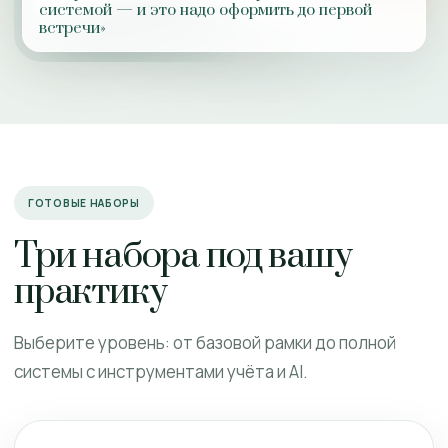
системой — и это надо оформить до первой
встречи»
ГОТОВЫЕ НАБОРЫ
Три набора под вашу
практику
Выберите уровень: от базовой рамки до полной
системы с инструментами учёта и AI.