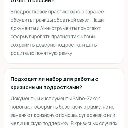
отчёт о сессии?
В подростковой практике важно заранее
обсудить границы обратной связи. Наши
документы и AI-инструменты помогают
сформулировать правила так, чтобы
сохранить доверие подростка и дать
родителю понятную рамку.
Подходит ли набор для работы с
кризисными подростками?
Документы и инструменты Psiho-Zakon
помогают оформить безопасную рамку, но не
заменяют кризисную помощь, супервизию или
медицинскую поддержку. В кризисных случаях