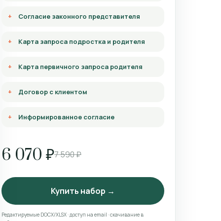
Согласие законного представителя
Карта запроса подростка и родителя
Карта первичного запроса родителя
Договор с клиентом
Информированное согласие
6 070 ₽
7 590 ₽
Купить набор →
Редактируемые DOCX/XLSX · доступ на email · скачивание в