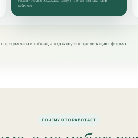
Редактируемые DOCX/XLSX · доступ на email · скачивание в
кабинете
е документы и таблицы под вашу специализацию, формат
ПОЧЕМУ ЭТО РАБОТАЕТ