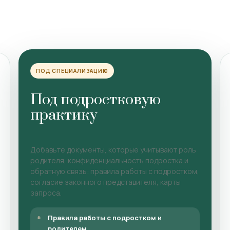
ПОД СПЕЦИАЛИЗАЦИЮ
Под подростковую
практику
Добавьте документы, которые учитывают роль
родителя, конфиденциальность подростка и
обратную связь: правила работы с подростком,
согласие законного представителя, карты
запроса.
Правила работы с подростком и
родителем