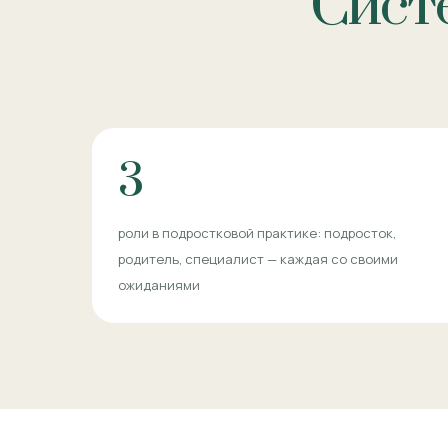
Систе
3
роли в подростковой практике: подросток,
родитель, специалист — каждая со своими
ожиданиями