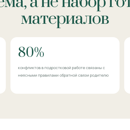
ма, а не набор г
материалов
80%
конфликтов в подростковой работе связаны с
неясными правилами обратной связи родителю