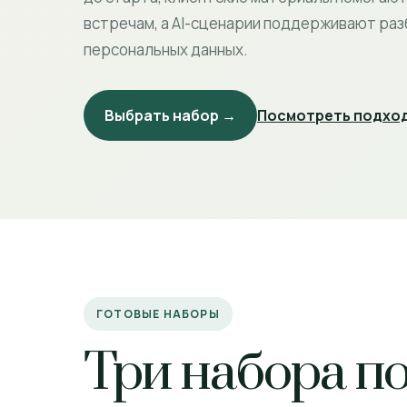
встречам, а AI-сценарии поддерживают раз
персональных данных.
Выбрать набор →
Посмотреть подход
ГОТОВЫЕ НАБОРЫ
Три набора п