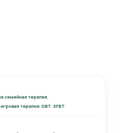
я семейная терапия
игровая терапия
DBT
SFBT