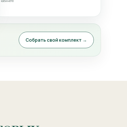
кабинете
Собрать свой комплект →