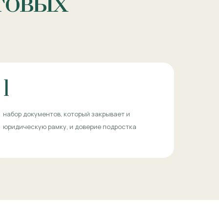
отовых
1
набор документов, который закрывает и
юридическую рамку, и доверие подростка