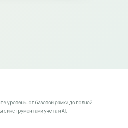
те уровень: от базовой рамки до полной
 с инструментами учёта и AI.