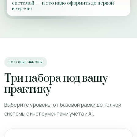
системой — и это надо оформить до первой
встречи»
ГОТОВЫЕ НАБОРЫ
Три набора под вашу
практику
Выберите уровень: от базовой рамки до полной
системы с инструментами учёта и AI.