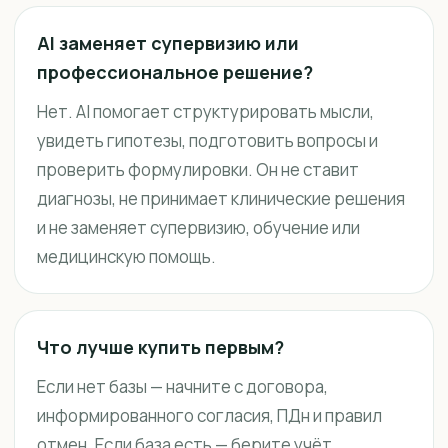
AI заменяет супервизию или
профессиональное решение?
Нет. AI помогает структурировать мысли,
увидеть гипотезы, подготовить вопросы и
проверить формулировки. Он не ставит
диагнозы, не принимает клинические решения
и не заменяет супервизию, обучение или
медицинскую помощь.
Что лучше купить первым?
Если нет базы — начните с договора,
информированного согласия, ПДн и правил
отмен. Если база есть — берите учёт