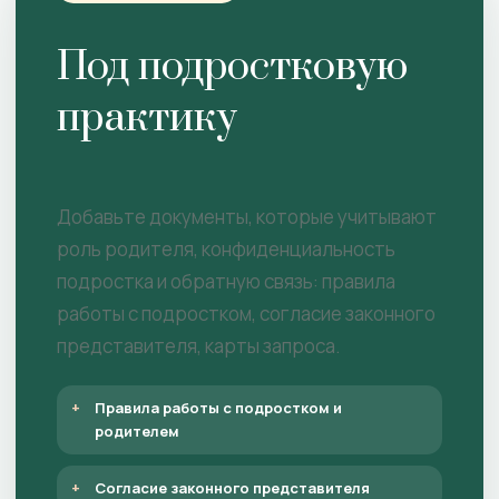
Под подростковую
практику
Добавьте документы, которые учитывают
роль родителя, конфиденциальность
подростка и обратную связь: правила
работы с подростком, согласие законного
представителя, карты запроса.
Правила работы с подростком и
родителем
Согласие законного представителя