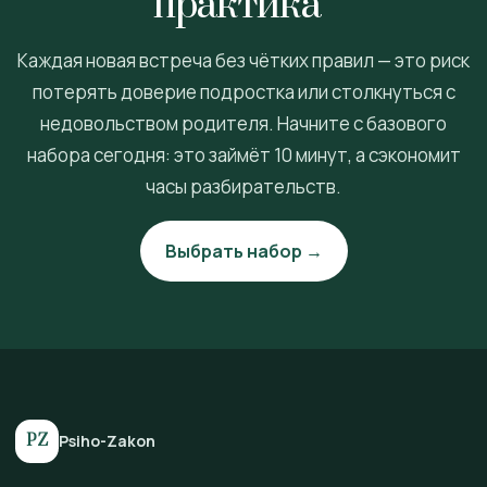
практика”
Каждая новая встреча без чётких правил — это риск
потерять доверие подростка или столкнуться с
недовольством родителя. Начните с базового
набора сегодня: это займёт 10 минут, а сэкономит
часы разбирательств.
Выбрать набор →
PZ
Psiho-Zakon