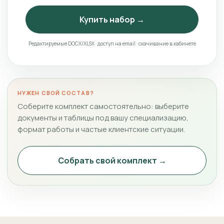
Купить набор →
Редактируемые DOCX/XLSX · доступ на email · скачивание в кабинете
НУЖЕН СВОЙ СОСТАВ?
Соберите комплект самостоятельно: выберите
документы и таблицы под вашу специализацию,
формат работы и частые клиентские ситуации.
Собрать свой комплект →