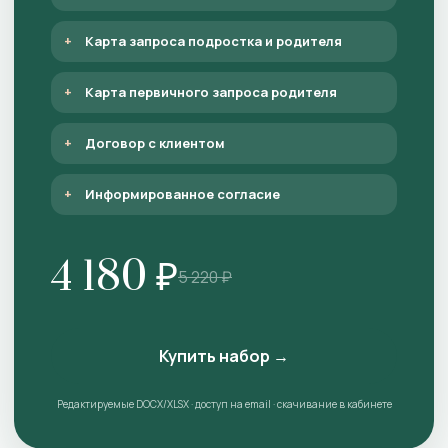
Карта запроса подростка и родителя
Карта первичного запроса родителя
Договор с клиентом
Информированное согласие
4 180 ₽
5 220 ₽
Купить набор →
Редактируемые DOCX/XLSX · доступ на email · скачивание в кабинете