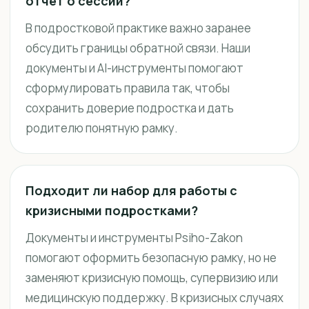
отчёт о сессии?
В подростковой практике важно заранее
обсудить границы обратной связи. Наши
документы и AI-инструменты помогают
сформулировать правила так, чтобы
сохранить доверие подростка и дать
родителю понятную рамку.
Подходит ли набор для работы с
кризисными подростками?
Документы и инструменты Psiho-Zakon
помогают оформить безопасную рамку, но не
заменяют кризисную помощь, супервизию или
медицинскую поддержку. В кризисных случаях