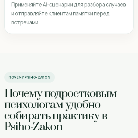
Применяйте AI-сценарии для разбора случаев
и отправляйте клиентам памятки перед
встречами.
ПОЧЕМУ PSIHO-ZAKON
Почему подростковым
психологам удобно
собирать практику в
Psiho-Zakon