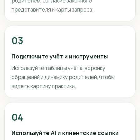
родителем, согласие законного
представителя и карты запроса.
03
Подключите учёт и инструменты
Используйте таблицы учёта, воронку
обращений и динамику родителей, чтобы
видеть картину практики.
04
Используйте AI и клиентские ссылки