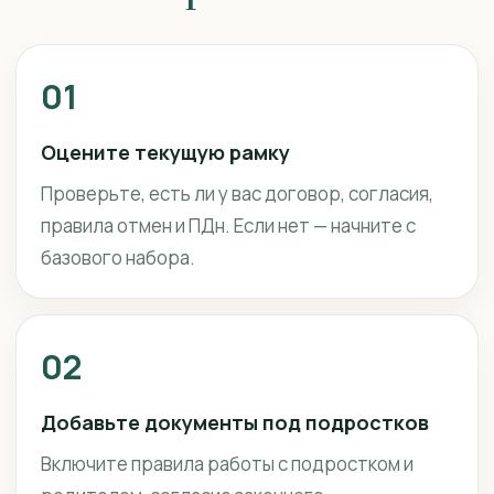
01
Оцените текущую рамку
Проверьте, есть ли у вас договор, согласия,
правила отмен и ПДн. Если нет — начните с
базового набора.
02
Добавьте документы под подростков
Включите правила работы с подростком и