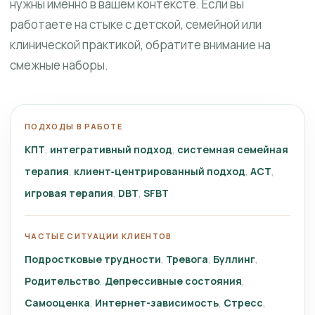
нужны именно в вашем контексте. Если вы
работаете на стыке с детской, семейной или
клинической практикой, обратите внимание на
смежные наборы.
ПОДХОДЫ В РАБОТЕ
КПТ
интегративный подход
системная семейная
терапия
клиент‑центрированный подход
ACT
игровая терапия
DBT
SFBT
ЧАСТЫЕ СИТУАЦИИ КЛИЕНТОВ
Подростковые трудности
Тревога
Буллинг
Родительство
Депрессивные состояния
Самооценка
Интернет-зависимость
Стресс