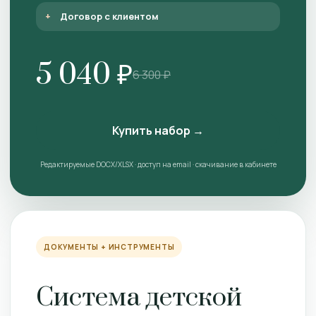
Договор с клиентом
5 040 ₽
6 300 ₽
Купить набор →
Редактируемые DOCX/XLSX · доступ на email · скачивание в кабинете
ДОКУМЕНТЫ + ИНСТРУМЕНТЫ
Система детской