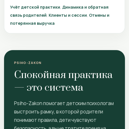
Учёт детской практики
Динамика и обратная
связь родителей
Клиенты и сессии
Отмены и
потерянная выручка
PSIHO-ZAKON
Спокойная практика
— это система
Psiho-Zakon помогает детским психологам
выстроить рамку, в которой родители
понимают правила, дети чувствуют
безопасность, а вы не тратите время на