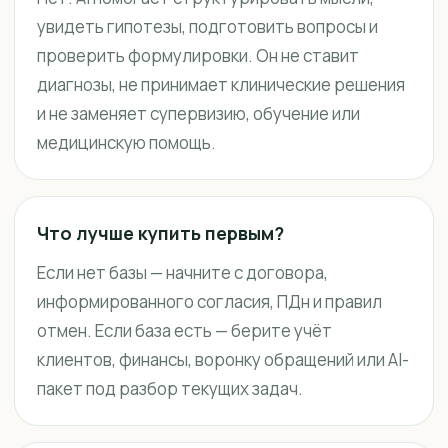
увидеть гипотезы, подготовить вопросы и
проверить формулировки. Он не ставит
диагнозы, не принимает клинические решения
и не заменяет супервизию, обучение или
медицинскую помощь.
Что лучше купить первым?
Если нет базы — начните с договора,
информированного согласия, ПДн и правил
отмен. Если база есть — берите учёт
клиентов, финансы, воронку обращений или AI-
пакет под разбор текущих задач.