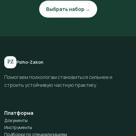
Выбрать набор →
PZ
Psiho-Zakon
Помогаем психологам становиться сильнее и
строить устойчивую частную практику.
Платформа
Документы
Инструменты
Подборки по специализациям