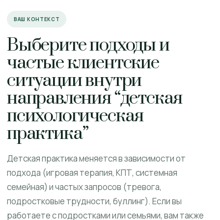
ВАШ КОНТЕКСТ
Выберите подходы и
частые клиентские
ситуации внутри
направления “детская
психологическая
практика”
Детская практика меняется в зависимости от
подхода (игровая терапия, КПТ, системная
семейная) и частых запросов (тревога,
подростковые трудности, буллинг). Если вы
работаете с подростками или семьями, вам также