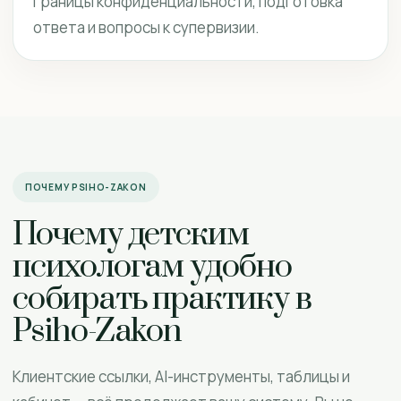
границы конфиденциальности, подготовка
ответа и вопросы к супервизии.
ПОЧЕМУ PSIHO-ZAKON
Почему детским
психологам удобно
собирать практику в
Psiho-Zakon
Клиентские ссылки, AI-инструменты, таблицы и