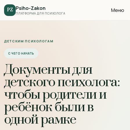
Psiho-Zakon
Меню
PZ
ПЛАТФОРМА ДЛЯ ПСИХОЛОГА
ДЕТСКИМ ПСИХОЛОГАМ
С ЧЕГО НАЧАТЬ
Документы для
детского психолога:
чтобы родители и
ребёнок были в
одной рамке