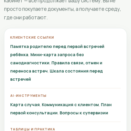
кабинет — всё продолжает вашу систему. Вы не
просто покупаете документы, а получаете среду,
где они работают.
КЛИЕНТСКИЕ ССЫЛКИ
Памятка родителю перед первой встречей
ребёнка
Мини-карта запроса без
самодиагностики
Правила связи, отмен и
переноса встреч
Шкала состояния перед
встречей
AI-ИНСТРУМЕНТЫ
Карта случая
Коммуникация с клиентом
План
первой консультации
Вопросы к супервизии
ТАБЛИЦЫ И ПРАКТИКА