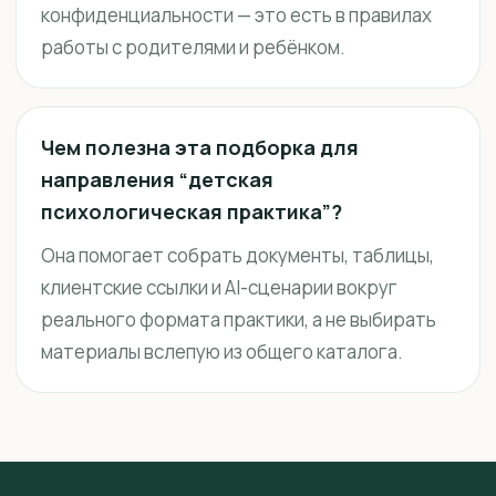
конфиденциальности — это есть в правилах
работы с родителями и ребёнком.
Чем полезна эта подборка для
направления “детская
психологическая практика”?
Она помогает собрать документы, таблицы,
клиентские ссылки и AI-сценарии вокруг
реального формата практики, а не выбирать
материалы вслепую из общего каталога.