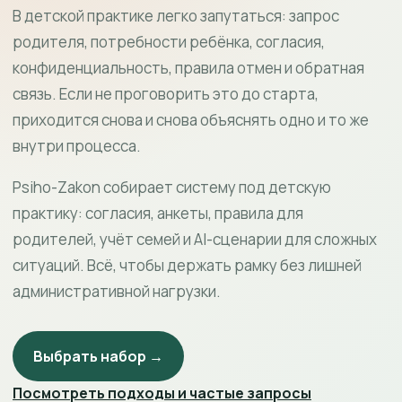
В детской практике легко запутаться: запрос
родителя, потребности ребёнка, согласия,
конфиденциальность, правила отмен и обратная
связь. Если не проговорить это до старта,
приходится снова и снова объяснять одно и то же
внутри процесса.
Psiho-Zakon собирает систему под детскую
практику: согласия, анкеты, правила для
родителей, учёт семей и AI-сценарии для сложных
ситуаций. Всё, чтобы держать рамку без лишней
административной нагрузки.
Выбрать набор →
Посмотреть подходы и частые запросы