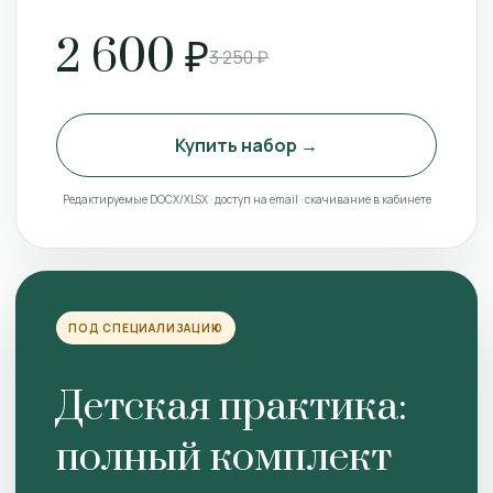
2 600 ₽
3 250 ₽
Купить набор →
Редактируемые DOCX/XLSX · доступ на email · скачивание в кабинете
ПОД СПЕЦИАЛИЗАЦИЮ
Детская практика:
полный комплект