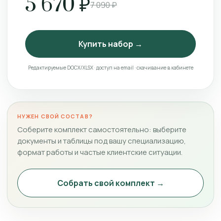
5 670 ₽
7 090 ₽
Купить набор →
Редактируемые DOCX/XLSX · доступ на email · скачивание в кабинете
НУЖЕН СВОЙ СОСТАВ?
Соберите комплект самостоятельно: выберите
документы и таблицы под вашу специализацию,
формат работы и частые клиентские ситуации.
Собрать свой комплект →