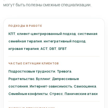
могут быть полезны смежные специализации.
ПОДХОДЫ В РАБОТЕ
КПТ
клиент‑центрированный подход
системная
семейная терапия
интегративный подход
игровая терапия
ACT
DBT
SFBT
ЧАСТЫЕ СИТУАЦИИ КЛИЕНТОВ
Подростковые трудности
Тревога
Родительство
Буллинг
Депрессивные
состояния
Интернет-зависимость
Самооценка
Семейные конфликты
Стресс
Панические атаки