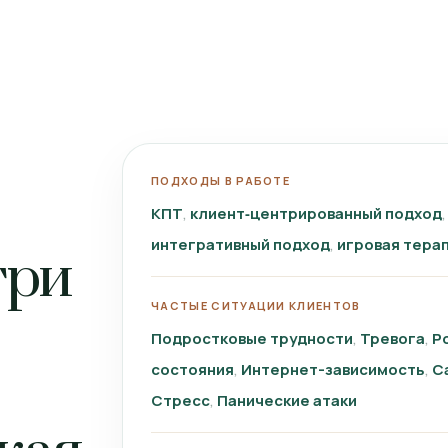
ПОДХОДЫ В РАБОТЕ
КПТ
клиент‑центрированный подход
интегративный подход
игровая тера
три
ЧАСТЫЕ СИТУАЦИИ КЛИЕНТОВ
Подростковые трудности
Тревога
Р
состояния
Интернет-зависимость
С
Стресс
Панические атаки