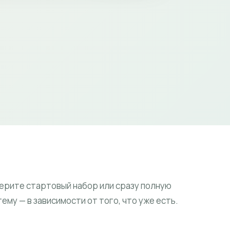
ерите стартовый набор или сразу полную
тему — в зависимости от того, что уже есть.