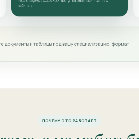
Редактируемые DOCX/XLSX · доступ на email · скачивание в
кабинете
е документы и таблицы под вашу специализацию, формат
ПОЧЕМУ ЭТО РАБОТАЕТ