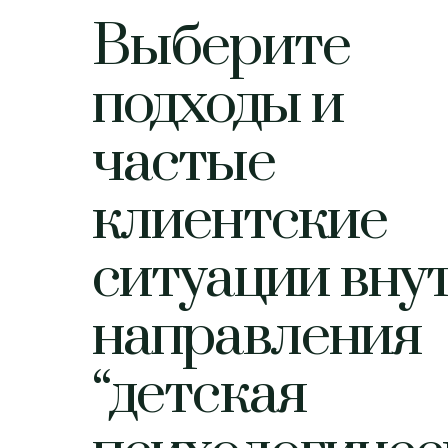
Выберите
подходы и
частые
клиентские
ситуации вну
направления
“детская