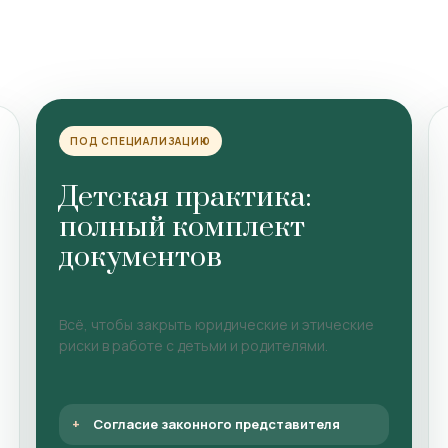
ПОД СПЕЦИАЛИЗАЦИЮ
Детская практика:
полный комплект
документов
Всё, чтобы закрыть юридические и этические
риски в работе с детьми и родителями.
Согласие законного представителя