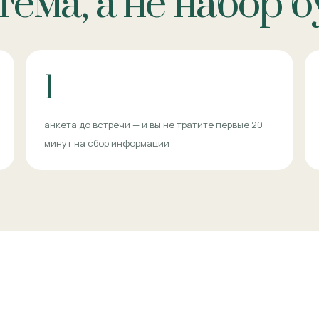
ема, а не набор 
1
анкета до встречи — и вы не тратите первые 20
минут на сбор информации