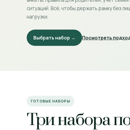
ситуаций. Всё, чтобы держать рамку без л
нагрузки.
Выбрать набор →
Посмотреть подход
ГОТОВЫЕ НАБОРЫ
Три набора п