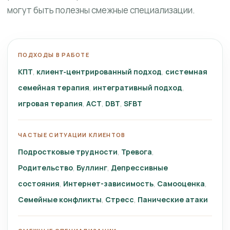
могут быть полезны смежные специализации.
ПОДХОДЫ В РАБОТЕ
КПТ
клиент‑центрированный подход
системная
семейная терапия
интегративный подход
игровая терапия
ACT
DBT
SFBT
ЧАСТЫЕ СИТУАЦИИ КЛИЕНТОВ
Подростковые трудности
Тревога
Родительство
Буллинг
Депрессивные
состояния
Интернет-зависимость
Самооценка
Семейные конфликты
Стресс
Панические атаки