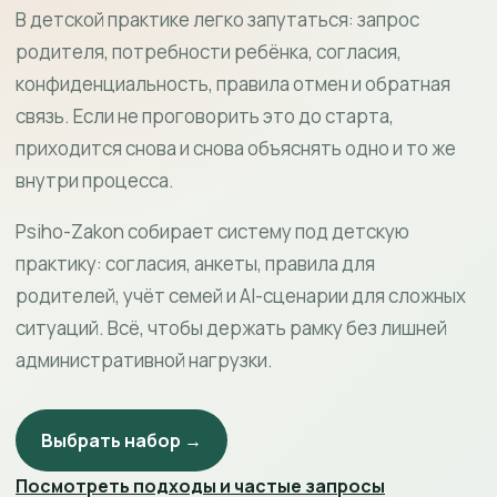
В детской практике легко запутаться: запрос
родителя, потребности ребёнка, согласия,
конфиденциальность, правила отмен и обратная
связь. Если не проговорить это до старта,
приходится снова и снова объяснять одно и то же
внутри процесса.
Psiho-Zakon собирает систему под детскую
практику: согласия, анкеты, правила для
родителей, учёт семей и AI-сценарии для сложных
ситуаций. Всё, чтобы держать рамку без лишней
административной нагрузки.
Выбрать набор →
Посмотреть подходы и частые запросы