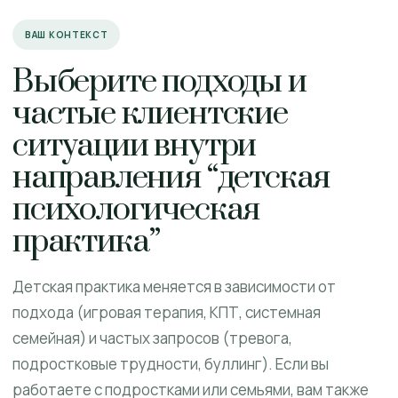
ВАШ КОНТЕКСТ
Выберите подходы и
частые клиентские
ситуации внутри
направления “детская
психологическая
практика”
Детская практика меняется в зависимости от
подхода (игровая терапия, КПТ, системная
семейная) и частых запросов (тревога,
подростковые трудности, буллинг). Если вы
работаете с подростками или семьями, вам также