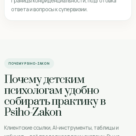
границы конфиденциальности, подготовка
ответа и вопросы к супервизии.
ПОЧЕМУ PSIHO-ZAKON
Почему детским
психологам удобно
собирать практику в
Psiho-Zakon
Клиентские ссылки, AI-инструменты, таблицы и