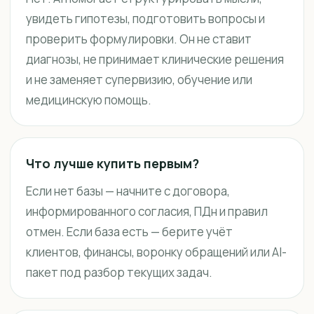
увидеть гипотезы, подготовить вопросы и
проверить формулировки. Он не ставит
диагнозы, не принимает клинические решения
и не заменяет супервизию, обучение или
медицинскую помощь.
Что лучше купить первым?
Если нет базы — начните с договора,
информированного согласия, ПДн и правил
отмен. Если база есть — берите учёт
клиентов, финансы, воронку обращений или AI-
пакет под разбор текущих задач.