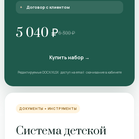
Договор с клиентом
5 040 ₽
6 300 ₽
Купить набор →
Редактируемые DOCX/XLSX · доступ на email · скачивание в кабинете
ДОКУМЕНТЫ + ИНСТРУМЕНТЫ
Система детской