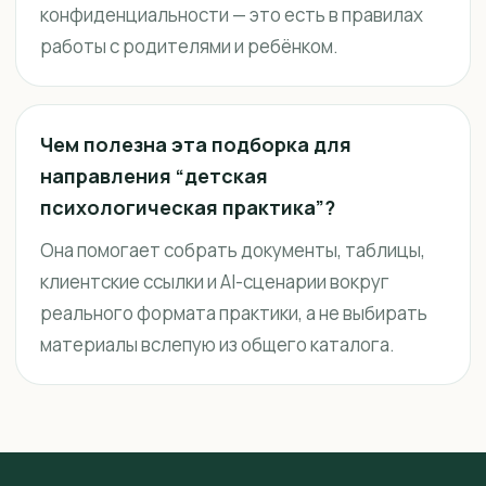
конфиденциальности — это есть в правилах
работы с родителями и ребёнком.
Чем полезна эта подборка для
направления “детская
психологическая практика”?
Она помогает собрать документы, таблицы,
клиентские ссылки и AI-сценарии вокруг
реального формата практики, а не выбирать
материалы вслепую из общего каталога.