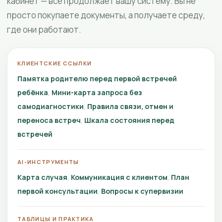
кабинет — всё продолжает вашу систему. Вы не
просто покупаете документы, а получаете среду,
где они работают.
КЛИЕНТСКИЕ ССЫЛКИ
Памятка родителю перед первой встречей
ребёнка
Мини-карта запроса без
самодиагностики
Правила связи, отмен и
переноса встреч
Шкала состояния перед
встречей
AI-ИНСТРУМЕНТЫ
Карта случая
Коммуникация с клиентом
План
первой консультации
Вопросы к супервизии
ТАБЛИЦЫ И ПРАКТИКА