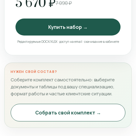
5 670 ₽
7 090 ₽
Купить набор →
Редактируемые DOCX/XLSX · доступ на email · скачивание в кабинете
НУЖЕН СВОЙ СОСТАВ?
Соберите комплект самостоятельно: выберите
документы и таблицы под вашу специализацию,
формат работы и частые клиентские ситуации.
Собрать свой комплект →