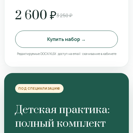
2 600 ₽
3 250 ₽
Купить набор →
Редактируемые DOCX/XLSX · доступ на email · скачивание в кабинете
ПОД СПЕЦИАЛИЗАЦИЮ
Детская практика:
полный комплект