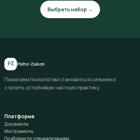
Выбрать набор →
PZ
Psiho-Zakon
Помогаем психологам становиться сильнее и
строить устойчивую частную практику.
Платформа
Документы
Инструменты
Подборки по специализациям