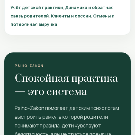
Учёт детской практики
Динамика и обратная
связь родителей
Клиенты и сессии
Отмены и
потерянная выручка
PSIHO-ZAKON
Спокойная практика
— это система
Psiho-Zakon помогает детским психологам
выстроить рамку, в которой родители
понимают правила, дети чувствуют
безопасность, а вы не тратите время на