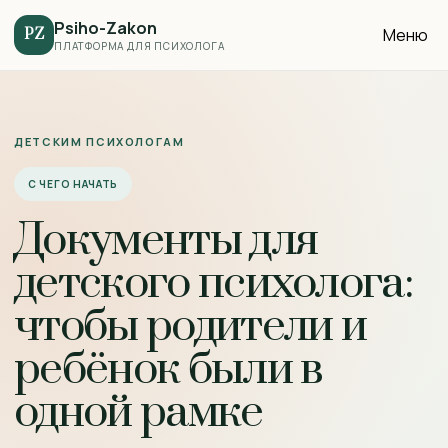
Psiho-Zakon
Меню
PZ
ПЛАТФОРМА ДЛЯ ПСИХОЛОГА
ДЕТСКИМ ПСИХОЛОГАМ
С ЧЕГО НАЧАТЬ
Документы для
детского психолога:
чтобы родители и
ребёнок были в
одной рамке