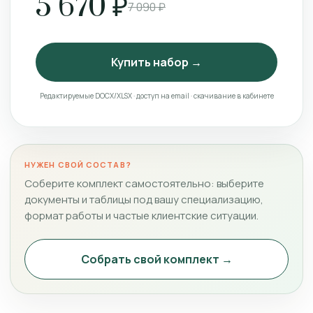
5 670 ₽
7 090 ₽
Купить набор →
Редактируемые DOCX/XLSX · доступ на email · скачивание в кабинете
НУЖЕН СВОЙ СОСТАВ?
Соберите комплект самостоятельно: выберите
документы и таблицы под вашу специализацию,
формат работы и частые клиентские ситуации.
Собрать свой комплект →