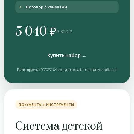
Договор с клиентом
5 040 ₽
6 300 ₽
Купить набор →
Редактируемые DOCX/XLSX · доступ на email · скачивание в кабинете
ДОКУМЕНТЫ + ИНСТРУМЕНТЫ
Система детской