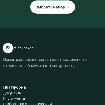
Выбрать набор →
PZ
Psiho-Zakon
Помогаем психологам становиться сильнее и
строить устойчивую частную практику.
Платформа
Документы
Инструменты
Подборки по специализациям