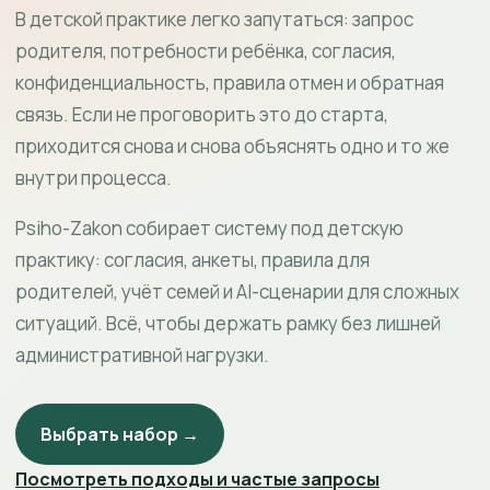
В детской практике легко запутаться: запрос
родителя, потребности ребёнка, согласия,
конфиденциальность, правила отмен и обратная
связь. Если не проговорить это до старта,
приходится снова и снова объяснять одно и то же
внутри процесса.
Psiho-Zakon собирает систему под детскую
практику: согласия, анкеты, правила для
родителей, учёт семей и AI-сценарии для сложных
ситуаций. Всё, чтобы держать рамку без лишней
административной нагрузки.
Выбрать набор →
Посмотреть подходы и частые запросы