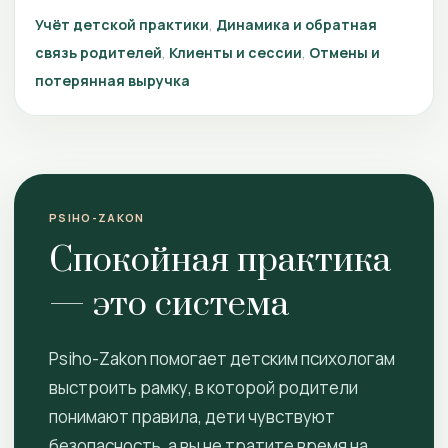
Учёт детской практики
Динамика и обратная
связь родителей
Клиенты и сессии
Отмены и
потерянная выручка
PSIHO-ZAKON
Спокойная практика
— это система
Psiho-Zakon помогает детским психологам
выстроить рамку, в которой родители
понимают правила, дети чувствуют
безопасность, а вы не тратите время на