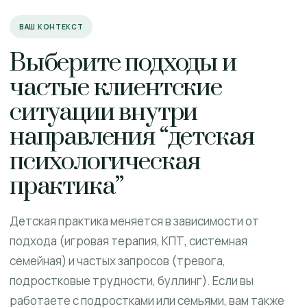
ВАШ КОНТЕКСТ
Выберите подходы и
частые клиентские
ситуации внутри
направления “детская
психологическая
практика”
Детская практика меняется в зависимости от
подхода (игровая терапия, КПТ, системная
семейная) и частых запросов (тревога,
подростковые трудности, буллинг). Если вы
работаете с подростками или семьями, вам также