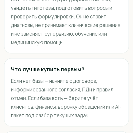
увидеть гипотезы, подготовить вопросы и
проверить формулировки. Он не ставит
диагнозы, не принимает клинические решения
и не заменяет супервизию, обучение или
медицинскую помощь.
Что лучше купить первым?
Если нет базы — начните с договора,
информированного согласия, ПДн и правил
отмен. Если база есть — берите учёт
клиентов, финансы, воронку обращений или AI-
пакет под разбор текущих задач.