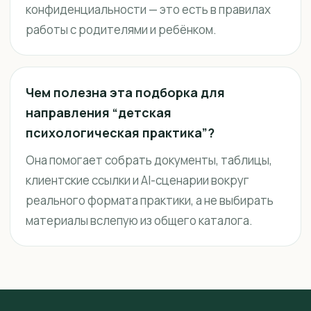
конфиденциальности — это есть в правилах
работы с родителями и ребёнком.
Чем полезна эта подборка для
направления “детская
психологическая практика”?
Она помогает собрать документы, таблицы,
клиентские ссылки и AI-сценарии вокруг
реального формата практики, а не выбирать
материалы вслепую из общего каталога.