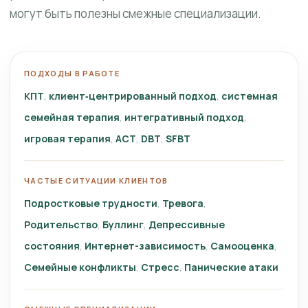
могут быть полезны смежные специализации.
ПОДХОДЫ В РАБОТЕ
КПТ
клиент‑центрированный подход
системная
семейная терапия
интегративный подход
игровая терапия
ACT
DBT
SFBT
ЧАСТЫЕ СИТУАЦИИ КЛИЕНТОВ
Подростковые трудности
Тревога
Родительство
Буллинг
Депрессивные
состояния
Интернет-зависимость
Самооценка
Семейные конфликты
Стресс
Панические атаки