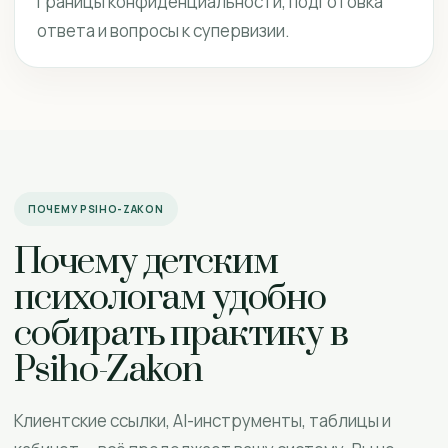
границы конфиденциальности, подготовка
ответа и вопросы к супервизии.
ПОЧЕМУ PSIHO-ZAKON
Почему детским
психологам удобно
собирать практику в
Psiho-Zakon
Клиентские ссылки, AI-инструменты, таблицы и