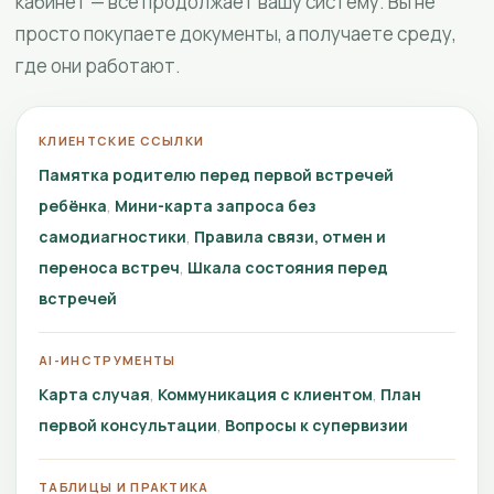
кабинет — всё продолжает вашу систему. Вы не
просто покупаете документы, а получаете среду,
где они работают.
КЛИЕНТСКИЕ ССЫЛКИ
Памятка родителю перед первой встречей
ребёнка
Мини-карта запроса без
самодиагностики
Правила связи, отмен и
переноса встреч
Шкала состояния перед
встречей
AI-ИНСТРУМЕНТЫ
Карта случая
Коммуникация с клиентом
План
первой консультации
Вопросы к супервизии
ТАБЛИЦЫ И ПРАКТИКА