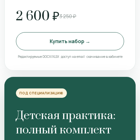
2 600 ₽
3 250 ₽
Купить набор →
Редактируемые DOCX/XLSX · доступ на email · скачивание в кабинете
ПОД СПЕЦИАЛИЗАЦИЮ
Детская практика:
полный комплект