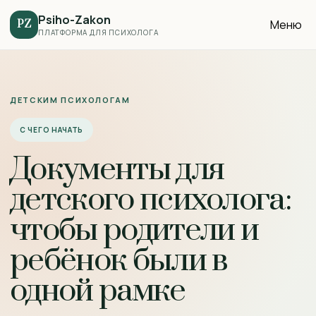
Psiho-Zakon
Меню
PZ
ПЛАТФОРМА ДЛЯ ПСИХОЛОГА
ДЕТСКИМ ПСИХОЛОГАМ
С ЧЕГО НАЧАТЬ
Документы для
детского психолога:
чтобы родители и
ребёнок были в
одной рамке