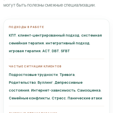
могут быть полезны смежные специализации.
ПОДХОДЫ В РАБОТЕ
КПТ
клиент‑центрированный подход
системная
семейная терапия
интегративный подход
игровая терапия
ACT
DBT
SFBT
ЧАСТЫЕ СИТУАЦИИ КЛИЕНТОВ
Подростковые трудности
Тревога
Родительство
Буллинг
Депрессивные
состояния
Интернет-зависимость
Самооценка
Семейные конфликты
Стресс
Панические атаки