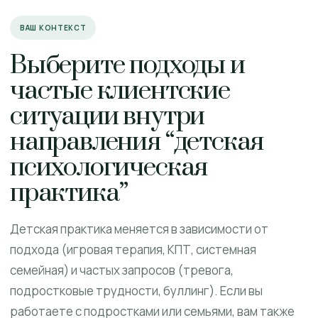
ВАШ КОНТЕКСТ
Выберите подходы и
частые клиентские
ситуации внутри
направления “детская
психологическая
практика”
Детская практика меняется в зависимости от
подхода (игровая терапия, КПТ, системная
семейная) и частых запросов (тревога,
подростковые трудности, буллинг). Если вы
работаете с подростками или семьями, вам также