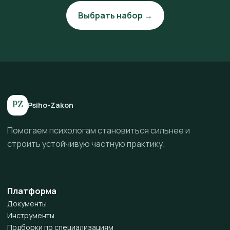
Выбрать набор →
PZ
Psiho-Zakon
Помогаем психологам становиться сильнее и
строить устойчивую частную практику.
Платформа
Документы
Инструменты
Подборки по специализациям