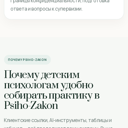
границы конфиденциальности, подготовка
ответа и вопросы к супервизии.
ПОЧЕМУ PSIHO-ZAKON
Почему детским
психологам удобно
собирать практику в
Psiho-Zakon
Клиентские ссылки, AI-инструменты, таблицы и