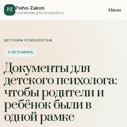
Psiho-Zakon
Меню
PZ
ПЛАТФОРМА ДЛЯ ПСИХОЛОГА
ДЕТСКИМ ПСИХОЛОГАМ
С ЧЕГО НАЧАТЬ
Документы для
детского психолога:
чтобы родители и
ребёнок были в
одной рамке