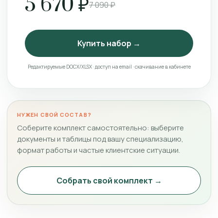
5 670 ₽
7 090 ₽
Купить набор →
Редактируемые DOCX/XLSX · доступ на email · скачивание в кабинете
НУЖЕН СВОЙ СОСТАВ?
Соберите комплект самостоятельно: выберите
документы и таблицы под вашу специализацию,
формат работы и частые клиентские ситуации.
Собрать свой комплект →