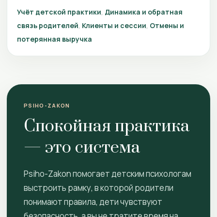
Учёт детской практики
Динамика и обратная
связь родителей
Клиенты и сессии
Отмены и
потерянная выручка
PSIHO-ZAKON
Спокойная практика
— это система
Psiho-Zakon помогает детским психологам
выстроить рамку, в которой родители
понимают правила, дети чувствуют
безопасность, а вы не тратите время на