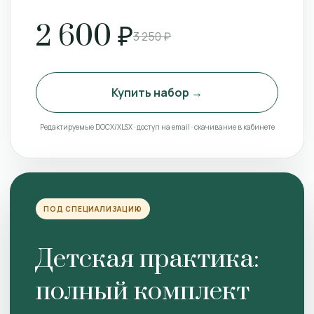
2 600 ₽
3 250 ₽
Купить набор →
Редактируемые DOCX/XLSX · доступ на email · скачивание в кабинете
ПОД СПЕЦИАЛИЗАЦИЮ
Детская практика:
полный комплект