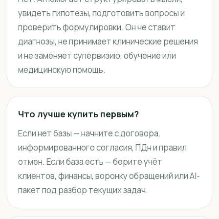
увидеть гипотезы, подготовить вопросы и
проверить формулировки. Он не ставит
диагнозы, не принимает клинические решения
и не заменяет супервизию, обучение или
медицинскую помощь.
Что лучше купить первым?
Если нет базы — начните с договора,
информированного согласия, ПДн и правил
отмен. Если база есть — берите учёт
клиентов, финансы, воронку обращений или AI-
пакет под разбор текущих задач.