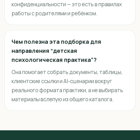
конфиденциальности — это есть в правилах
работы с родителями и ребёнком.
Чем полезна эта подборка для
направления “детская
психологическая практика”?
Она помогает собрать документы, таблицы,
клиентские ссылки и AI-сценарии вокруг
реального формата практики, а не выбирать
материалы вслепую из общего каталога.