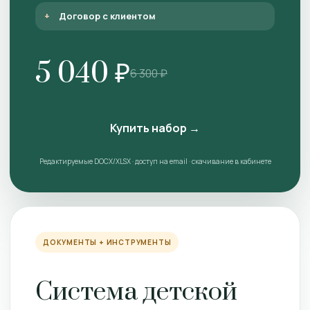
Договор с клиентом
5 040 ₽
6 300 ₽
Купить набор →
Редактируемые DOCX/XLSX · доступ на email · скачивание в кабинете
ДОКУМЕНТЫ + ИНСТРУМЕНТЫ
Система детской