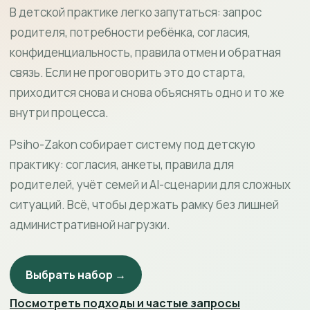
В детской практике легко запутаться: запрос
родителя, потребности ребёнка, согласия,
конфиденциальность, правила отмен и обратная
связь. Если не проговорить это до старта,
приходится снова и снова объяснять одно и то же
внутри процесса.
Psiho-Zakon собирает систему под детскую
практику: согласия, анкеты, правила для
родителей, учёт семей и AI-сценарии для сложных
ситуаций. Всё, чтобы держать рамку без лишней
административной нагрузки.
Выбрать набор →
Посмотреть подходы и частые запросы