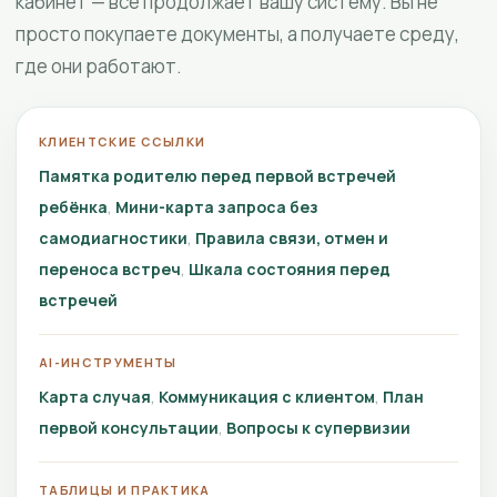
кабинет — всё продолжает вашу систему. Вы не
просто покупаете документы, а получаете среду,
где они работают.
КЛИЕНТСКИЕ ССЫЛКИ
Памятка родителю перед первой встречей
ребёнка
Мини-карта запроса без
самодиагностики
Правила связи, отмен и
переноса встреч
Шкала состояния перед
встречей
AI-ИНСТРУМЕНТЫ
Карта случая
Коммуникация с клиентом
План
первой консультации
Вопросы к супервизии
ТАБЛИЦЫ И ПРАКТИКА