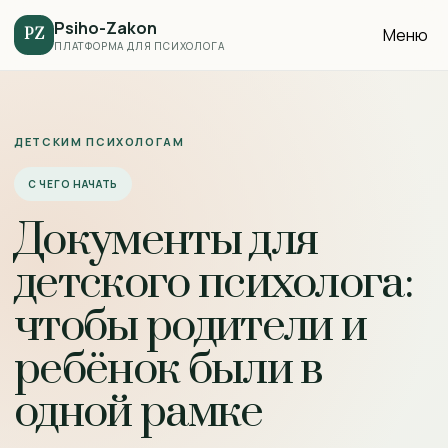
Psiho-Zakon
Меню
PZ
ПЛАТФОРМА ДЛЯ ПСИХОЛОГА
ДЕТСКИМ ПСИХОЛОГАМ
С ЧЕГО НАЧАТЬ
Документы для
детского психолога:
чтобы родители и
ребёнок были в
одной рамке