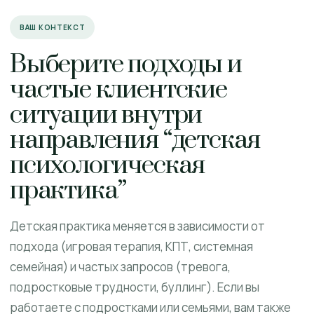
ВАШ КОНТЕКСТ
Выберите подходы и
частые клиентские
ситуации внутри
направления “детская
психологическая
практика”
Детская практика меняется в зависимости от
подхода (игровая терапия, КПТ, системная
семейная) и частых запросов (тревога,
подростковые трудности, буллинг). Если вы
работаете с подростками или семьями, вам также