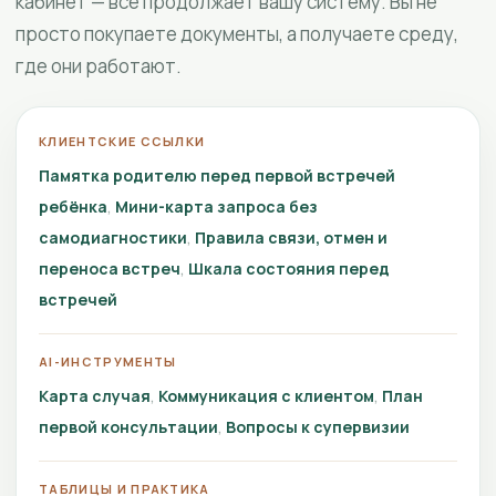
кабинет — всё продолжает вашу систему. Вы не
просто покупаете документы, а получаете среду,
где они работают.
КЛИЕНТСКИЕ ССЫЛКИ
Памятка родителю перед первой встречей
ребёнка
Мини-карта запроса без
самодиагностики
Правила связи, отмен и
переноса встреч
Шкала состояния перед
встречей
AI-ИНСТРУМЕНТЫ
Карта случая
Коммуникация с клиентом
План
первой консультации
Вопросы к супервизии
ТАБЛИЦЫ И ПРАКТИКА