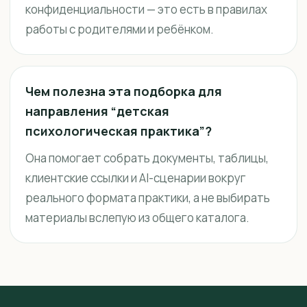
конфиденциальности — это есть в правилах
работы с родителями и ребёнком.
Чем полезна эта подборка для
направления “детская
психологическая практика”?
Она помогает собрать документы, таблицы,
клиентские ссылки и AI-сценарии вокруг
реального формата практики, а не выбирать
материалы вслепую из общего каталога.