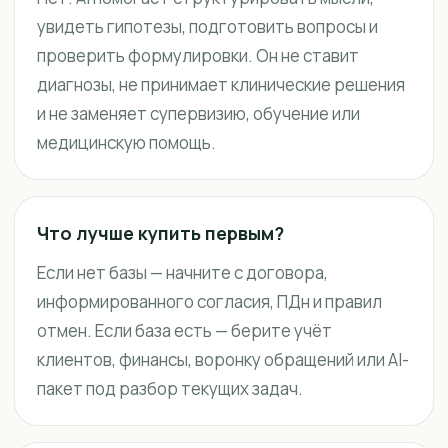
увидеть гипотезы, подготовить вопросы и
проверить формулировки. Он не ставит
диагнозы, не принимает клинические решения
и не заменяет супервизию, обучение или
медицинскую помощь.
Что лучше купить первым?
Если нет базы — начните с договора,
информированного согласия, ПДн и правил
отмен. Если база есть — берите учёт
клиентов, финансы, воронку обращений или AI-
пакет под разбор текущих задач.