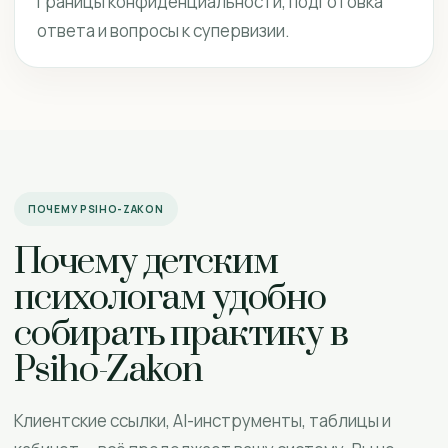
границы конфиденциальности, подготовка
ответа и вопросы к супервизии.
ПОЧЕМУ PSIHO-ZAKON
Почему детским
психологам удобно
собирать практику в
Psiho-Zakon
Клиентские ссылки, AI-инструменты, таблицы и