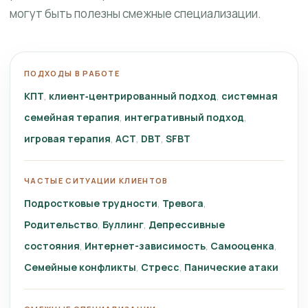
могут быть полезны смежные специализации.
ПОДХОДЫ В РАБОТЕ
КПТ
клиент‑центрированный подход
системная
семейная терапия
интегративный подход
игровая терапия
ACT
DBT
SFBT
ЧАСТЫЕ СИТУАЦИИ КЛИЕНТОВ
Подростковые трудности
Тревога
Родительство
Буллинг
Депрессивные
состояния
Интернет-зависимость
Самооценка
Семейные конфликты
Стресс
Панические атаки