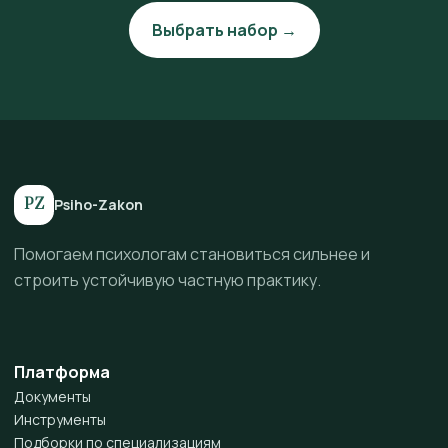
Выбрать набор →
PZ
Psiho-Zakon
Помогаем психологам становиться сильнее и
строить устойчивую частную практику.
Платформа
Документы
Инструменты
Подборки по специализациям