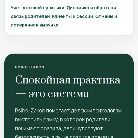
Учёт детской практики
Динамика и обратная
связь родителей
Клиенты и сессии
Отмены и
потерянная выручка
PSIHO-ZAKON
Спокойная практика
— это система
Psiho-Zakon помогает детским психологам
выстроить рамку, в которой родители
понимают правила, дети чувствуют
безопасность, а вы не тратите время на