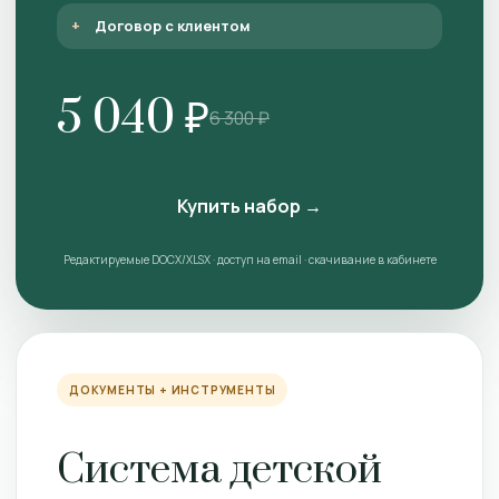
Договор с клиентом
5 040 ₽
6 300 ₽
Купить набор →
Редактируемые DOCX/XLSX · доступ на email · скачивание в кабинете
ДОКУМЕНТЫ + ИНСТРУМЕНТЫ
Система детской