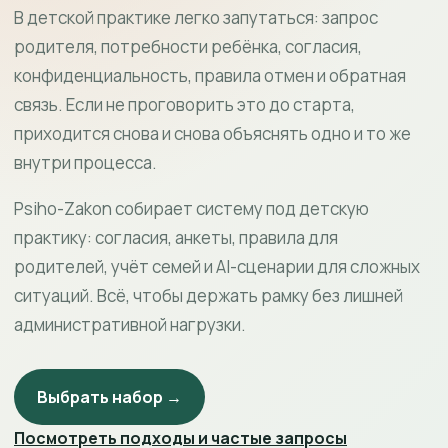
В детской практике легко запутаться: запрос
родителя, потребности ребёнка, согласия,
конфиденциальность, правила отмен и обратная
связь. Если не проговорить это до старта,
приходится снова и снова объяснять одно и то же
внутри процесса.
Psiho-Zakon собирает систему под детскую
практику: согласия, анкеты, правила для
родителей, учёт семей и AI-сценарии для сложных
ситуаций. Всё, чтобы держать рамку без лишней
административной нагрузки.
Выбрать набор →
Посмотреть подходы и частые запросы