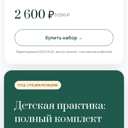
2 600 ₽
3 250 ₽
Купить набор →
Редактируемые DOCX/XLSX · доступ на email · скачивание в кабинете
ПОД СПЕЦИАЛИЗАЦИЮ
Детская практика:
полный комплект