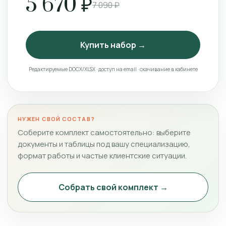
5 670 ₽
7 090 ₽
Купить набор →
Редактируемые DOCX/XLSX · доступ на email · скачивание в кабинете
НУЖЕН СВОЙ СОСТАВ?
Соберите комплект самостоятельно: выберите
документы и таблицы под вашу специализацию,
формат работы и частые клиентские ситуации.
Собрать свой комплект →