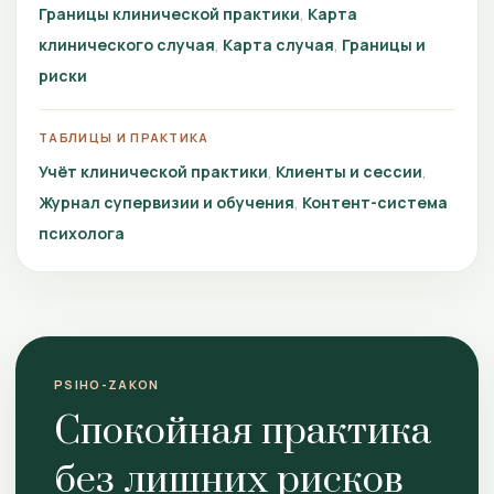
Границы клинической практики
Карта
клинического случая
Карта случая
Границы и
риски
ТАБЛИЦЫ И ПРАКТИКА
Учёт клинической практики
Клиенты и сессии
Журнал супервизии и обучения
Контент-система
психолога
PSIHO-ZAKON
Спокойная практика
без лишних рисков