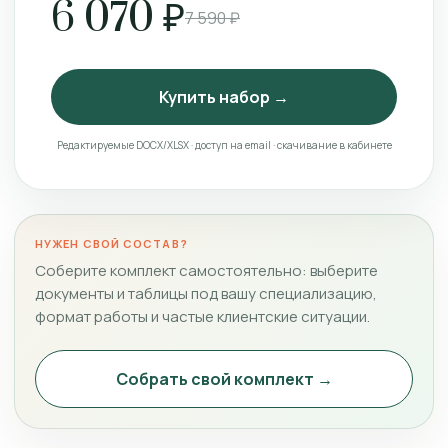
6 070 ₽
7 590 ₽
Купить набор →
Редактируемые DOCX/XLSX · доступ на email · скачивание в кабинете
НУЖЕН СВОЙ СОСТАВ?
Соберите комплект самостоятельно: выберите
документы и таблицы под вашу специализацию,
формат работы и частые клиентские ситуации.
Собрать свой комплект →