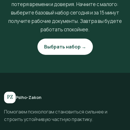
потеря времени и доверия. Начните с малого:
выберите базовый набор сегодня и за 15 минут
получите рабочие документы. Завтра вы будете
работать спокойнее.
Выбрать набор →
PZ
Psiho-Zakon
Помогаем психологам становиться сильнее и
строить устойчивую частную практику.