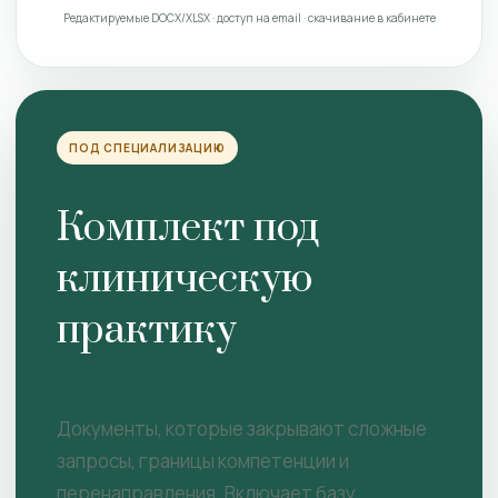
Редактируемые DOCX/XLSX · доступ на email · скачивание в кабинете
ПОД СПЕЦИАЛИЗАЦИЮ
Комплект под
клиническую
практику
Документы, которые закрывают сложные
запросы, границы компетенции и
перенаправления. Включает базу.