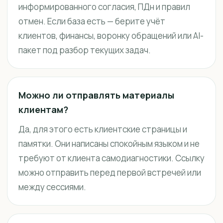
информированного согласия, ПДн и правил
отмен. Если база есть — берите учёт
клиентов, финансы, воронку обращений или AI-
пакет под разбор текущих задач.
Можно ли отправлять материалы
клиентам?
Да, для этого есть клиентские страницы и
памятки. Они написаны спокойным языком и не
требуют от клиента самодиагностики. Ссылку
можно отправить перед первой встречей или
между сессиями.