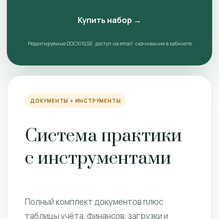
Купить набор →
Редактируемые DOCX/XLSX · доступ на email · скачивание в кабинете
ДОКУМЕНТЫ + ИНСТРУМЕНТЫ
Система практики
с инструментами
Полный комплект документов плюс
таблицы учёта, финансов, загрузки и