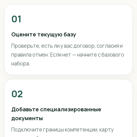
01
Оцените текущую базу
Проверьте, есть ли у вас договор, согласия и
правила отмен. Если нет — начните с базового
набора.
02
Добавьте специализированные
документы
Подключите границы компетенции, карту