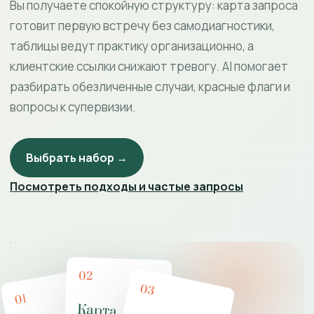
Вы получаете спокойную структуру: карта запроса
готовит первую встречу без самодиагностики,
таблицы ведут практику организационно, а
клиентские ссылки снижают тревогу. AI помогает
разбирать обезличенные случаи, красные флаги и
вопросы к супервизии.
Выбрать набор →
Посмотреть подходы и частые запросы
02
03
01
Карта