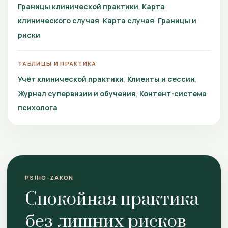
Границы клинической практики
Карта
клинического случая
Карта случая
Границы и
риски
ТАБЛИЦЫ И ПРАКТИКА
Учёт клинической практики
Клиенты и сессии
Журнал супервизии и обучения
Контент-система
психолога
PSIHO-ZAKON
Спокойная практика
без лишних рисков