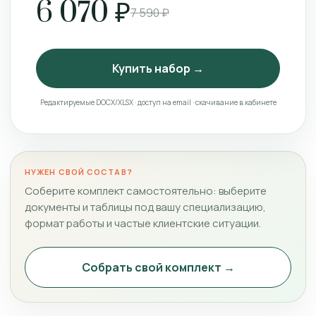
6 070 ₽
7 590 ₽
Купить набор →
Редактируемые DOCX/XLSX · доступ на email · скачивание в кабинете
НУЖЕН СВОЙ СОСТАВ?
Соберите комплект самостоятельно: выберите
документы и таблицы под вашу специализацию,
формат работы и частые клиентские ситуации.
Собрать свой комплект →