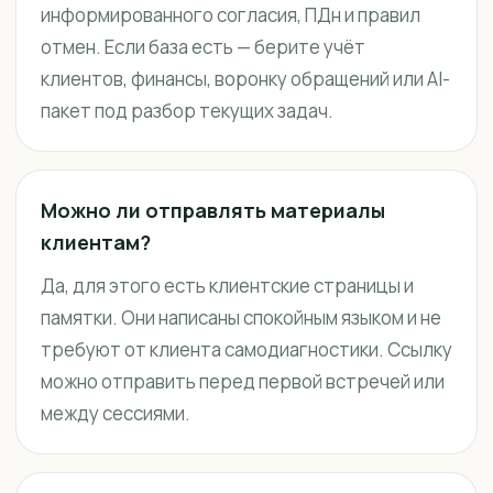
информированного согласия, ПДн и правил
отмен. Если база есть — берите учёт
клиентов, финансы, воронку обращений или AI-
пакет под разбор текущих задач.
Можно ли отправлять материалы
клиентам?
Да, для этого есть клиентские страницы и
памятки. Они написаны спокойным языком и не
требуют от клиента самодиагностики. Ссылку
можно отправить перед первой встречей или
между сессиями.