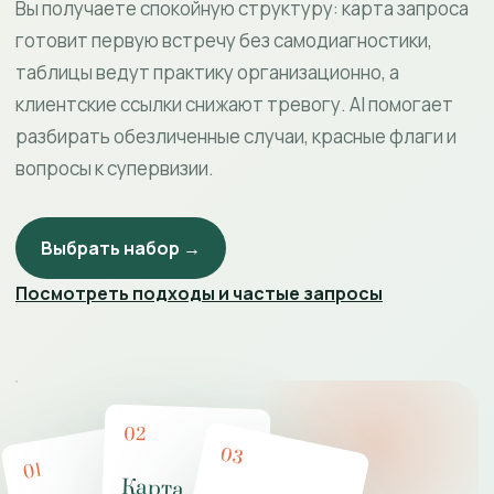
Вы получаете спокойную структуру: карта запроса
готовит первую встречу без самодиагностики,
таблицы ведут практику организационно, а
клиентские ссылки снижают тревогу. AI помогает
разбирать обезличенные случаи, красные флаги и
вопросы к супервизии.
Выбрать набор →
Посмотреть подходы и частые запросы
02
03
01
Карта