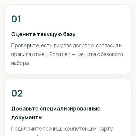
01
Оцените текущую базу
Проверьте, есть ли у вас договор, согласия и
правила отмен. Если нет — начните с базового
набора.
02
Добавьте специализированные
документы
Подключите границы компетенции, карту