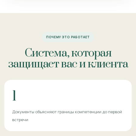
ПОЧЕМУ ЭТО РАБОТАЕТ
Система, которая
защищает вас и клиента
1
Документы объясняют границы компетенции до первой
встречи