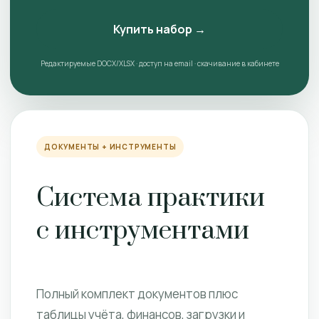
Купить набор →
Редактируемые DOCX/XLSX · доступ на email · скачивание в кабинете
ДОКУМЕНТЫ + ИНСТРУМЕНТЫ
Система практики
с инструментами
Полный комплект документов плюс
таблицы учёта, финансов, загрузки и