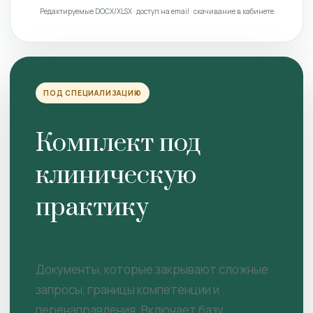
Редактируемые DOCX/XLSX · доступ на email · скачивание в кабинете
ПОД СПЕЦИАЛИЗАЦИЮ
Комплект под
клиническую
практику
Документы, которые закрывают сложные
запросы, границы компетенции и
перенаправления. Включает базу.