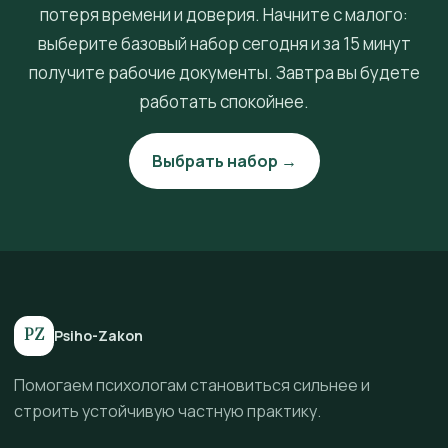
потеря времени и доверия. Начните с малого:
выберите базовый набор сегодня и за 15 минут
получите рабочие документы. Завтра вы будете
работать спокойнее.
Выбрать набор →
PZ
Psiho-Zakon
Помогаем психологам становиться сильнее и
строить устойчивую частную практику.