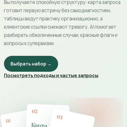
Вы получаете спокойную структуру: карта запроса
готовит первую встречу без самодиагностики,
таблицы ведут практику организационно, а
клиентские ссылки снижают тревогу. AI помогает
разбирать обезличенные случаи, красные флаги и
вопросы к супервизии.
Выбрать набор →
Посмотреть подходы и частые запросы
02
03
01
Карта