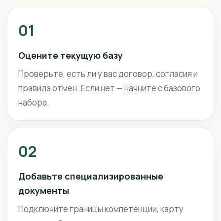
01
Оцените текущую базу
Проверьте, есть ли у вас договор, согласия и
правила отмен. Если нет — начните с базового
набора.
02
Добавьте специализированные
документы
Подключите границы компетенции, карту