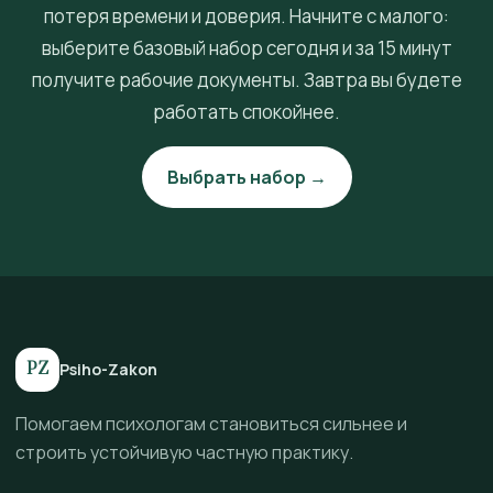
потеря времени и доверия. Начните с малого:
выберите базовый набор сегодня и за 15 минут
получите рабочие документы. Завтра вы будете
работать спокойнее.
Выбрать набор →
PZ
Psiho-Zakon
Помогаем психологам становиться сильнее и
строить устойчивую частную практику.