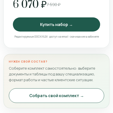
6 070 ₽
7 590 ₽
Купить набор →
Редактируемые DOCX/XLSX · доступ на email · скачивание в кабинете
НУЖЕН СВОЙ СОСТАВ?
Соберите комплект самостоятельно: выберите
документы и таблицы под вашу специализацию,
формат работы и частые клиентские ситуации.
Собрать свой комплект →