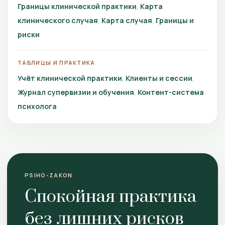
Границы клинической практики
Карта
клинического случая
Карта случая
Границы и
риски
ТАБЛИЦЫ И ПРАКТИКА
Учёт клинической практики
Клиенты и сессии
Журнал супервизии и обучения
Контент-система
психолога
PSIHO-ZAKON
Спокойная практика
без лишних рисков