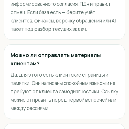
информированного согласия, ПДн и правил
отмен. Если база есть — берите учёт
клиентов, финансы, воронку обращений или AI-
пакет под разбор текущих задач.
Можно ли отправлять материалы
клиентам?
Да, для этого есть клиентские страницы и
памятки. Они написаны спокойным языком и не
требуют от клиента самодиагностики. Ссылку
можно отправить перед первой встречей или
между сессиями.