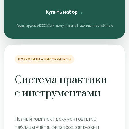
Купить набор →
Редактируемые DOCX/XLSX · доступ на email · скачивание в кабинете
ДОКУМЕНТЫ + ИНСТРУМЕНТЫ
Система практики
с инструментами
Полный комплект документов плюс
таблицы учёта, финансов, загрузки и