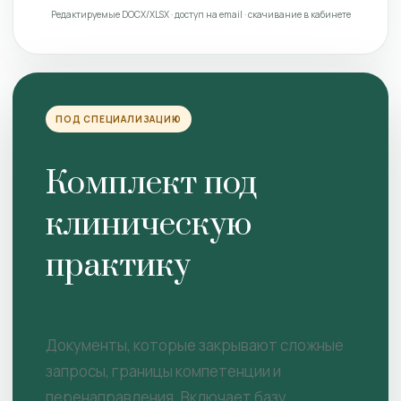
Редактируемые DOCX/XLSX · доступ на email · скачивание в кабинете
ПОД СПЕЦИАЛИЗАЦИЮ
Комплект под
клиническую
практику
Документы, которые закрывают сложные
запросы, границы компетенции и
перенаправления. Включает базу.