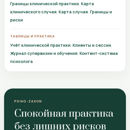
Границы клинической практики
Карта
клинического случая
Карта случая
Границы и
риски
ТАБЛИЦЫ И ПРАКТИКА
Учёт клинической практики
Клиенты и сессии
Журнал супервизии и обучения
Контент-система
психолога
PSIHO-ZAKON
Спокойная практика
без лишних рисков