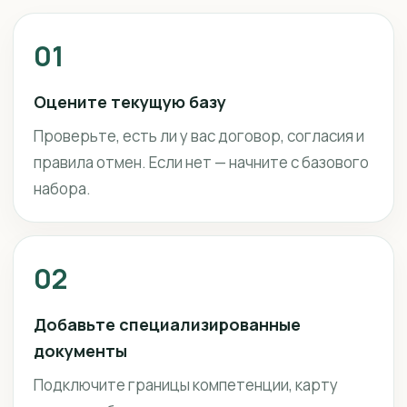
01
Оцените текущую базу
Проверьте, есть ли у вас договор, согласия и
правила отмен. Если нет — начните с базового
набора.
02
Добавьте специализированные
документы
Подключите границы компетенции, карту