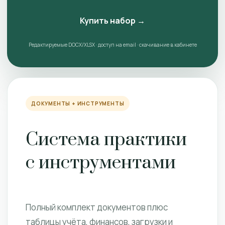
Купить набор →
Редактируемые DOCX/XLSX · доступ на email · скачивание в кабинете
ДОКУМЕНТЫ + ИНСТРУМЕНТЫ
Система практики
с инструментами
Полный комплект документов плюс
таблицы учёта, финансов, загрузки и