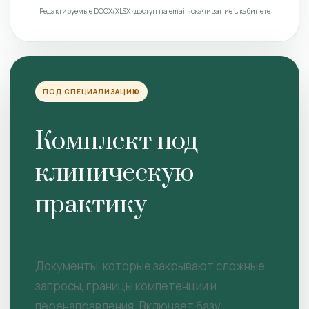
Редактируемые DOCX/XLSX · доступ на email · скачивание в кабинете
ПОД СПЕЦИАЛИЗАЦИЮ
Комплект под
клиническую
практику
Документы, которые закрывают сложные
запросы, границы компетенции и
перенаправления. Включает базу.