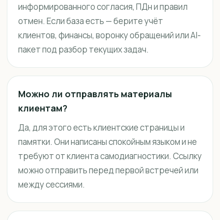
информированного согласия, ПДн и правил
отмен. Если база есть — берите учёт
клиентов, финансы, воронку обращений или AI-
пакет под разбор текущих задач.
Можно ли отправлять материалы
клиентам?
Да, для этого есть клиентские страницы и
памятки. Они написаны спокойным языком и не
требуют от клиента самодиагностики. Ссылку
можно отправить перед первой встречей или
между сессиями.