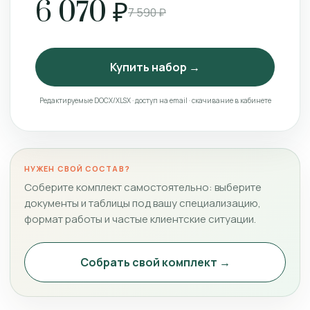
6 070 ₽
7 590 ₽
Купить набор →
Редактируемые DOCX/XLSX · доступ на email · скачивание в кабинете
НУЖЕН СВОЙ СОСТАВ?
Соберите комплект самостоятельно: выберите
документы и таблицы под вашу специализацию,
формат работы и частые клиентские ситуации.
Собрать свой комплект →