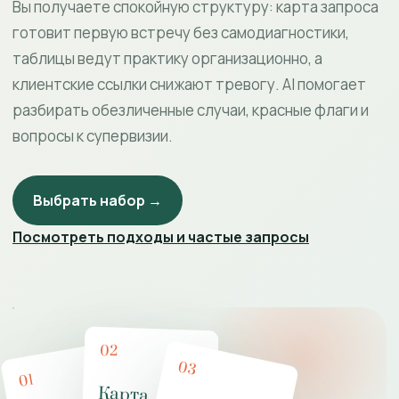
Вы получаете спокойную структуру: карта запроса
готовит первую встречу без самодиагностики,
таблицы ведут практику организационно, а
клиентские ссылки снижают тревогу. AI помогает
разбирать обезличенные случаи, красные флаги и
вопросы к супервизии.
Выбрать набор →
Посмотреть подходы и частые запросы
02
03
01
Карта