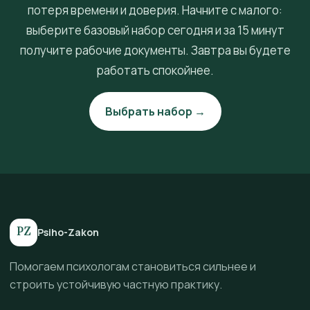
потеря времени и доверия. Начните с малого:
выберите базовый набор сегодня и за 15 минут
получите рабочие документы. Завтра вы будете
работать спокойнее.
Выбрать набор →
PZ
Psiho-Zakon
Помогаем психологам становиться сильнее и
строить устойчивую частную практику.