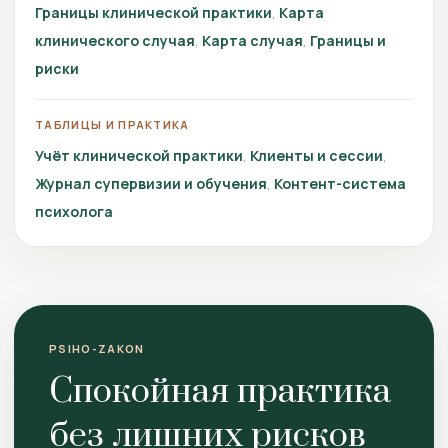
Границы клинической практики
Карта
клинического случая
Карта случая
Границы и
риски
ТАБЛИЦЫ И ПРАКТИКА
Учёт клинической практики
Клиенты и сессии
Журнал супервизии и обучения
Контент-система
психолога
PSIHO-ZAKON
Спокойная практика
без лишних рисков