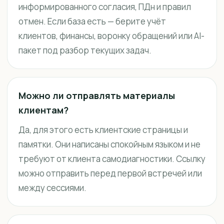
информированного согласия, ПДн и правил
отмен. Если база есть — берите учёт
клиентов, финансы, воронку обращений или AI-
пакет под разбор текущих задач.
Можно ли отправлять материалы
клиентам?
Да, для этого есть клиентские страницы и
памятки. Они написаны спокойным языком и не
требуют от клиента самодиагностики. Ссылку
можно отправить перед первой встречей или
между сессиями.