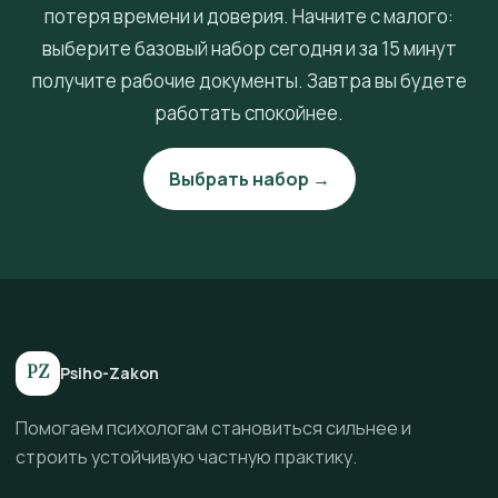
потеря времени и доверия. Начните с малого:
выберите базовый набор сегодня и за 15 минут
получите рабочие документы. Завтра вы будете
работать спокойнее.
Выбрать набор →
PZ
Psiho-Zakon
Помогаем психологам становиться сильнее и
строить устойчивую частную практику.