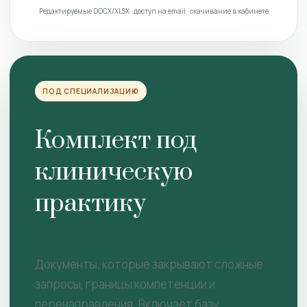
Редактируемые DOCX/XLSX · доступ на email · скачивание в кабинете
ПОД СПЕЦИАЛИЗАЦИЮ
Комплект под
клиническую
практику
Документы, которые закрывают сложные
запросы, границы компетенции и
перенаправления. Включает базу.