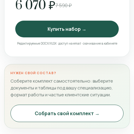
6 070 ₽
7 590 ₽
Купить набор →
Редактируемые DOCX/XLSX · доступ на email · скачивание в кабинете
НУЖЕН СВОЙ СОСТАВ?
Соберите комплект самостоятельно: выберите
документы и таблицы под вашу специализацию,
формат работы и частые клиентские ситуации.
Собрать свой комплект →