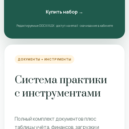
Купить набор →
Редактируемые DOCX/XLSX · доступ на email · скачивание в кабинете
ДОКУМЕНТЫ + ИНСТРУМЕНТЫ
Система практики
с инструментами
Полный комплект документов плюс
таблицы учёта, финансов, загрузки и