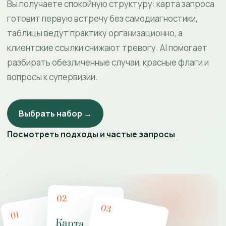
Вы получаете спокойную структуру: карта запроса
готовит первую встречу без самодиагностики,
таблицы ведут практику организационно, а
клиентские ссылки снижают тревогу. AI помогает
разбирать обезличенные случаи, красные флаги и
вопросы к супервизии.
Выбрать набор →
Посмотреть подходы и частые запросы
02
03
01
Карта