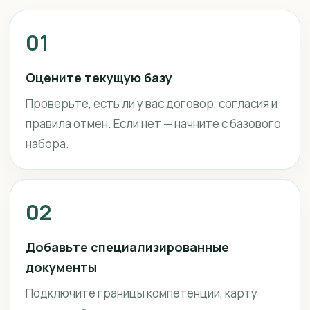
01
Оцените текущую базу
Проверьте, есть ли у вас договор, согласия и
правила отмен. Если нет — начните с базового
набора.
02
Добавьте специализированные
документы
Подключите границы компетенции, карту