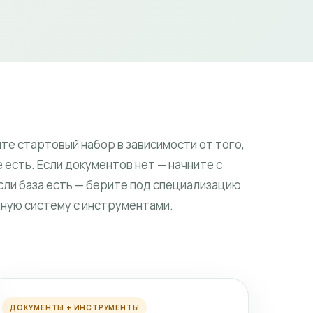
те стартовый набор в зависимости от того,
 есть. Если документов нет — начните с
Если база есть — берите под специализацию
лную систему с инструментами.
ДОКУМЕНТЫ + ИНСТРУМЕНТЫ