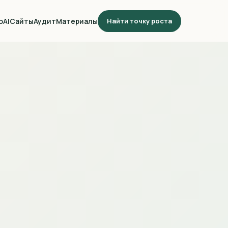
о
AI
Сайты
Аудит
Материалы
Найти точку роста