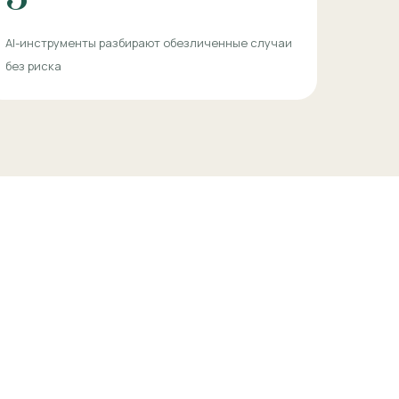
AI-инструменты разбирают обезличенные случаи
без риска