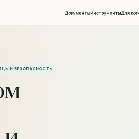
Документы
Инструменты
Для ког
НИЦЫ И БЕЗОПАСНОСТЬ
ом
 и