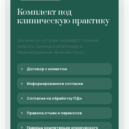
Комплект под
клиническую практику
Документы, которые закрывают сложные
запросы, границы компетенции и
перенаправления. Включает базу.
Договор с клиентом
Информированное согласие
Согласие на обработку ПДн
Правила отмен и переносов
Границы компетенции клинического