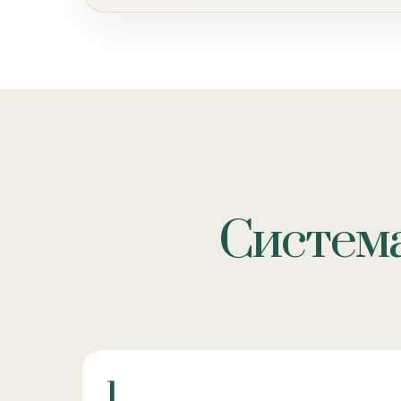
Система
1