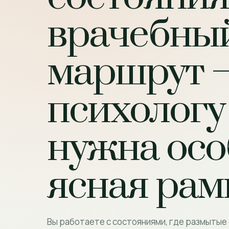
врачебны
маршрут 
психологу
нужна осо
ясная рам
Вы работаете с состояниями, где размытые