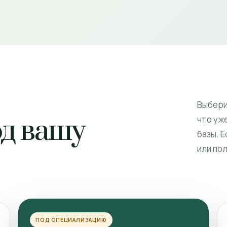
Выбери
од вашу
что уже
базы. 
или по
ПОД СПЕЦИАЛИЗАЦИЮ