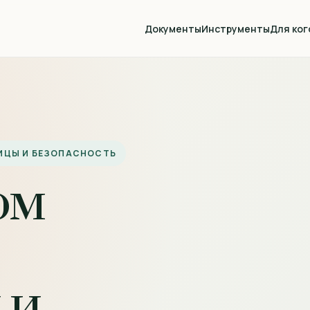
Документы
Инструменты
Для ког
НИЦЫ И БЕЗОПАСНОСТЬ
ом
 и