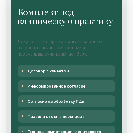
Комплект под
клиническую практику
Документы, которые закрывают сложные
запросы, границы компетенции и
перенаправления. Включает базу.
Договор с клиентом
Информированное согласие
Согласие на обработку ПДн
Правила отмен и переносов
Границы компетенции клинического