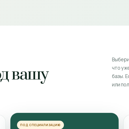
Выбери
од вашу
что уже
базы. 
или по
ПОД СПЕЦИАЛИЗАЦИЮ