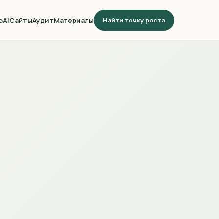
о
AI
Сайты
Аудит
Материалы
Найти точку роста