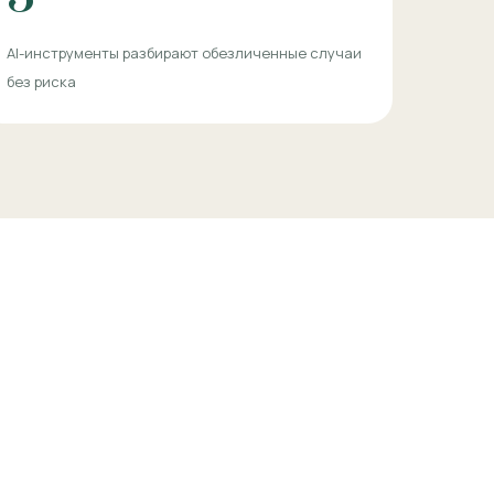
AI-инструменты разбирают обезличенные случаи
без риска