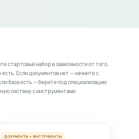
те стартовый набор в зависимости от того,
 есть. Если документов нет — начните с
Если база есть — берите под специализацию
лную систему с инструментами.
ДОКУМЕНТЫ + ИНСТРУМЕНТЫ