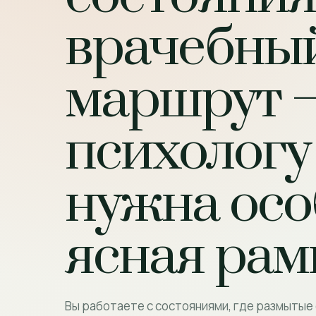
врачебны
маршрут 
психологу
нужна осо
ясная рам
Вы работаете с состояниями, где размытые