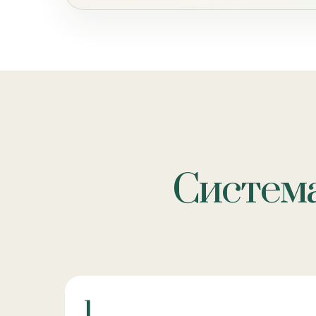
Система
1