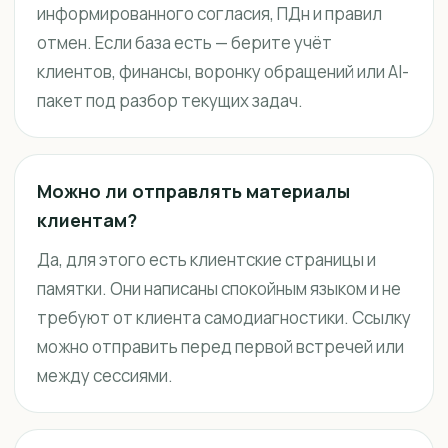
информированного согласия, ПДн и правил
отмен. Если база есть — берите учёт
клиентов, финансы, воронку обращений или AI-
пакет под разбор текущих задач.
Можно ли отправлять материалы
клиентам?
Да, для этого есть клиентские страницы и
памятки. Они написаны спокойным языком и не
требуют от клиента самодиагностики. Ссылку
можно отправить перед первой встречей или
между сессиями.