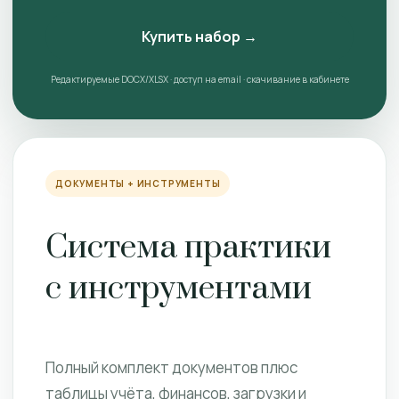
Купить набор →
Редактируемые DOCX/XLSX · доступ на email · скачивание в кабинете
ДОКУМЕНТЫ + ИНСТРУМЕНТЫ
Система практики
с инструментами
Полный комплект документов плюс
таблицы учёта, финансов, загрузки и