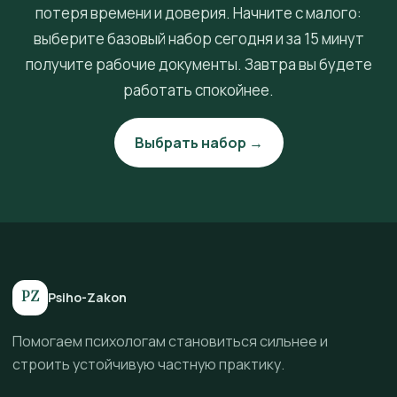
потеря времени и доверия. Начните с малого:
выберите базовый набор сегодня и за 15 минут
получите рабочие документы. Завтра вы будете
работать спокойнее.
Выбрать набор →
PZ
Psiho-Zakon
Помогаем психологам становиться сильнее и
строить устойчивую частную практику.