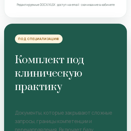
Редактируемые DOCX/XLSX · доступ на email · скачивание в кабинете
ПОД СПЕЦИАЛИЗАЦИЮ
Комплект под
клиническую
практику
Документы, которые закрывают сложные
запросы, границы компетенции и
перенаправления. Включает базу.