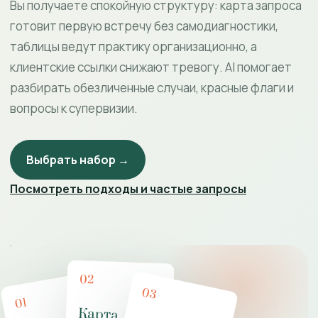
Вы получаете спокойную структуру: карта запроса
готовит первую встречу без самодиагностики,
таблицы ведут практику организационно, а
клиентские ссылки снижают тревогу. AI помогает
разбирать обезличенные случаи, красные флаги и
вопросы к супервизии.
Выбрать набор →
Посмотреть подходы и частые запросы
02
03
01
Карта