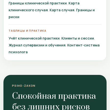
Границы клинической практики
Карта
клинического случая
Карта случая
Границы и
риски
ТАБЛИЦЫ И ПРАКТИКА
Учёт клинической практики
Клиенты и сессии
Журнал супервизии и обучения
Контент-система
психолога
PSIHO-ZAKON
Спокойная практика
без лишних рисков