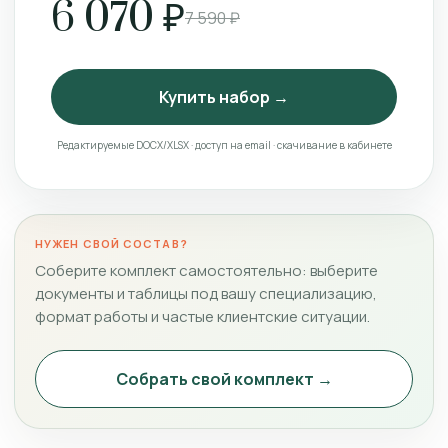
6 070 ₽
7 590 ₽
Купить набор →
Редактируемые DOCX/XLSX · доступ на email · скачивание в кабинете
НУЖЕН СВОЙ СОСТАВ?
Соберите комплект самостоятельно: выберите
документы и таблицы под вашу специализацию,
формат работы и частые клиентские ситуации.
Собрать свой комплект →