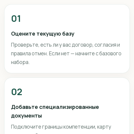
01
Оцените текущую базу
Проверьте, есть ли у вас договор, согласия и
правила отмен. Если нет — начните с базового
набора.
02
Добавьте специализированные
документы
Подключите границы компетенции, карту