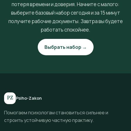
потеря времени и доверия. Начните с малого:
выберите базовый набор сегодня и за 15 минут
получите рабочие документы. Завтра вы будете
работать спокойнее.
Выбрать набор →
PZ
Psiho-Zakon
Помогаем психологам становиться сильнее и
строить устойчивую частную практику.