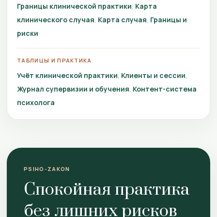
Границы клинической практики
Карта
клинического случая
Карта случая
Границы и
риски
ТАБЛИЦЫ И ПРАКТИКА
Учёт клинической практики
Клиенты и сессии
Журнал супервизии и обучения
Контент-система
психолога
PSIHO-ZAKON
Спокойная практика
без лишних рисков