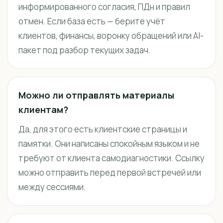
информированного согласия, ПДн и правил
отмен. Если база есть — берите учёт
клиентов, финансы, воронку обращений или AI-
пакет под разбор текущих задач.
Можно ли отправлять материалы
клиентам?
Да, для этого есть клиентские страницы и
памятки. Они написаны спокойным языком и не
требуют от клиента самодиагностики. Ссылку
можно отправить перед первой встречей или
между сессиями.