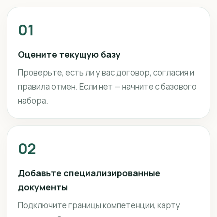
01
Оцените текущую базу
Проверьте, есть ли у вас договор, согласия и
правила отмен. Если нет — начните с базового
набора.
02
Добавьте специализированные
документы
Подключите границы компетенции, карту