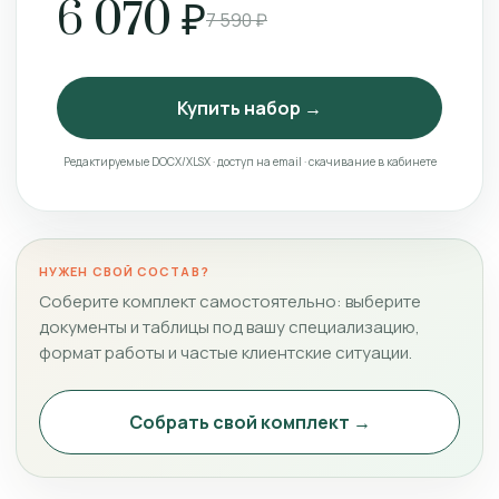
6 070 ₽
7 590 ₽
Купить набор →
Редактируемые DOCX/XLSX · доступ на email · скачивание в кабинете
НУЖЕН СВОЙ СОСТАВ?
Соберите комплект самостоятельно: выберите
документы и таблицы под вашу специализацию,
формат работы и частые клиентские ситуации.
Собрать свой комплект →