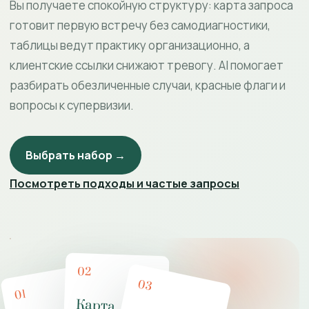
Вы получаете спокойную структуру: карта запроса
готовит первую встречу без самодиагностики,
таблицы ведут практику организационно, а
клиентские ссылки снижают тревогу. AI помогает
разбирать обезличенные случаи, красные флаги и
вопросы к супервизии.
Выбрать набор →
Посмотреть подходы и частые запросы
02
03
01
Карта