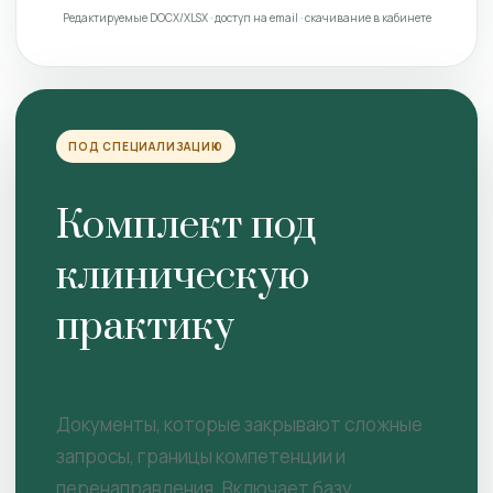
Редактируемые DOCX/XLSX · доступ на email · скачивание в кабинете
ПОД СПЕЦИАЛИЗАЦИЮ
Комплект под
клиническую
практику
Документы, которые закрывают сложные
запросы, границы компетенции и
перенаправления. Включает базу.