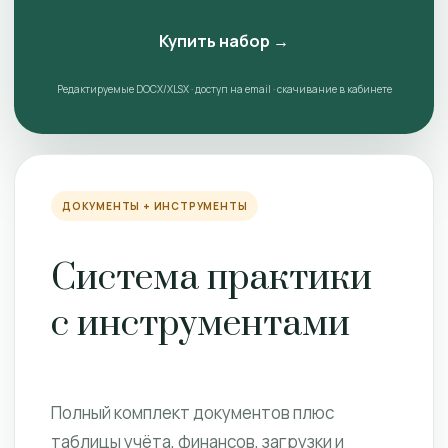
Купить набор →
Редактируемые DOCX/XLSX · доступ на email · скачивание в кабинете
ДОКУМЕНТЫ + ИНСТРУМЕНТЫ
Система практики
с инструментами
Полный комплект документов плюс
таблицы учёта, финансов, загрузки и