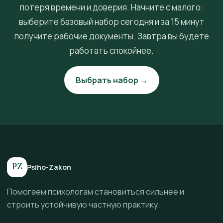
потеря времени и доверия. Начните с малого:
выберите базовый набор сегодня и за 15 минут
получите рабочие документы. Завтра вы будете
работать спокойнее.
Выбрать набор →
PZ
Psiho-Zakon
Помогаем психологам становиться сильнее и
строить устойчивую частную практику.