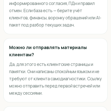
информированного согласия, ПДн и правил
отмен. Если база есть — берите учёт
клиентов, финансы, воронку обращений или AI-
пакет под разбор текущих задач.
Можно ли отправлять материалы
клиентам?
Да, для этого есть клиентские страницы и
памятки. Они написаны спокойным языком и не
требуют от клиента самодиагностики. Ссылку
можно отправить перед первой встречей или
между сессиями.