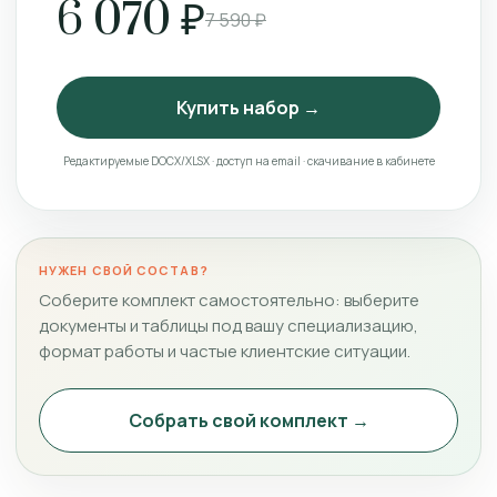
6 070 ₽
7 590 ₽
Купить набор →
Редактируемые DOCX/XLSX · доступ на email · скачивание в кабинете
НУЖЕН СВОЙ СОСТАВ?
Соберите комплект самостоятельно: выберите
документы и таблицы под вашу специализацию,
формат работы и частые клиентские ситуации.
Собрать свой комплект →