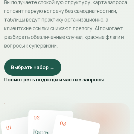
Вы получаете спокойную структуру: карта запроса
готовит первую встречу без самодиагностики,
таблицы ведут практику организационно, а
клиентские ссылки снижают тревогу. AI помогает
разбирать обезличенные случаи, красные флаги и
вопросы к супервизии.
Выбрать набор →
Посмотреть подходы и частые запросы
02
03
01
Карта