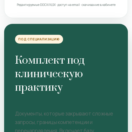
Редактируемые DOCX/XLSX · доступ на email · скачивание в кабинете
ПОД СПЕЦИАЛИЗАЦИЮ
Комплект под
клиническую
практику
Документы, которые закрывают сложные
запросы, границы компетенции и
перенаправления. Включает базу.