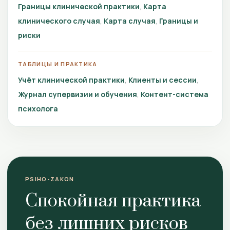
Границы клинической практики
Карта
клинического случая
Карта случая
Границы и
риски
ТАБЛИЦЫ И ПРАКТИКА
Учёт клинической практики
Клиенты и сессии
Журнал супервизии и обучения
Контент-система
психолога
PSIHO-ZAKON
Спокойная практика
без лишних рисков