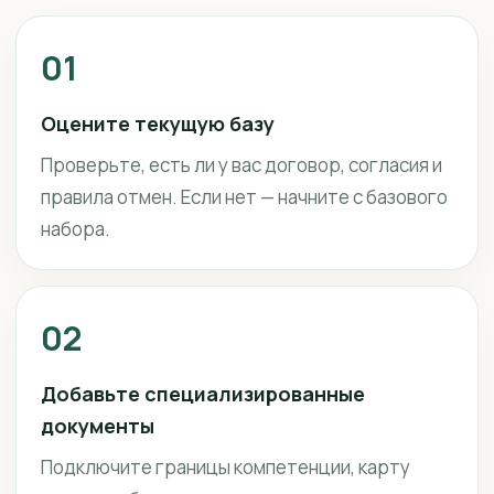
01
Оцените текущую базу
Проверьте, есть ли у вас договор, согласия и
правила отмен. Если нет — начните с базового
набора.
02
Добавьте специализированные
документы
Подключите границы компетенции, карту