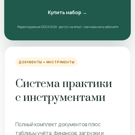
Купить набор →
Редактируемые DOCX/XLSX · доступ на email · скачивание в кабинете
ДОКУМЕНТЫ + ИНСТРУМЕНТЫ
Система практики
с инструментами
Полный комплект документов плюс
таблицы учёта, финансов, загрузки и