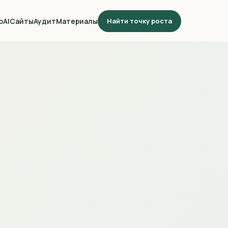
о
AI
Сайты
Аудит
Материалы
Найти точку роста