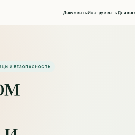
Документы
Инструменты
Для ког
НИЦЫ И БЕЗОПАСНОСТЬ
ом
 и