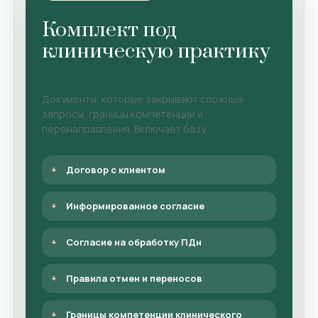
Комплект под
клиническую практику
Документы, которые закрывают сложные
запросы, границы компетенции и
перенаправления. Включает базу.
Договор с клиентом
Информированное согласие
Согласие на обработку ПДн
Правила отмен и переносов
Границы компетенции клинического