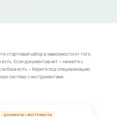
те стартовый набор в зависимости от того,
 есть. Если документов нет — начните с
Если база есть — берите под специализацию
лную систему с инструментами.
ДОКУМЕНТЫ + ИНСТРУМЕНТЫ