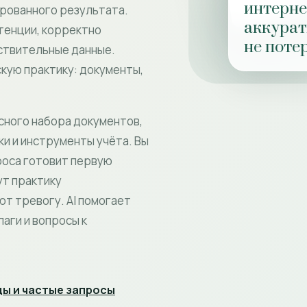
интернет
ированного результата.
аккурат
етенции, корректно
не поте
вствительные данные.
скую практику: документы,
сного набора документов,
и и инструменты учёта. Вы
роса готовит первую
ут практику
ют тревогу. AI помогает
аги и вопросы к
ы и частые запросы