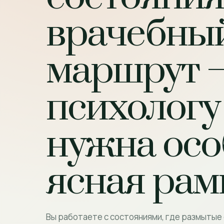
врачебны
маршрут 
психологу
нужна осо
ясная рам
Вы работаете с состояниями, где размытые