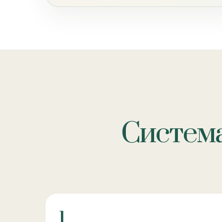
Система
1