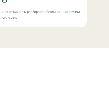
AI-инструменты разбирают обезличенные случаи
без риска