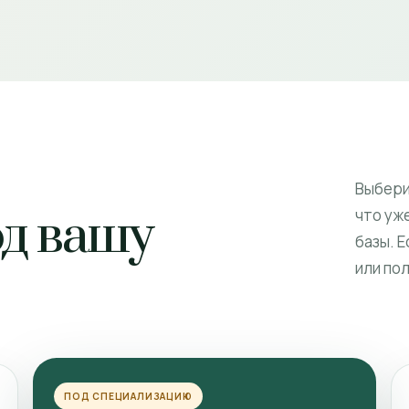
Выбери
од вашу
что уже
базы. 
или по
ПОД СПЕЦИАЛИЗАЦИЮ