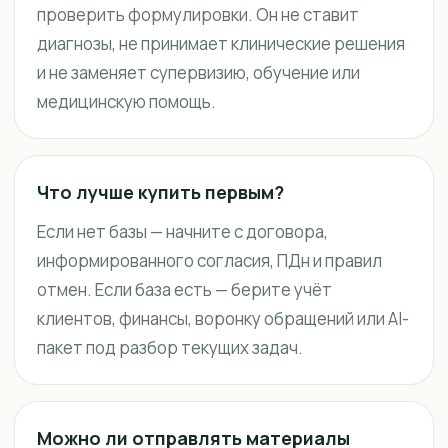
проверить формулировки. Он не ставит
диагнозы, не принимает клинические решения
и не заменяет супервизию, обучение или
медицинскую помощь.
Что лучше купить первым?
Если нет базы — начните с договора,
информированного согласия, ПДн и правил
отмен. Если база есть — берите учёт
клиентов, финансы, воронку обращений или AI-
пакет под разбор текущих задач.
Можно ли отправлять материалы