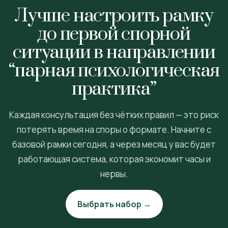
Лучше настроить рамку
до первой спорной
ситуации в направлении
“парная психологическая
практика”
Каждая консультация без чётких правил — это риск
потерять время на споры о формате. Начните с
базовой рамки сегодня, а через месяц у вас будет
работающая система, которая экономит часы и
нервы.
Выбрать набор →