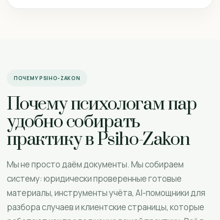
ПОЧЕМУ PSIHO-ZAKON
Почему психологам пар
удобно собирать
практику в Psiho-Zakon
Мы не просто даём документы. Мы собираем
систему: юридически проверенные готовые
материалы, инструменты учёта, AI-помощники для
разбора случаев и клиентские страницы, которые