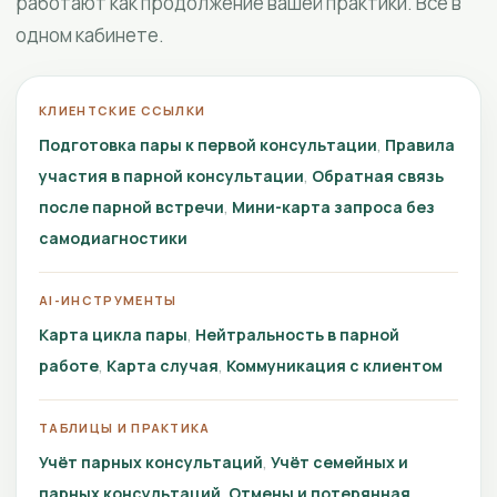
работают как продолжение вашей практики. Всё в
одном кабинете.
КЛИЕНТСКИЕ ССЫЛКИ
Подготовка пары к первой консультации
Правила
участия в парной консультации
Обратная связь
после парной встречи
Мини-карта запроса без
самодиагностики
AI-ИНСТРУМЕНТЫ
Карта цикла пары
Нейтральность в парной
работе
Карта случая
Коммуникация с клиентом
ТАБЛИЦЫ И ПРАКТИКА
Учёт парных консультаций
Учёт семейных и
парных консультаций
Отмены и потерянная