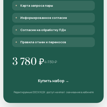
Карта запроса пары
Информированное согласие
Согласие на обработку ПДн
Правила отмен и переносов
3 780 ₽
4 730 ₽
Купить набор →
Редактируемые DOCX/XLSX · доступ на email · скачивание в кабинете