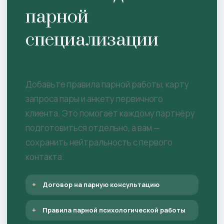
парной
специализации
Добавьте правила парной работы, карту
запроса пары и анкету первичного
клиента. Это помогает каждому партнёру
подготовиться отдельно, а вам —
сохранить нейтральность с первого
контакта.
Договор на парную консультацию
Правила парной психологической работы