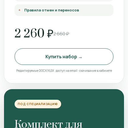
Правила отмен и переносов
2 260 ₽
2 660 ₽
Купить набор →
Редактируемые DOCX/XLSX · доступ на email · скачивание в кабинете
ПОД СПЕЦИАЛИЗАЦИЮ
Комплект для