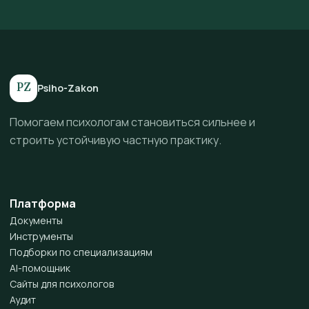
PZ
Psiho-Zakon
Помогаем психологам становиться сильнее и
строить устойчивую частную практику.
Платформа
Документы
Инструменты
Подборки по специализациям
AI-помощник
Сайты для психологов
Аудит