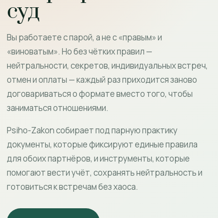
суд
Вы работаете с парой, а не с «правым» и
«виноватым». Но без чётких правил —
нейтральности, секретов, индивидуальных встреч,
отмен и оплаты — каждый раз приходится заново
договариваться о формате вместо того, чтобы
заниматься отношениями.
Psiho-Zakon собирает под парную практику
документы, которые фиксируют единые правила
для обоих партнёров, и инструменты, которые
помогают вести учёт, сохранять нейтральность и
готовиться к встречам без хаоса.