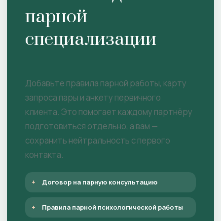
парной
специализации
Добавьте правила парной работы, карту
запроса пары и анкету первичного
клиента. Это помогает каждому партнёру
подготовиться отдельно, а вам —
сохранить нейтральность с первого
контакта.
Договор на парную консультацию
Правила парной психологической работы