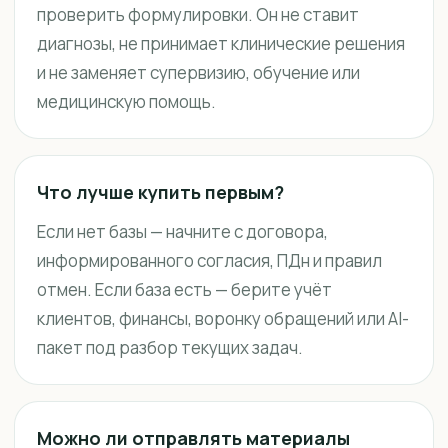
проверить формулировки. Он не ставит
диагнозы, не принимает клинические решения
и не заменяет супервизию, обучение или
медицинскую помощь.
Что лучше купить первым?
Если нет базы — начните с договора,
информированного согласия, ПДн и правил
отмен. Если база есть — берите учёт
клиентов, финансы, воронку обращений или AI-
пакет под разбор текущих задач.
Можно ли отправлять материалы