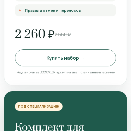
Правила отмен и переносов
2 260 ₽
2 660 ₽
Купить набор →
Редактируемые DOCX/XLSX · доступ на email · скачивание в кабинете
ПОД СПЕЦИАЛИЗАЦИЮ
Комплект для