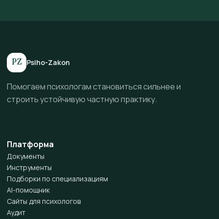
PZ
Psiho-Zakon
Помогаем психологам становиться сильнее и
строить устойчивую частную практику.
Платформа
Документы
Инструменты
Подборки по специализациям
AI-помощник
Сайты для психологов
Аудит