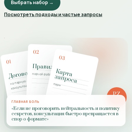
Выбрать набор →
Посмотреть подходы и частые запросы
02
03
01
Правила
К
а
р
т
а
а
п
р
о
с
Договор
парной работы
з
а
на парную
пары
консультацию
PZ
РОЛЬ
ГЛАВНАЯ БОЛЬ
ПРАКТИКИ
«Если не проговорить нейтральность и политику
секретов, консультация быстро превращается в
спор о формате»