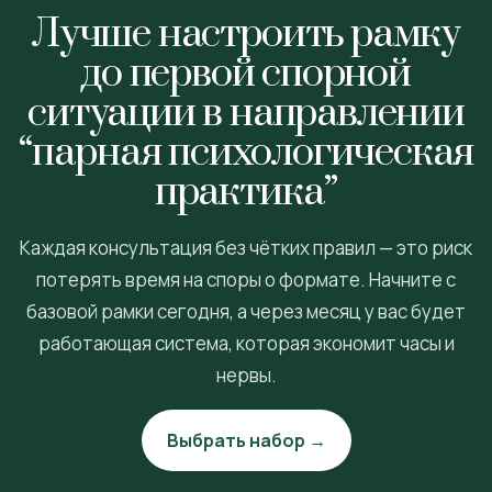
Лучше настроить рамку
до первой спорной
ситуации в направлении
“парная психологическая
практика”
Каждая консультация без чётких правил — это риск
потерять время на споры о формате. Начните с
базовой рамки сегодня, а через месяц у вас будет
работающая система, которая экономит часы и
нервы.
Выбрать набор →