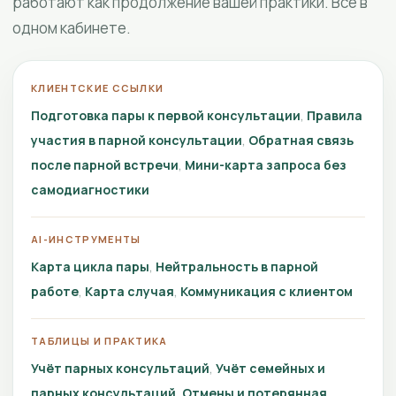
работают как продолжение вашей практики. Всё в
одном кабинете.
КЛИЕНТСКИЕ ССЫЛКИ
Подготовка пары к первой консультации
Правила
участия в парной консультации
Обратная связь
после парной встречи
Мини-карта запроса без
самодиагностики
AI-ИНСТРУМЕНТЫ
Карта цикла пары
Нейтральность в парной
работе
Карта случая
Коммуникация с клиентом
ТАБЛИЦЫ И ПРАКТИКА
Учёт парных консультаций
Учёт семейных и
парных консультаций
Отмены и потерянная