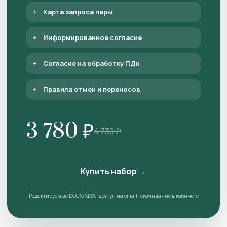
Карта запроса пары
Информированное согласие
Согласие на обработку ПДн
Правила отмен и переносов
3 780 ₽
4 730 ₽
Купить набор →
Редактируемые DOCX/XLSX · доступ на email · скачивание в кабинете