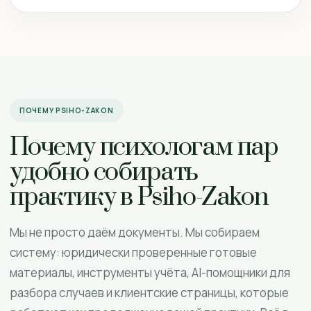
ПОЧЕМУ PSIHO-ZAKON
Почему психологам пар
удобно собирать
практику в Psiho-Zakon
Мы не просто даём документы. Мы собираем
систему: юридически проверенные готовые
материалы, инструменты учёта, AI-помощники для
разбора случаев и клиентские страницы, которые