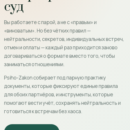
суд
Вы работаете с парой, а не с «правым» и
«виноватым». Но без чётких правил —
нейтральности, секретов, индивидуальных встреч,
отмен и оплаты — каждый раз приходится заново
договариваться о формате вместо того, чтобы
заниматься отношениями.
Psiho-Zakon собирает под парную практику
документы, которые фиксируют единые правила
для обоих партнёров, и инструменты, которые
помогают вести учёт, сохранять нейтральность и
готовиться к встречам без хаоса.