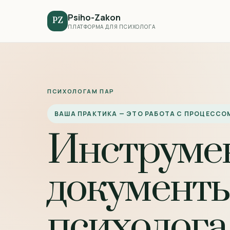
Psiho-Zakon
PZ
ПЛАТФОРМА ДЛЯ ПСИХОЛОГА
ПСИХОЛОГАМ ПАР
ВАША ПРАКТИКА — ЭТО РАБОТА С ПРОЦЕССО
Инструме
документы
психолога