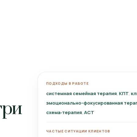
ПОДХОДЫ В РАБОТЕ
системная семейная терапия
КПТ
кл
три
эмоционально-фокусированная тера
схема‑терапия
ACT
ЧАСТЫЕ СИТУАЦИИ КЛИЕНТОВ