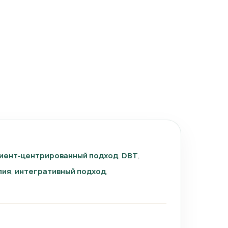
иент‑центрированный подход
DBT
пия
интегративный подход