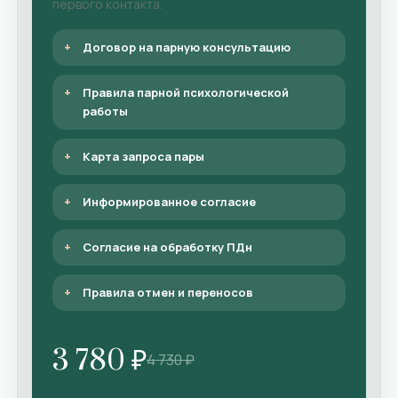
первого контакта.
Договор на парную консультацию
Правила парной психологической
работы
Карта запроса пары
Информированное согласие
Согласие на обработку ПДн
Правила отмен и переносов
3 780 ₽
4 730 ₽