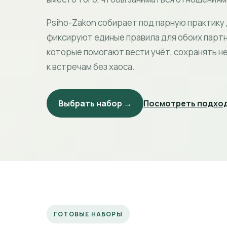
Psiho-Zakon собирает под парную практику
фиксируют единые правила для обоих партн
которые помогают вести учёт, сохранять н
к встречам без хаоса.
Выбрать набор →
Посмотреть подход
ГОТОВЫЕ НАБОРЫ