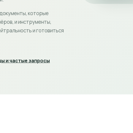
 документы, которые
ёров, и инструменты,
ейтральность и готовиться
ы и частые запросы