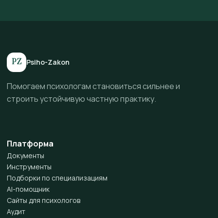
PZ
Psiho-Zakon
Помогаем психологам становиться сильнее и
строить устойчивую частную практику.
Платформа
Документы
Инструменты
Подборки по специализациям
AI-помощник
Сайты для психологов
Аудит