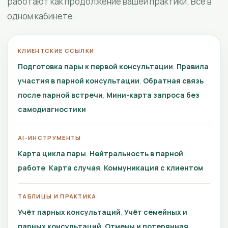
работают как продолжение вашей практики. Всё в
одном кабинете.
КЛИЕНТСКИЕ ССЫЛКИ
Подготовка пары к первой консультации
Правила
участия в парной консультации
Обратная связь
после парной встречи
Мини-карта запроса без
самодиагностики
AI-ИНСТРУМЕНТЫ
Карта цикла пары
Нейтральность в парной
работе
Карта случая
Коммуникация с клиентом
ТАБЛИЦЫ И ПРАКТИКА
Учёт парных консультаций
Учёт семейных и
парных консультаций
Отмены и потерянная