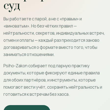
суд
Вы работаете с парой, а не с «правым» и
«виноватым». Но без чётких правил —
нейтральности, секретов, индивидуальных встреч,
отмен и оплаты — каждый раз приходится заново
договариваться о формате вместо того, чтобы
заниматься отношениями.
Psiho-Zakon собирает под парную практику
документы, которые фиксируют единые правила
для обоих партнёров, и инструменты, которые
помогают вести учёт, сохранять нейтральность и
готовиться к встречам без хаоса.