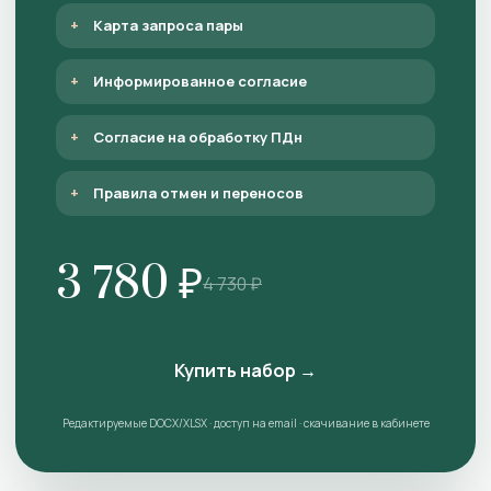
Карта запроса пары
Информированное согласие
Согласие на обработку ПДн
Правила отмен и переносов
3 780 ₽
4 730 ₽
Купить набор →
Редактируемые DOCX/XLSX · доступ на email · скачивание в кабинете