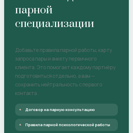
парной
специализации
Добавьте правила парной работы, карту
запроса пары и анкету первичного
клиента. Это помогает каждому партнёру
подготовиться отдельно, а вам —
сохранить нейтральность с первого
контакта.
Договор на парную консультацию
Правила парной психологической работы