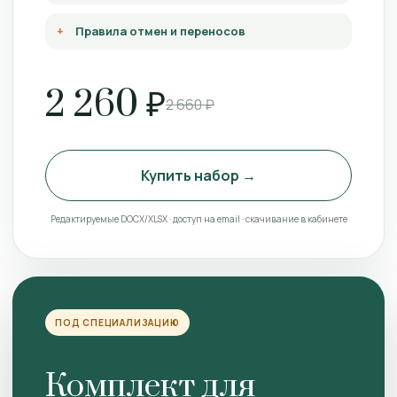
Правила отмен и переносов
2 260 ₽
2 660 ₽
Купить набор →
Редактируемые DOCX/XLSX · доступ на email · скачивание в кабинете
ПОД СПЕЦИАЛИЗАЦИЮ
Комплект для