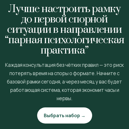
Лучше настроить рамку
до первой спорной
ситуации в направлении
“парная психологическая
практика”
Каждая консультация без чётких правил — это риск
потерять время на споры о формате. Начните с
базовой рамки сегодня, а через месяц у вас будет
работающая система, которая экономит часы и
нервы.
Выбрать набор →