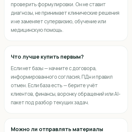
проверить формулировки. Он не ставит
диагнозы, не принимает клинические решения
и не заменяет супервизию, обучение или
медицинскую помощь.
Что лучше купить первым?
Если нет базы — начните с договора,
информированного согласия, ПДн и правил
отмен. Если база есть — берите учёт
клиентов, финансы, воронку обращений или AI-
пакет под разбор текущих задач.
Можно ли отправлять материалы