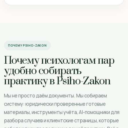
ПОЧЕМУ PSIHO-ZAKON
Почему психологам пар
удобно собирать
практику в Psiho-Zakon
Мы не просто даём документы. Мы собираем
систему: юридически проверенные готовые
материалы, инструменты учёта, AI-помощники для
разбора случаев и клиентские страницы, которые