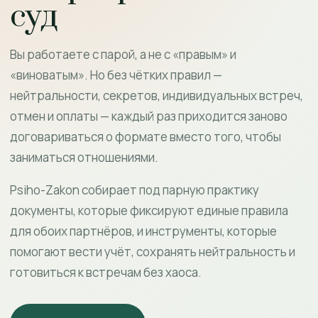
суд
Вы работаете с парой, а не с «правым» и
«виноватым». Но без чётких правил —
нейтральности, секретов, индивидуальных встреч,
отмен и оплаты — каждый раз приходится заново
договариваться о формате вместо того, чтобы
заниматься отношениями.
Psiho-Zakon собирает под парную практику
документы, которые фиксируют единые правила
для обоих партнёров, и инструменты, которые
помогают вести учёт, сохранять нейтральность и
готовиться к встречам без хаоса.