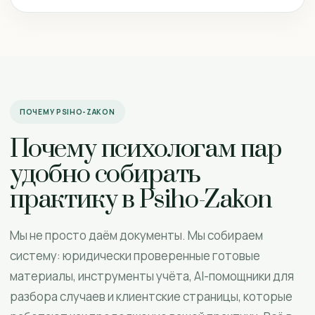
ПОЧЕМУ PSIHO-ZAKON
Почему психологам пар
удобно собирать
практику в Psiho-Zakon
Мы не просто даём документы. Мы собираем
систему: юридически проверенные готовые
материалы, инструменты учёта, AI-помощники для
разбора случаев и клиентские страницы, которые