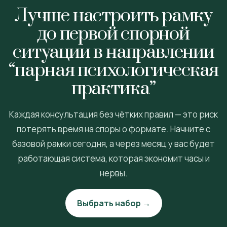
Лучше настроить рамку
до первой спорной
ситуации в направлении
“парная психологическая
практика”
Каждая консультация без чётких правил — это риск
потерять время на споры о формате. Начните с
базовой рамки сегодня, а через месяц у вас будет
работающая система, которая экономит часы и
нервы.
Выбрать набор →