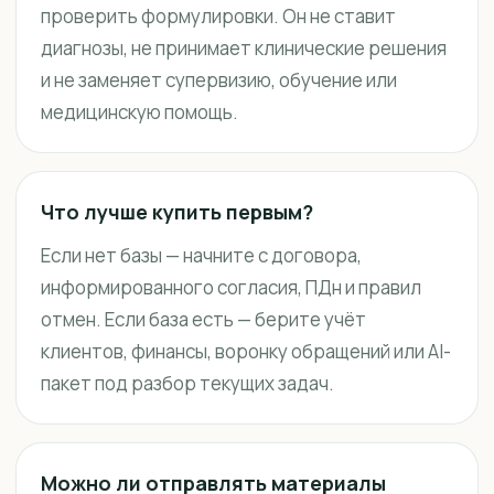
проверить формулировки. Он не ставит
диагнозы, не принимает клинические решения
и не заменяет супервизию, обучение или
медицинскую помощь.
Что лучше купить первым?
Если нет базы — начните с договора,
информированного согласия, ПДн и правил
отмен. Если база есть — берите учёт
клиентов, финансы, воронку обращений или AI-
пакет под разбор текущих задач.
Можно ли отправлять материалы