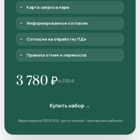
Карта запроса пары
Информированное согласие
Согласие на обработку ПДн
Правила отмен и переносов
3 780 ₽
4 730 ₽
Купить набор →
Редактируемые DOCX/XLSX · доступ на email · скачивание в кабинете