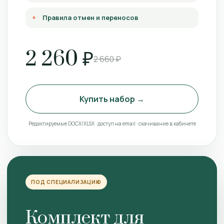
Правила отмен и переносов
2 260 ₽
2 660 ₽
Купить набор →
Редактируемые DOCX/XLSX · доступ на email · скачивание в кабинете
ПОД СПЕЦИАЛИЗАЦИЮ
Комплект для