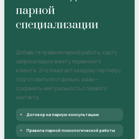
парной
специализации
Добавьте правила парной работы, карту
запроса пары и анкету первичного
клиента. Это помогает каждому партнёру
подготовиться отдельно, а вам —
сохранить нейтральность с первого
контакта.
Договор на парную консультацию
Правила парной психологической работы