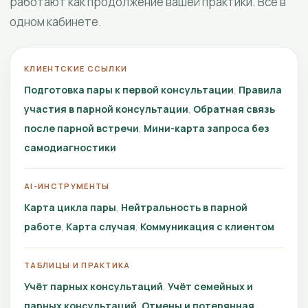
работают как продолжение вашей практики. Всё в
одном кабинете.
КЛИЕНТСКИЕ ССЫЛКИ
Подготовка пары к первой консультации
Правила
участия в парной консультации
Обратная связь
после парной встречи
Мини-карта запроса без
самодиагностики
AI-ИНСТРУМЕНТЫ
Карта цикла пары
Нейтральность в парной
работе
Карта случая
Коммуникация с клиентом
ТАБЛИЦЫ И ПРАКТИКА
Учёт парных консультаций
Учёт семейных и
парных консультаций
Отмены и потерянная