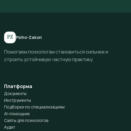
PZ
Psiho-Zakon
Помогаем психологам становиться сильнее и
строить устойчивую частную практику.
Платформа
Документы
Инструменты
Подборки по специализациям
AI-помощник
Сайты для психологов
Аудит