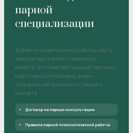
парной
специализации
Добавьте правила парной работы, карту
запроса пары и анкету первичного
клиента. Это помогает каждому партнёру
подготовиться отдельно, а вам —
сохранить нейтральность с первого
контакта.
Договор на парную консультацию
Правила парной психологической работы