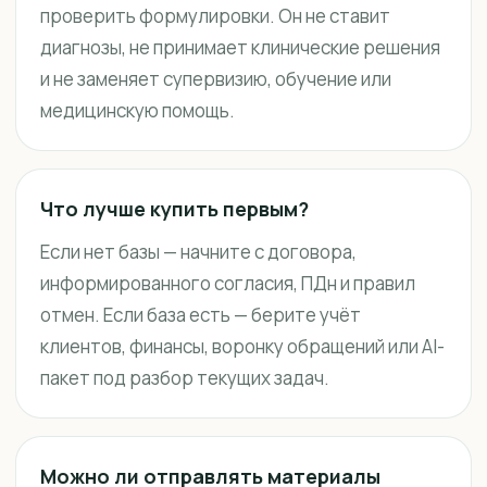
проверить формулировки. Он не ставит
диагнозы, не принимает клинические решения
и не заменяет супервизию, обучение или
медицинскую помощь.
Что лучше купить первым?
Если нет базы — начните с договора,
информированного согласия, ПДн и правил
отмен. Если база есть — берите учёт
клиентов, финансы, воронку обращений или AI-
пакет под разбор текущих задач.
Можно ли отправлять материалы