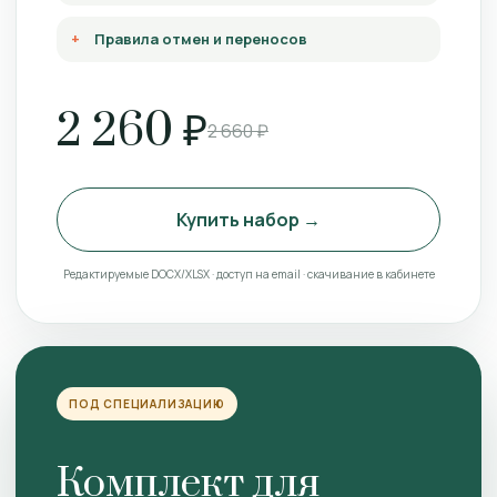
Правила отмен и переносов
2 260 ₽
2 660 ₽
Купить набор →
Редактируемые DOCX/XLSX · доступ на email · скачивание в кабинете
ПОД СПЕЦИАЛИЗАЦИЮ
Комплект для