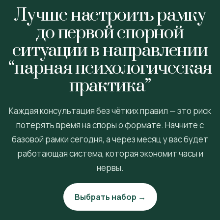
Лучше настроить рамку
до первой спорной
ситуации в направлении
“парная психологическая
практика”
Каждая консультация без чётких правил — это риск
потерять время на споры о формате. Начните с
базовой рамки сегодня, а через месяц у вас будет
работающая система, которая экономит часы и
нервы.
Выбрать набор →