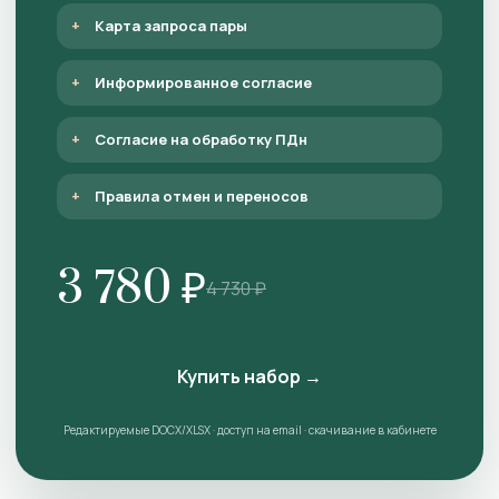
Карта запроса пары
Информированное согласие
Согласие на обработку ПДн
Правила отмен и переносов
3 780 ₽
4 730 ₽
Купить набор →
Редактируемые DOCX/XLSX · доступ на email · скачивание в кабинете