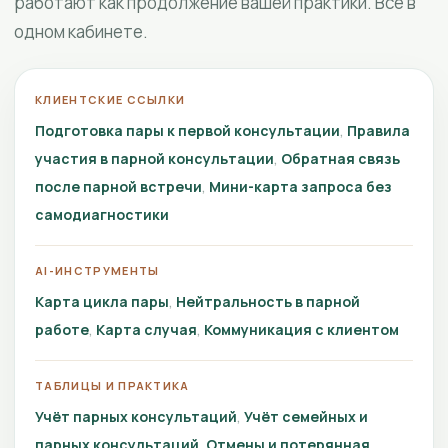
работают как продолжение вашей практики. Всё в
одном кабинете.
КЛИЕНТСКИЕ ССЫЛКИ
Подготовка пары к первой консультации
Правила
участия в парной консультации
Обратная связь
после парной встречи
Мини-карта запроса без
самодиагностики
AI-ИНСТРУМЕНТЫ
Карта цикла пары
Нейтральность в парной
работе
Карта случая
Коммуникация с клиентом
ТАБЛИЦЫ И ПРАКТИКА
Учёт парных консультаций
Учёт семейных и
парных консультаций
Отмены и потерянная