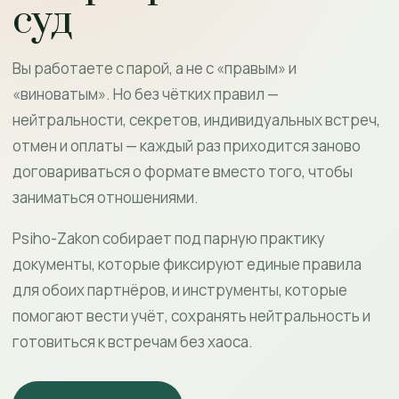
суд
Вы работаете с парой, а не с «правым» и
«виноватым». Но без чётких правил —
нейтральности, секретов, индивидуальных встреч,
отмен и оплаты — каждый раз приходится заново
договариваться о формате вместо того, чтобы
заниматься отношениями.
Psiho-Zakon собирает под парную практику
документы, которые фиксируют единые правила
для обоих партнёров, и инструменты, которые
помогают вести учёт, сохранять нейтральность и
готовиться к встречам без хаоса.