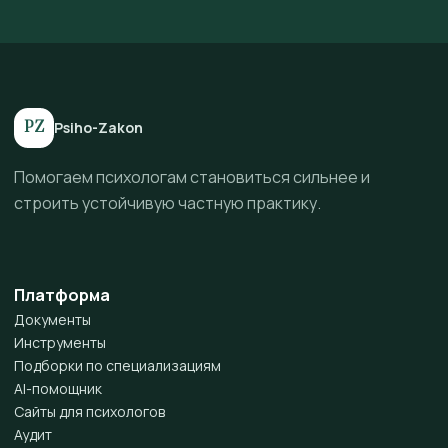
PZ
Psiho-Zakon
Помогаем психологам становиться сильнее и
строить устойчивую частную практику.
Платформа
Документы
Инструменты
Подборки по специализациям
AI-помощник
Сайты для психологов
Аудит