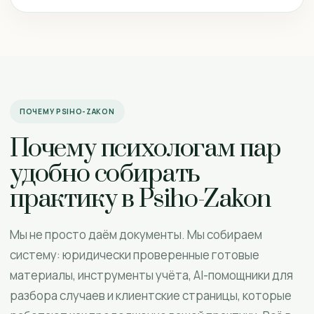
ПОЧЕМУ PSIHO-ZAKON
Почему психологам пар
удобно собирать
практику в Psiho-Zakon
Мы не просто даём документы. Мы собираем
систему: юридически проверенные готовые
материалы, инструменты учёта, AI-помощники для
разбора случаев и клиентские страницы, которые