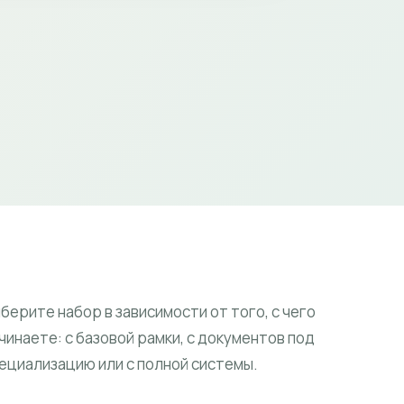
берите набор в зависимости от того, с чего
чинаете: с базовой рамки, с документов под
ециализацию или с полной системы.