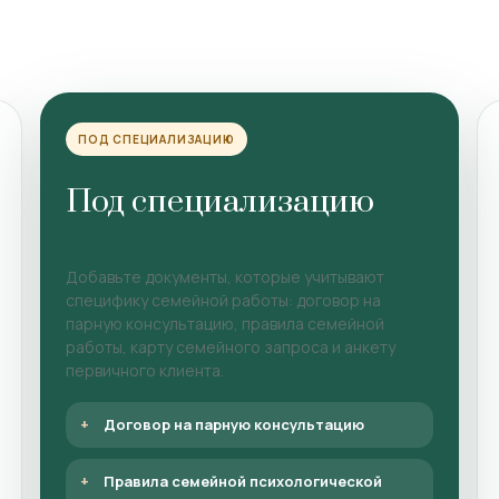
ПОД СПЕЦИАЛИЗАЦИЮ
Под специализацию
Добавьте документы, которые учитывают
специфику семейной работы: договор на
парную консультацию, правила семейной
работы, карту семейного запроса и анкету
первичного клиента.
Договор на парную консультацию
Правила семейной психологической