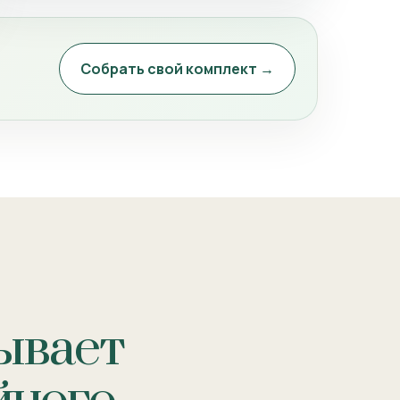
Собрать свой комплект →
ывает