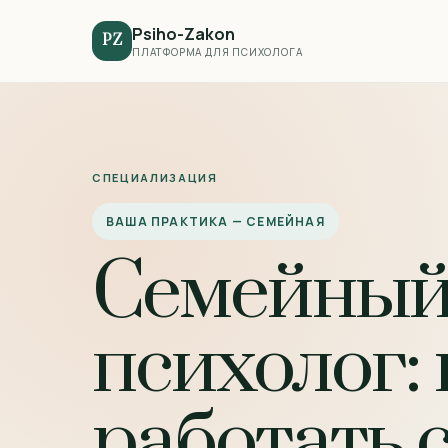
Psiho-Zakon
PZ
ПЛАТФОРМА ДЛЯ ПСИХОЛОГА
СПЕЦИАЛИЗАЦИЯ
ВАША ПРАКТИКА — СЕМЕЙНАЯ
Семейны
психолог: 
работать 