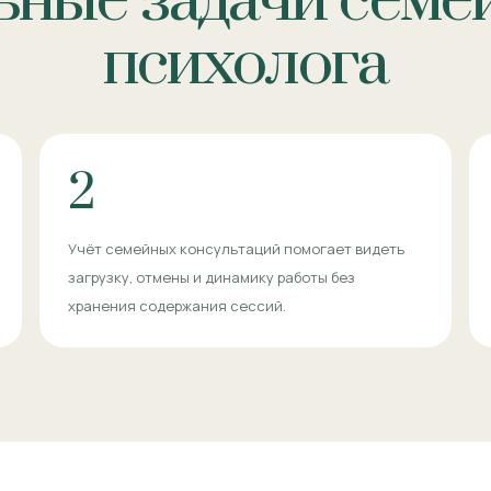
ьные задачи семе
психолога
2
Учёт семейных консультаций помогает видеть
загрузку, отмены и динамику работы без
хранения содержания сессий.