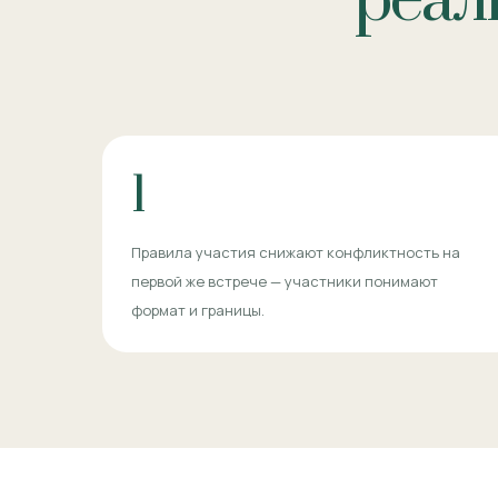
реал
1
Правила участия снижают конфликтность на
первой же встрече — участники понимают
формат и границы.