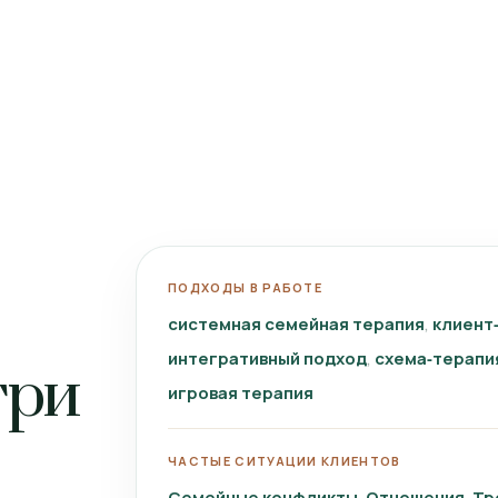
ПОДХОДЫ В РАБОТЕ
системная семейная терапия
клиент
интегративный подход
схема‑терапи
три
игровая терапия
ЧАСТЫЕ СИТУАЦИИ КЛИЕНТОВ
Семейные конфликты
Отношения
Тр