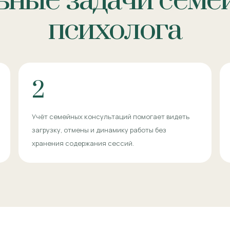
ьные задачи семе
психолога
2
Учёт семейных консультаций помогает видеть
загрузку, отмены и динамику работы без
хранения содержания сессий.