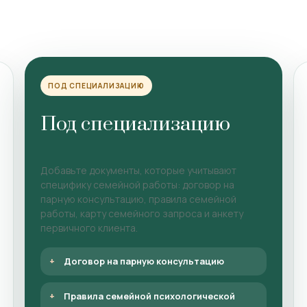
ПОД СПЕЦИАЛИЗАЦИЮ
Под специализацию
Добавьте документы, которые учитывают
специфику семейной работы: договор на
парную консультацию, правила семейной
работы, карту семейного запроса и анкету
первичного клиента.
Договор на парную консультацию
Правила семейной психологической