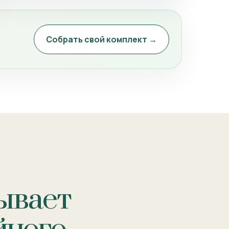
Собрать свой комплект →
ывает