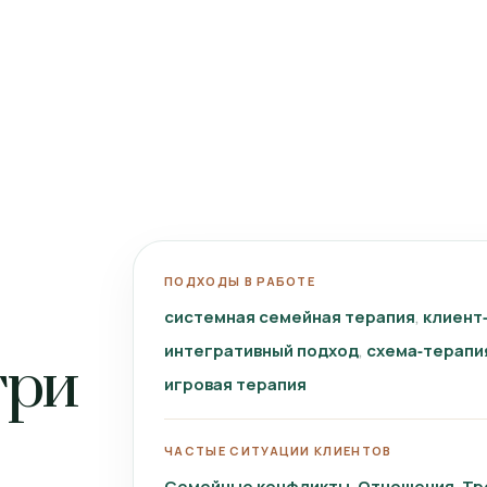
ПОДХОДЫ В РАБОТЕ
системная семейная терапия
клиент
интегративный подход
схема‑терапи
три
игровая терапия
ЧАСТЫЕ СИТУАЦИИ КЛИЕНТОВ
Семейные конфликты
Отношения
Тр