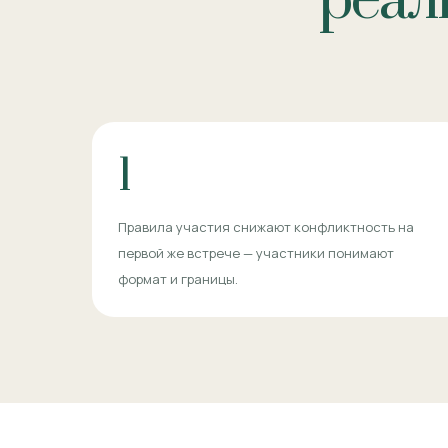
реал
1
Правила участия снижают конфликтность на
первой же встрече — участники понимают
формат и границы.