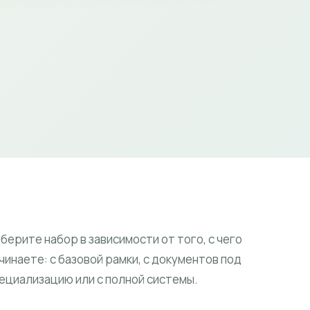
берите набор в зависимости от того, с чего
чинаете: с базовой рамки, с документов под
ециализацию или с полной системы.