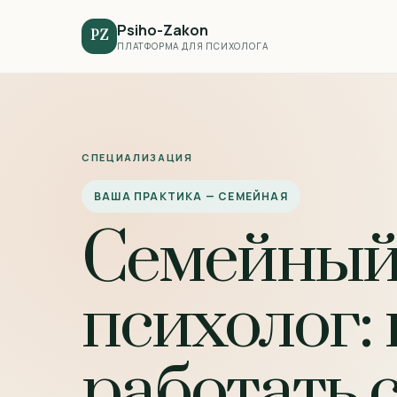
Psiho-Zakon
PZ
ПЛАТФОРМА ДЛЯ ПСИХОЛОГА
СПЕЦИАЛИЗАЦИЯ
ВАША ПРАКТИКА — СЕМЕЙНАЯ
Семейны
психолог: 
работать 