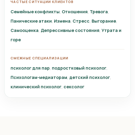
ЧАСТЫЕ СИТУАЦИИ КЛИЕНТОВ
Семейные конфликты
Отношения
Тревога
Панические атаки
Измена
Стресс
Выгорание
Самооценка
Депрессивные состояния
Утрата и
горе
СМЕЖНЫЕ СПЕЦИАЛИЗАЦИИ
психолог для пар
подростковый психолог
Психологам-медиаторам
детский психолог
клинический психолог
сексолог