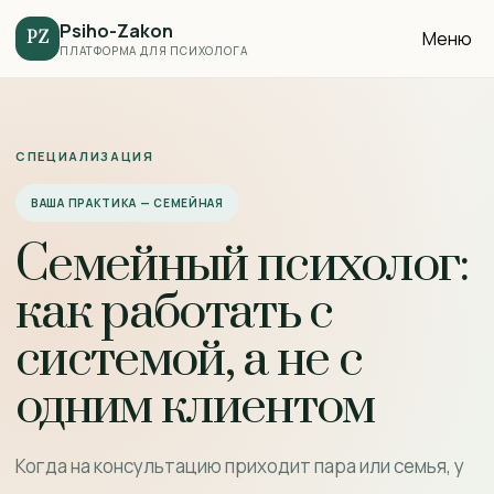
Psiho-Zakon
Меню
PZ
ПЛАТФОРМА ДЛЯ ПСИХОЛОГА
СПЕЦИАЛИЗАЦИЯ
ВАША ПРАКТИКА — СЕМЕЙНАЯ
Семейный психолог:
как работать с
системой, а не с
одним клиентом
Когда на консультацию приходит пара или семья, у