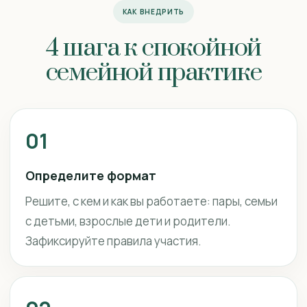
КАК ВНЕДРИТЬ
4 шага к спокойной
семейной практике
01
Определите формат
Решите, с кем и как вы работаете: пары, семьи
с детьми, взрослые дети и родители.
Зафиксируйте правила участия.