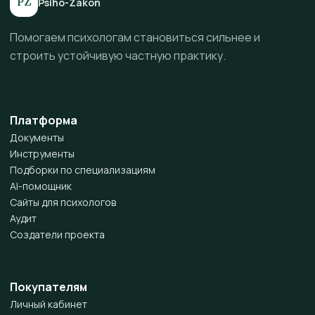
PZ
Psiho-Zakon
Помогаем психологам становиться сильнее и
строить устойчивую частную практику.
Платформа
Документы
Инструменты
Подборки по специализациям
AI-помощник
Сайты для психологов
Аудит
Создатели проекта
Покупателям
Личный кабинет