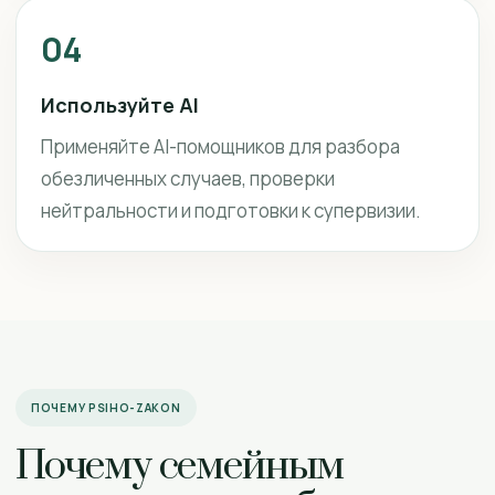
04
Используйте AI
Применяйте AI-помощников для разбора
обезличенных случаев, проверки
нейтральности и подготовки к супервизии.
ПОЧЕМУ PSIHO-ZAKON
Почему семейным