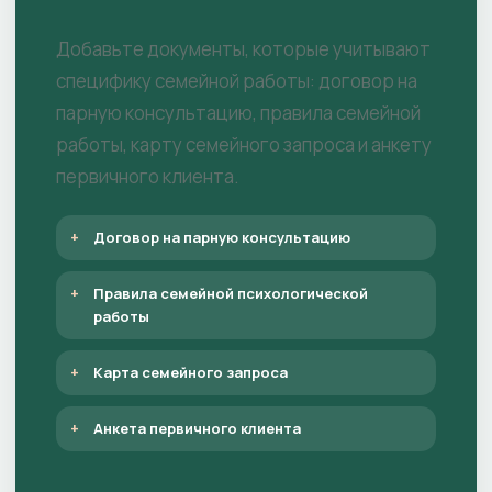
Добавьте документы, которые учитывают
специфику семейной работы: договор на
парную консультацию, правила семейной
работы, карту семейного запроса и анкету
первичного клиента.
Договор на парную консультацию
Правила семейной психологической
работы
Карта семейного запроса
Анкета первичного клиента