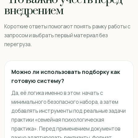
внедрением
Короткие ответы помогают понять рамку работы с
запросом и выбрать первый материал без
перегруза.
Можно ли использовать подборку как
готовую систему?
Да, её логика именно в этом: начать с
минимального безопасного набора, а затем
добавлять инструменты под реальные задачи
практики «семейная психологическая
практика». Перед применением документов
важно адаптировать реквизиты, формат