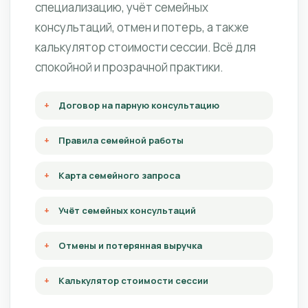
специализацию, учёт семейных
консультаций, отмен и потерь, а также
калькулятор стоимости сессии. Всё для
спокойной и прозрачной практики.
Договор на парную консультацию
Правила семейной работы
Карта семейного запроса
Учёт семейных консультаций
Отмены и потерянная выручка
Калькулятор стоимости сессии