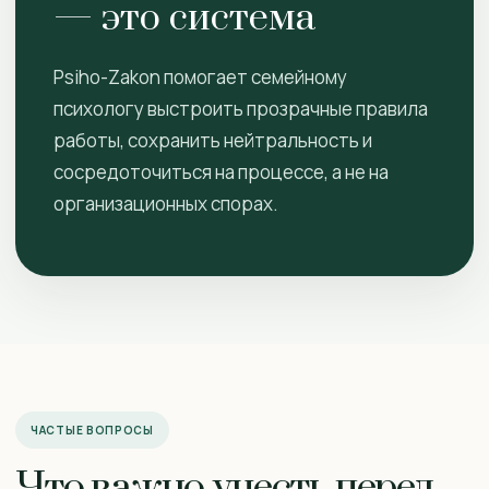
— это система
Psiho-Zakon помогает семейному
психологу выстроить прозрачные правила
работы, сохранить нейтральность и
сосредоточиться на процессе, а не на
организационных спорах.
ЧАСТЫЕ ВОПРОСЫ
Что важно учесть перед