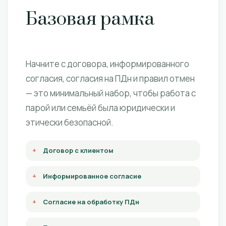
Базовая рамка
Начните с договора, информированного
согласия, согласия на ПДн и правил отмен
— это минимальный набор, чтобы работа с
парой или семьёй была юридически и
этически безопасной.
Договор с клиентом
Информированное согласие
Согласие на обработку ПДн