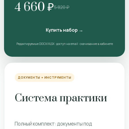
4 660 ₽
5 820 ₽
Купить набор →
Редактируемые DOCX/XLSX · доступ на email · скачивание в кабинете
ДОКУМЕНТЫ + ИНСТРУМЕНТЫ
Система практики
Полный комплект: документы под