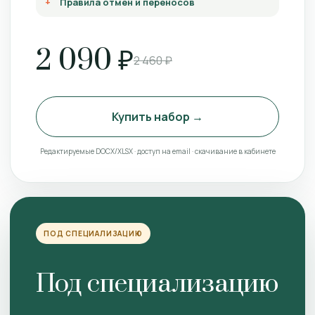
Правила отмен и переносов
2 090 ₽
2 460 ₽
Купить набор →
Редактируемые DOCX/XLSX · доступ на email · скачивание в кабинете
ПОД СПЕЦИАЛИЗАЦИЮ
Под специализацию