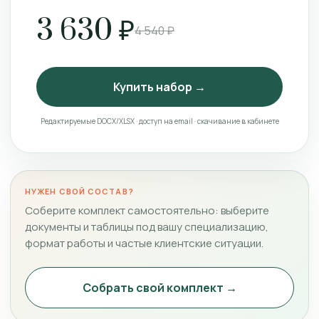
3 630 ₽
4 540 ₽
Купить набор →
Редактируемые DOCX/XLSX · доступ на email · скачивание в кабинете
НУЖЕН СВОЙ СОСТАВ?
Соберите комплект самостоятельно: выберите
документы и таблицы под вашу специализацию,
формат работы и частые клиентские ситуации.
Собрать свой комплект →