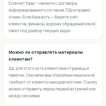
Если нет базы — начните с договора,
информированного согласия, ПДн и правил
отмен. Если база есть — берите учёт
клиентов, финансы, воронку обращений или AI-
пакет под разбор текущих задач.
Можно ли отправлять материалы
клиентам?
Да, для этого есть клиентские страницы и
памятки. Они написаны спокойным языком и не
требуют от клиента самодиагностики. Ссылку
можно отправить перед первой встречей или
между сессиями.