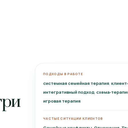
ПОДХОДЫ В РАБОТЕ
системная семейная терапия
клиент
интегративный подход
схема‑терапи
три
игровая терапия
ЧАСТЫЕ СИТУАЦИИ КЛИЕНТОВ
Семейные конфликты
Отношения
Тр