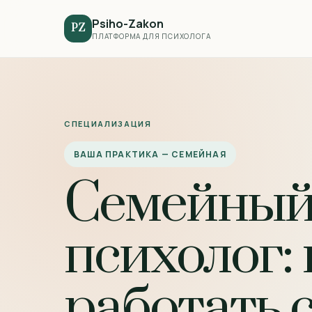
Psiho-Zakon
PZ
ПЛАТФОРМА ДЛЯ ПСИХОЛОГА
СПЕЦИАЛИЗАЦИЯ
ВАША ПРАКТИКА — СЕМЕЙНАЯ
Семейны
психолог: 
работать 