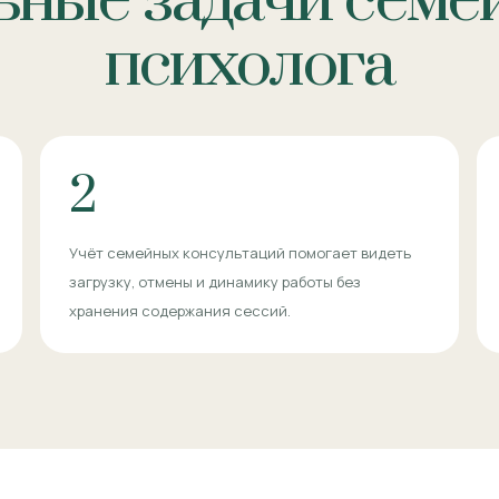
ьные задачи семе
психолога
2
Учёт семейных консультаций помогает видеть
загрузку, отмены и динамику работы без
хранения содержания сессий.