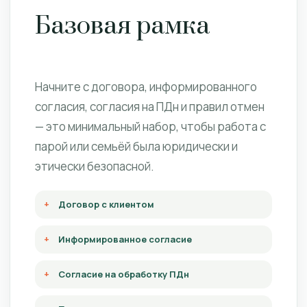
Базовая рамка
Начните с договора, информированного
согласия, согласия на ПДн и правил отмен
— это минимальный набор, чтобы работа с
парой или семьёй была юридически и
этически безопасной.
Договор с клиентом
Информированное согласие
Согласие на обработку ПДн