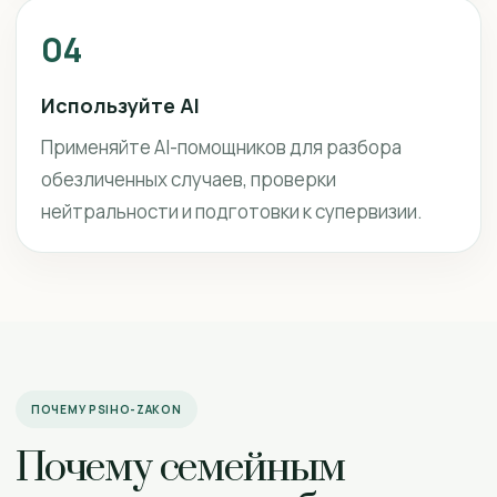
04
Используйте AI
Применяйте AI-помощников для разбора
обезличенных случаев, проверки
нейтральности и подготовки к супервизии.
ПОЧЕМУ PSIHO-ZAKON
Почему семейным