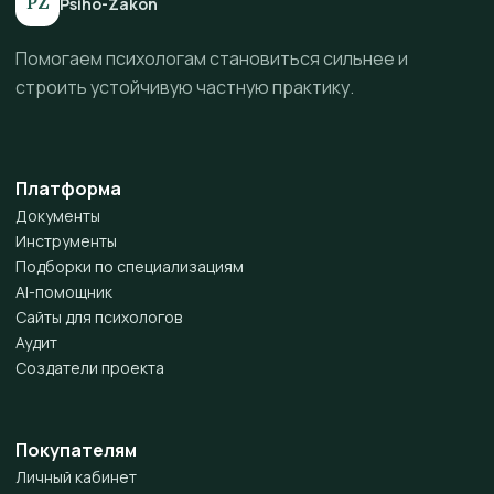
PZ
Psiho-Zakon
Помогаем психологам становиться сильнее и
строить устойчивую частную практику.
Платформа
Документы
Инструменты
Подборки по специализациям
AI-помощник
Сайты для психологов
Аудит
Создатели проекта
Покупателям
Личный кабинет