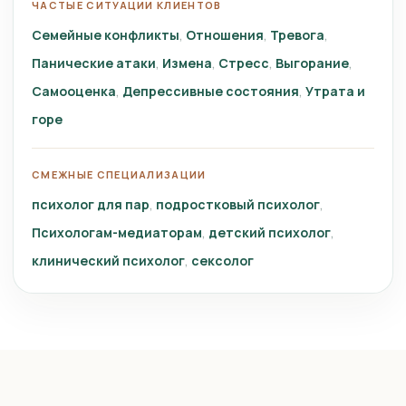
ЧАСТЫЕ СИТУАЦИИ КЛИЕНТОВ
Семейные конфликты
Отношения
Тревога
Панические атаки
Измена
Стресс
Выгорание
Самооценка
Депрессивные состояния
Утрата и
горе
СМЕЖНЫЕ СПЕЦИАЛИЗАЦИИ
психолог для пар
подростковый психолог
Психологам-медиаторам
детский психолог
клинический психолог
сексолог