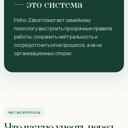
— это система
Psiho-Zakon помогает семейному
психологу выстроить прозрачные правила
работы, сохранить нейтральность и
сосредоточиться на процессе, а не на
организационных спорах.
ЧАСТЫЕ ВОПРОСЫ
Что важно учесть перед