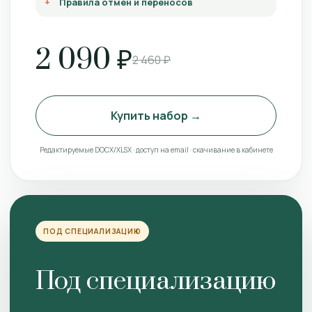
Правила отмен и переносов
2 090 ₽
2 460 ₽
Купить набор →
Редактируемые DOCX/XLSX · доступ на email · скачивание в кабинете
ПОД СПЕЦИАЛИЗАЦИЮ
Под специализацию