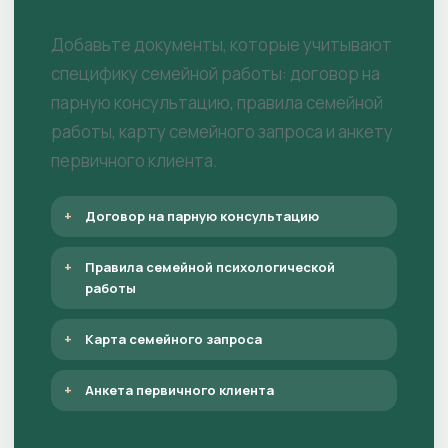
Добавьте документы, которые учитывают
специфику семейной работы: договор на
парную консультацию, правила семейной
работы, карту семейного запроса и анкету
первичного клиента.
Договор на парную консультацию
Правила семейной психологической
работы
Карта семейного запроса
Анкета первичного клиента