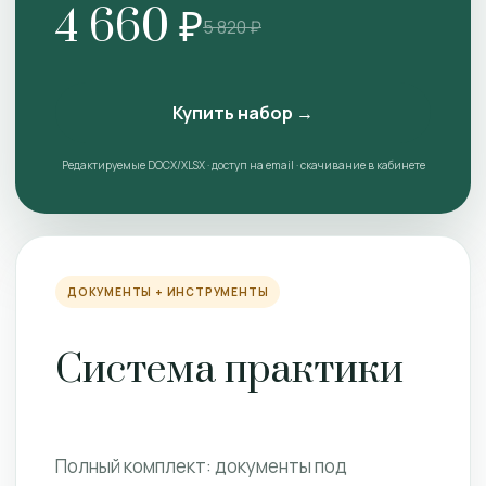
4 660 ₽
5 820 ₽
Купить набор →
Редактируемые DOCX/XLSX · доступ на email · скачивание в кабинете
ДОКУМЕНТЫ + ИНСТРУМЕНТЫ
Система практики
Полный комплект: документы под