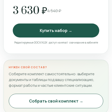
3 630 ₽
4 540 ₽
Купить набор →
Редактируемые DOCX/XLSX · доступ на email · скачивание в кабинете
НУЖЕН СВОЙ СОСТАВ?
Соберите комплект самостоятельно: выберите
документы и таблицы под вашу специализацию,
формат работы и частые клиентские ситуации.
Собрать свой комплект →