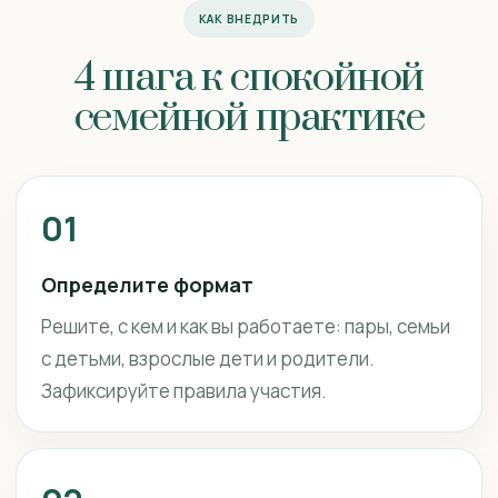
КАК ВНЕДРИТЬ
4 шага к спокойной
семейной практике
01
Определите формат
Решите, с кем и как вы работаете: пары, семьи
с детьми, взрослые дети и родители.
Зафиксируйте правила участия.