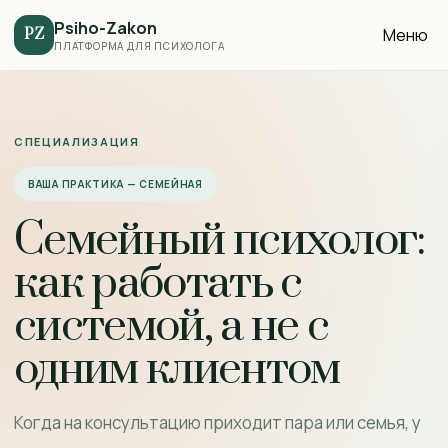
Psiho-Zakon
Меню
PZ
ПЛАТФОРМА ДЛЯ ПСИХОЛОГА
СПЕЦИАЛИЗАЦИЯ
ВАША ПРАКТИКА — СЕМЕЙНАЯ
Семейный психолог:
как работать с
системой, а не с
одним клиентом
Когда на консультацию приходит пара или семья, у