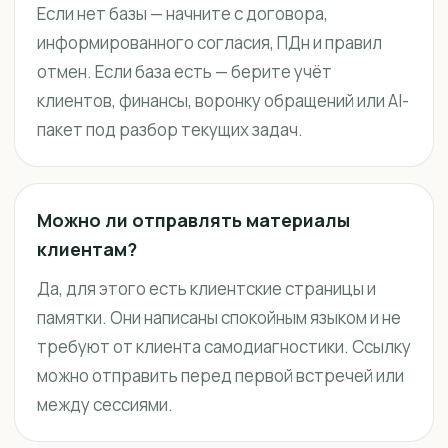
Если нет базы — начните с договора,
информированного согласия, ПДн и правил
отмен. Если база есть — берите учёт
клиентов, финансы, воронку обращений или AI-
пакет под разбор текущих задач.
Можно ли отправлять материалы
клиентам?
Да, для этого есть клиентские страницы и
памятки. Они написаны спокойным языком и не
требуют от клиента самодиагностики. Ссылку
можно отправить перед первой встречей или
между сессиями.