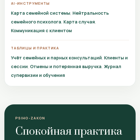
AI-ИНСТРУМЕНТЫ
Карта семейной системы
Нейтральность
семейного психолога
Карта случая
Коммуникация с клиентом
ТАБЛИЦЫ И ПРАКТИКА
Учёт семейных и парных консультаций
Клиенты и
сессии
Отмены и потерянная выручка
Журнал
супервизии и обучения
PSIHO-ZAKON
Спокойная практика