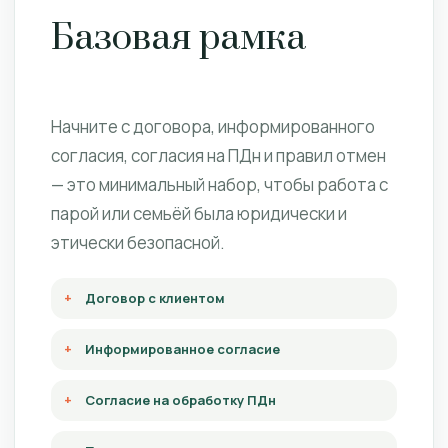
Базовая рамка
Начните с договора, информированного
согласия, согласия на ПДн и правил отмен
— это минимальный набор, чтобы работа с
парой или семьёй была юридически и
этически безопасной.
Договор с клиентом
Информированное согласие
Согласие на обработку ПДн