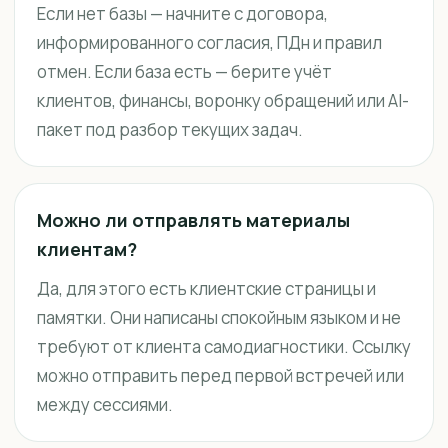
Если нет базы — начните с договора,
информированного согласия, ПДн и правил
отмен. Если база есть — берите учёт
клиентов, финансы, воронку обращений или AI-
пакет под разбор текущих задач.
Можно ли отправлять материалы
клиентам?
Да, для этого есть клиентские страницы и
памятки. Они написаны спокойным языком и не
требуют от клиента самодиагностики. Ссылку
можно отправить перед первой встречей или
между сессиями.