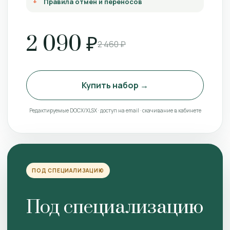
Правила отмен и переносов
2 090 ₽
2 460 ₽
Купить набор →
Редактируемые DOCX/XLSX · доступ на email · скачивание в кабинете
ПОД СПЕЦИАЛИЗАЦИЮ
Под специализацию