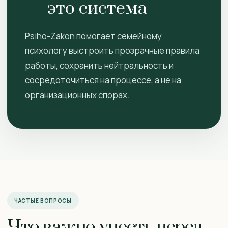
— это система
Psiho-Zakon помогает семейному
психологу выстроить прозрачные правила
работы, сохранить нейтральность и
сосредоточиться на процессе, а не на
организационных спорах.
ЧАСТЫЕ ВОПРОСЫ
Что важно учесть перед