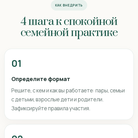
КАК ВНЕДРИТЬ
4 шага к спокойной
семейной практике
01
Определите формат
Решите, с кем и как вы работаете: пары, семьи
с детьми, взрослые дети и родители.
Зафиксируйте правила участия.