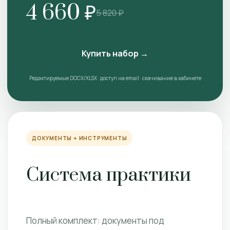
4 660 ₽
5 820 ₽
Купить набор →
Редактируемые DOCX/XLSX · доступ на email · скачивание в кабинете
ДОКУМЕНТЫ + ИНСТРУМЕНТЫ
Система практики
Полный комплект: документы под