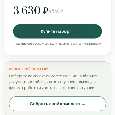
3 630 ₽
4 540 ₽
Купить набор →
Редактируемые DOCX/XLSX · доступ на email · скачивание в кабинете
НУЖЕН СВОЙ СОСТАВ?
Соберите комплект самостоятельно: выберите
документы и таблицы под вашу специализацию,
формат работы и частые клиентские ситуации.
Собрать свой комплект →