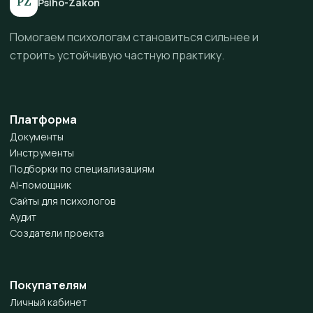
PZ
Psiho-Zakon
Помогаем психологам становиться сильнее и
строить устойчивую частную практику.
Платформа
Документы
Инструменты
Подборки по специализациям
AI-помощник
Сайты для психологов
Аудит
Создатели проекта
Покупателям
Личный кабинет