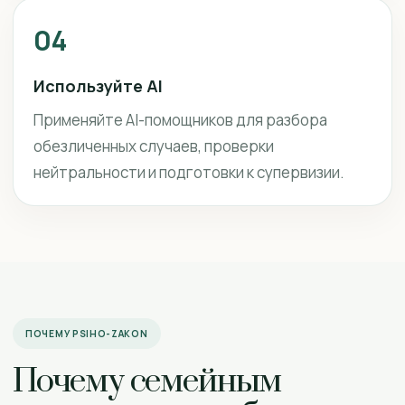
04
Используйте AI
Применяйте AI-помощников для разбора
обезличенных случаев, проверки
нейтральности и подготовки к супервизии.
ПОЧЕМУ PSIHO-ZAKON
Почему семейным