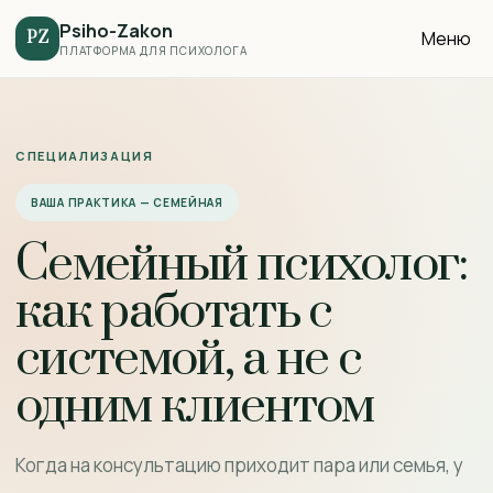
Psiho-Zakon
Меню
PZ
ПЛАТФОРМА ДЛЯ ПСИХОЛОГА
СПЕЦИАЛИЗАЦИЯ
ВАША ПРАКТИКА — СЕМЕЙНАЯ
Семейный психолог:
как работать с
системой, а не с
одним клиентом
Когда на консультацию приходит пара или семья, у