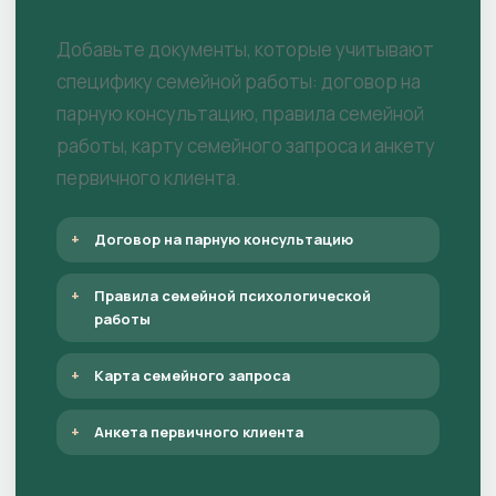
Добавьте документы, которые учитывают
специфику семейной работы: договор на
парную консультацию, правила семейной
работы, карту семейного запроса и анкету
первичного клиента.
Договор на парную консультацию
Правила семейной психологической
работы
Карта семейного запроса
Анкета первичного клиента