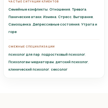
ЧАСТЫЕ СИТУАЦИИ КЛИЕНТОВ
Семейные конфликты
Отношения
Тревога
Панические атаки
Измена
Стресс
Выгорание
Самооценка
Депрессивные состояния
Утрата и
горе
СМЕЖНЫЕ СПЕЦИАЛИЗАЦИИ
психолог для пар
подростковый психолог
Психологам-медиаторам
детский психолог
клинический психолог
сексолог