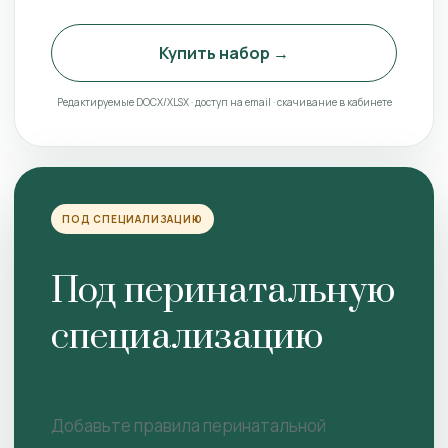
Купить набор →
Редактируемые DOCX/XLSX · доступ на email · скачивание в кабинете
ПОД СПЕЦИАЛИЗАЦИЮ
Под перинатальную
специализацию
Добавьте правила перинатальной