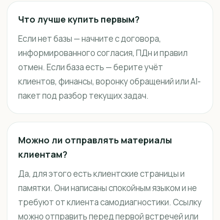
Что лучше купить первым?
Если нет базы — начните с договора,
информированного согласия, ПДн и правил
отмен. Если база есть — берите учёт
клиентов, финансы, воронку обращений или AI-
пакет под разбор текущих задач.
Можно ли отправлять материалы
клиентам?
Да, для этого есть клиентские страницы и
памятки. Они написаны спокойным языком и не
требуют от клиента самодиагностики. Ссылку
можно отправить перед первой встречей или