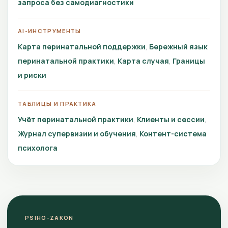
запроса без самодиагностики
AI-ИНСТРУМЕНТЫ
Карта перинатальной поддержки
Бережный язык
перинатальной практики
Карта случая
Границы
и риски
ТАБЛИЦЫ И ПРАКТИКА
Учёт перинатальной практики
Клиенты и сессии
Журнал супервизии и обучения
Контент-система
психолога
PSIHO-ZAKON