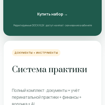
Купить набор →
Редактируемые DOCX/XLSX · доступ на email · скачивание в кабинете
ДОКУМЕНТЫ + ИНСТРУМЕНТЫ
Система практики
Полный комплект: документы + учёт
перинатальной практики + финансы +
воронка + AI.