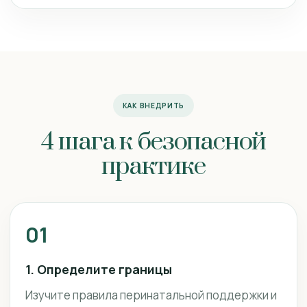
КАК ВНЕДРИТЬ
4 шага к безопасной
практике
01
1. Определите границы
Изучите правила перинатальной поддержки и