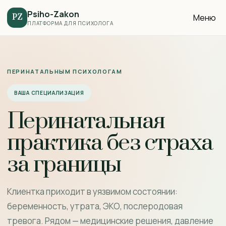
Psiho-Zakon
Меню
PZ
ПЛАТФОРМА ДЛЯ ПСИХОЛОГА
ПЕРИНАТАЛЬНЫМ ПСИХОЛОГАМ
ВАША СПЕЦИАЛИЗАЦИЯ
Перинатальная
практика без страха
за границы
Клиентка приходит в уязвимом состоянии:
беременность, утрата, ЭКО, послеродовая
тревога. Рядом — медицинские решения, давление