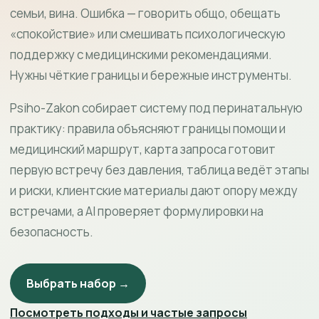
семьи, вина. Ошибка — говорить общо, обещать
«спокойствие» или смешивать психологическую
поддержку с медицинскими рекомендациями.
Нужны чёткие границы и бережные инструменты.
Psiho-Zakon собирает систему под перинатальную
практику: правила объясняют границы помощи и
медицинский маршрут, карта запроса готовит
первую встречу без давления, таблица ведёт этапы
и риски, клиентские материалы дают опору между
встречами, а AI проверяет формулировки на
безопасность.
Выбрать набор →
Посмотреть подходы и частые запросы