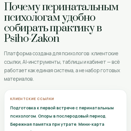
Почему перинатальным
психологам удобно
собирать практику в
Psiho-Zakon
Платформа создана для психологов: клиентские
ссылки, AI-инструменты, таблицы и кабинет — всё
работает как единая система, а не набор готовых
материалов.
КЛИЕНТСКИЕ ССЫЛКИ
Подготовка к первой встрече с перинатальным
психологом
Опоры в послеродовый период
Бережная памятка при утрате
Мини-карта