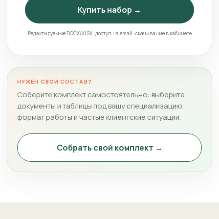
Купить набор →
Редактируемые DOCX/XLSX · доступ на email · скачивание в кабинете
НУЖЕН СВОЙ СОСТАВ?
Соберите комплект самостоятельно: выберите
документы и таблицы под вашу специализацию,
формат работы и частые клиентские ситуации.
Собрать свой комплект →