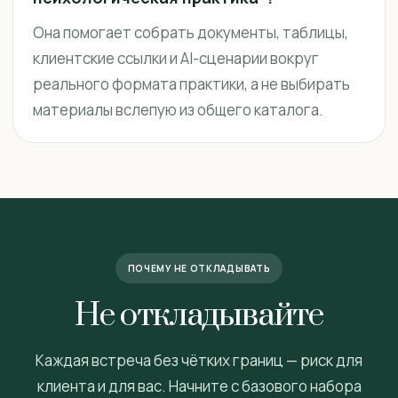
Она помогает собрать документы, таблицы,
клиентские ссылки и AI-сценарии вокруг
реального формата практики, а не выбирать
материалы вслепую из общего каталога.
ПОЧЕМУ НЕ ОТКЛАДЫВАТЬ
Не откладывайте
Каждая встреча без чётких границ — риск для
клиента и для вас. Начните с базового набора