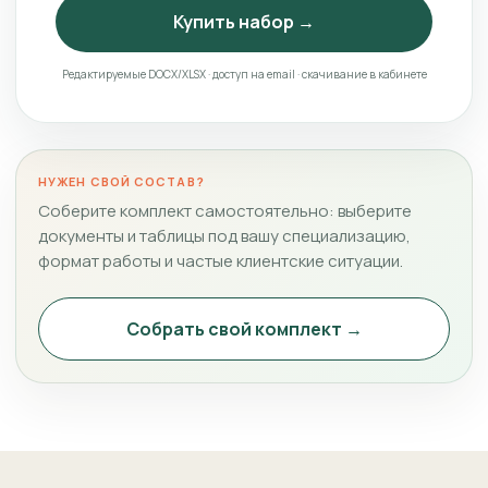
Купить набор →
Редактируемые DOCX/XLSX · доступ на email · скачивание в кабинете
НУЖЕН СВОЙ СОСТАВ?
Соберите комплект самостоятельно: выберите
документы и таблицы под вашу специализацию,
формат работы и частые клиентские ситуации.
Собрать свой комплект →