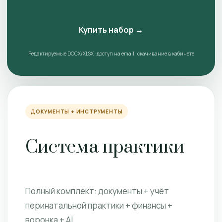
Купить набор →
Редактируемые DOCX/XLSX · доступ на email · скачивание в кабинете
ДОКУМЕНТЫ + ИНСТРУМЕНТЫ
Система практики
Полный комплект: документы + учёт
перинатальной практики + финансы +
воронка + AI.