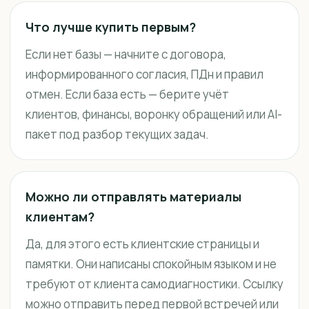
Что лучше купить первым?
Если нет базы — начните с договора,
информированного согласия, ПДн и правил
отмен. Если база есть — берите учёт
клиентов, финансы, воронку обращений или AI-
пакет под разбор текущих задач.
Можно ли отправлять материалы
клиентам?
Да, для этого есть клиентские страницы и
памятки. Они написаны спокойным языком и не
требуют от клиента самодиагностики. Ссылку
можно отправить перед первой встречей или