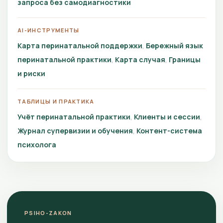
запроса без самодиагностики
AI-ИНСТРУМЕНТЫ
Карта перинатальной поддержки
Бережный язык
перинатальной практики
Карта случая
Границы
и риски
ТАБЛИЦЫ И ПРАКТИКА
Учёт перинатальной практики
Клиенты и сессии
Журнал супервизии и обучения
Контент-система
психолога
PSIHO-ZAKON