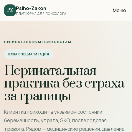
Psiho-Zakon
Меню
PZ
ПЛАТФОРМА ДЛЯ ПСИХОЛОГА
ПЕРИНАТАЛЬНЫМ ПСИХОЛОГАМ
ВАША СПЕЦИАЛИЗАЦИЯ
Перинатальная
практика без страха
за границы
Клиентка приходит в уязвимом состоянии:
беременность, утрата, ЭКО, послеродовая
тревога. Рядом — медицинские решения, давление