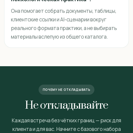
Она помогает собрать документы, таблицы,
клиентские ссылки и AI-сценарии вокруг
реального формата практики, а не выбирать
материалы вслепую из общего каталога.
ПОЧЕМУ НЕ ОТКЛАДЫВАТЬ
Не откладывайте
Каждая встреча без чётких границ — риск для
клиента и для вас. Начните с базового набора