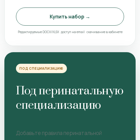
Купить набор →
Редактируемые DOCX/XLSX · доступ на email · скачивание в кабинете
ПОД СПЕЦИАЛИЗАЦИЮ
Под перинатальную
специализацию
Добавьте правила перинатальной