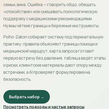
семьи, вина. Ошибка — говорить общо, обещать
«спокойствие» или смешивать психологическую
поддержку с медицинскими рекомендациями.
Нужны чёткие границы и бережные инструменты.
Psiho-Zakon собирает систему под перинатальную
практику: правила объясняют границы помощи и
медицинский маршрут, карта запроса готовит
первую встречу без давления, таблица ведёт этапы
и риски, клиентские материалы дают опору между
встречами, а AI проверяет формулировки на
безопасность.
Выбрать набор →
Посмотреть подходы и частые запросы