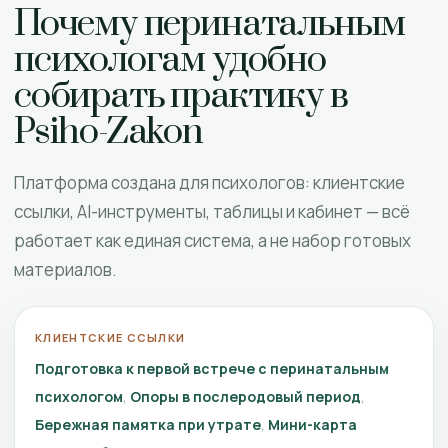
Почему перинатальным
психологам удобно
собирать практику в
Psiho-Zakon
Платформа создана для психологов: клиентские
ссылки, AI-инструменты, таблицы и кабинет — всё
работает как единая система, а не набор готовых
материалов.
КЛИЕНТСКИЕ ССЫЛКИ
Подготовка к первой встрече с перинатальным
психологом
Опоры в послеродовый период
Бережная памятка при утрате
Мини-карта