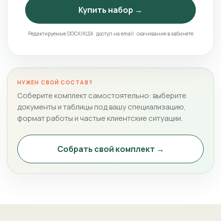
Купить набор →
Редактируемые DOCX/XLSX · доступ на email · скачивание в кабинете
НУЖЕН СВОЙ СОСТАВ?
Соберите комплект самостоятельно: выберите
документы и таблицы под вашу специализацию,
формат работы и частые клиентские ситуации.
Собрать свой комплект →