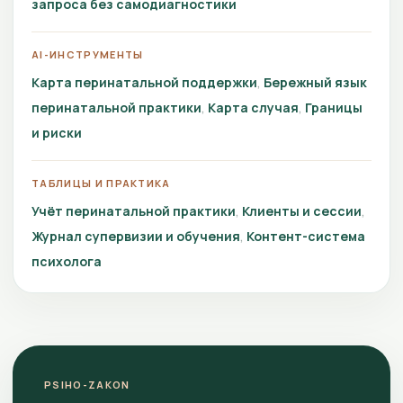
запроса без самодиагностики
AI-ИНСТРУМЕНТЫ
Карта перинатальной поддержки
Бережный язык
перинатальной практики
Карта случая
Границы
и риски
ТАБЛИЦЫ И ПРАКТИКА
Учёт перинатальной практики
Клиенты и сессии
Журнал супервизии и обучения
Контент-система
психолога
PSIHO-ZAKON