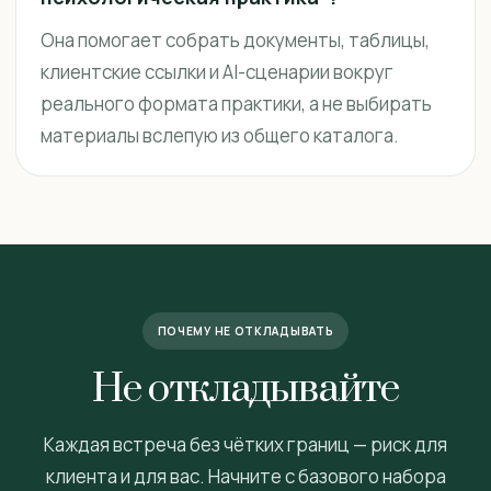
Она помогает собрать документы, таблицы,
клиентские ссылки и AI-сценарии вокруг
реального формата практики, а не выбирать
материалы вслепую из общего каталога.
ПОЧЕМУ НЕ ОТКЛАДЫВАТЬ
Не откладывайте
Каждая встреча без чётких границ — риск для
клиента и для вас. Начните с базового набора