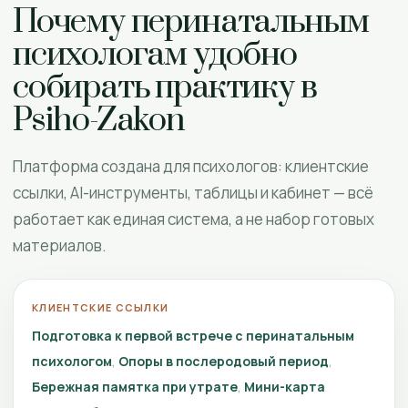
Почему перинатальным
психологам удобно
собирать практику в
Psiho-Zakon
Платформа создана для психологов: клиентские
ссылки, AI-инструменты, таблицы и кабинет — всё
работает как единая система, а не набор готовых
материалов.
КЛИЕНТСКИЕ ССЫЛКИ
Подготовка к первой встрече с перинатальным
психологом
Опоры в послеродовый период
Бережная памятка при утрате
Мини-карта