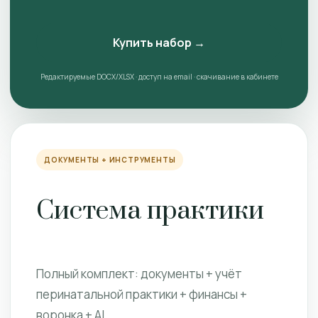
Купить набор →
Редактируемые DOCX/XLSX · доступ на email · скачивание в кабинете
ДОКУМЕНТЫ + ИНСТРУМЕНТЫ
Система практики
Полный комплект: документы + учёт
перинатальной практики + финансы +
воронка + AI.