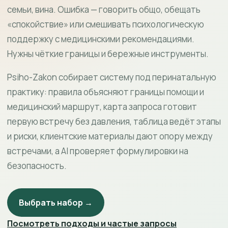
семьи, вина. Ошибка — говорить общо, обещать
«спокойствие» или смешивать психологическую
поддержку с медицинскими рекомендациями.
Нужны чёткие границы и бережные инструменты.
Psiho-Zakon собирает систему под перинатальную
практику: правила объясняют границы помощи и
медицинский маршрут, карта запроса готовит
первую встречу без давления, таблица ведёт этапы
и риски, клиентские материалы дают опору между
встречами, а AI проверяет формулировки на
безопасность.
Выбрать набор →
Посмотреть подходы и частые запросы