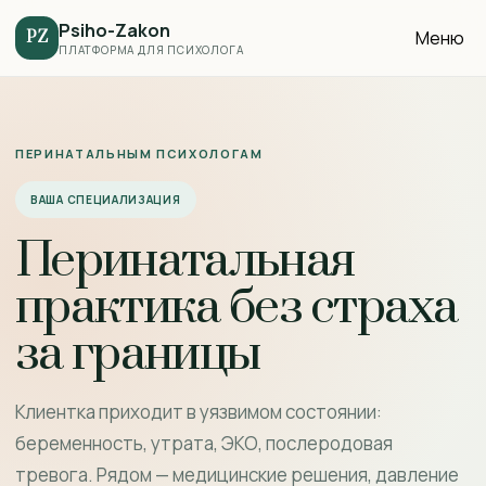
Psiho-Zakon
Меню
PZ
ПЛАТФОРМА ДЛЯ ПСИХОЛОГА
ПЕРИНАТАЛЬНЫМ ПСИХОЛОГАМ
ВАША СПЕЦИАЛИЗАЦИЯ
Перинатальная
практика без страха
за границы
Клиентка приходит в уязвимом состоянии:
беременность, утрата, ЭКО, послеродовая
тревога. Рядом — медицинские решения, давление