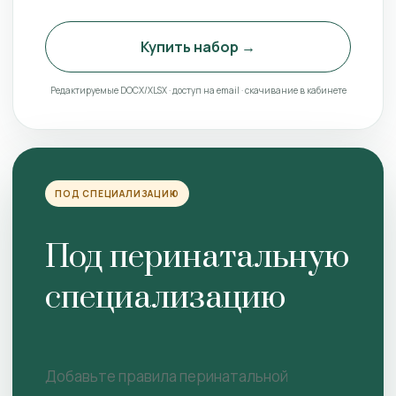
Купить набор →
Редактируемые DOCX/XLSX · доступ на email · скачивание в кабинете
ПОД СПЕЦИАЛИЗАЦИЮ
Под перинатальную
специализацию
Добавьте правила перинатальной