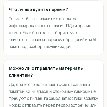
Что лучше купить первым?
Если нет базы — начните с договора,
информированного согласия, ПДн и правил
отмен. Если база есть — берите учёт
клиентов, финансы, воронку обращений или AI-
пакет под разбор текущих задач.
Можно ли отправлять материалы
клиентам?
Да, для этого есть клиентские страницы и
памятки. Они написаны спокойным языком и не
требуют от клиента самодиагностики. Ссылку
можно отправить перед первой встречей или