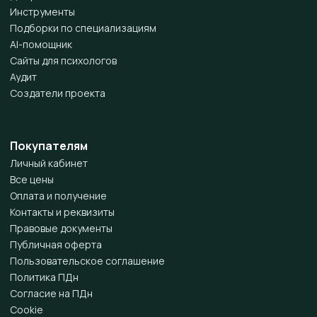
Инструменты
Подборки по специализациям
AI-помощник
Сайты для психологов
Аудит
Создатели проекта
Покупателям
Личный кабинет
Все цены
Оплата и получение
Контакты и реквизиты
Правовые документы
Публичная оферта
Пользовательское соглашение
Политика ПДн
Согласие на ПДн
Cookie