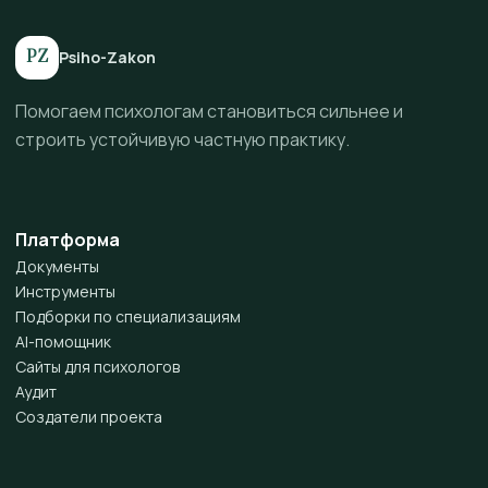
PZ
Psiho-Zakon
Помогаем психологам становиться сильнее и
строить устойчивую частную практику.
Платформа
Документы
Инструменты
Подборки по специализациям
AI-помощник
Сайты для психологов
Аудит
Создатели проекта