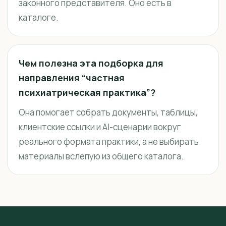
законного представителя. Оно есть в
каталоге.
Чем полезна эта подборка для
направления “частная
психиатрическая практика”?
Она помогает собрать документы, таблицы,
клиентские ссылки и AI-сценарии вокруг
реального формата практики, а не выбирать
материалы вслепую из общего каталога.