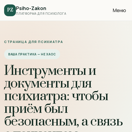
Psiho-Zakon
Меню
PZ
ПЛАТФОРМА ДЛЯ ПСИХОЛОГА
СТРАНИЦА ДЛЯ ПСИХИАТРА
ВАША ПРАКТИКА — НЕ ХАОС
Инструменты и
документы для
психиатра: чтобы
приём был
безопасным, а связь