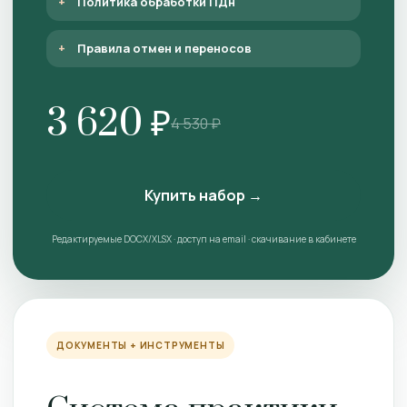
Политика обработки ПДн
Правила отмен и переносов
3 620 ₽
4 530 ₽
Купить набор →
Редактируемые DOCX/XLSX · доступ на email · скачивание в кабинете
ДОКУМЕНТЫ + ИНСТРУМЕНТЫ