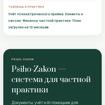
ТАБЛИЦЫ И ПРАКТИКА
Учёт психиатрического приёма
Клиенты и
сессии
Финансы частной практики
План
загрузки на 12 месяцев
PSIHO-ZAKON
Psiho-Zakon —
система для частной
практики
Документы, учёт и AI-помощник для