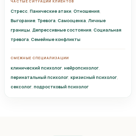
ЧАСТЫЕ СИТУАЦИИ КЛИЕНТОВ
Стресс
Панические атаки
Отношения
Выгорание
Тревога
Самооценка
Личные
границы
Депрессивные состояния
Социальная
тревога
Семейные конфликты
СМЕЖНЫЕ СПЕЦИАЛИЗАЦИИ
клинический психолог
нейропсихолог
перинатальный психолог
кризисный психолог
сексолог
подростковый психолог