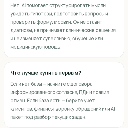
Нет. AI помогает структурировать мысли,
увидеть гипотезы, подготовить вопросы и
проверить формулировки. Он не ставит
диагнозы, не принимает клинические решения
и не заменяет супервизию, обучение или
медицинскую помощь.
Что лучше купить первым?
Если нет базы — начните с договора,
информированного согласия, ПДн и правил
отмен. Если база есть — берите учёт
клиентов, финансы, воронку обращений или AI-
пакет под разбор текущих задач.