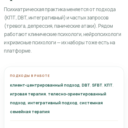
Психиатрическая практика меняется от подхода
(КПТ, DBT, интегративный) и частых запросов
(тревога, депрессия, панические атаки). Рядом
работают клинические психологи, нейропсихологи
и кризисные психологи — их наборы тоже есть на
платформе.
ПОДХОДЫ В РАБОТЕ
клиент‑центрированный подход
DBT
SFBT
КПТ
игровая терапия
телесно‑ориентированный
подход
интегративный подход
системная
семейная терапия