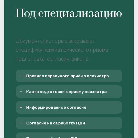
Под специализацию
Документы, которые закрывают
специфику психиатрического приёма:
подготовка, согласия, анкета.
Правила первичного приёма психиатра
Карта подготовки к приёму психиатра
Информированное согласие
Согласие на обработку ПДн