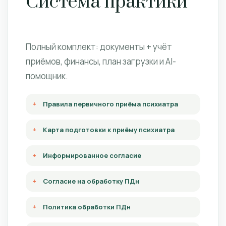
Система практики
Полный комплект: документы + учёт
приёмов, финансы, план загрузки и AI-
помощник.
Правила первичного приёма психиатра
Карта подготовки к приёму психиатра
Информированное согласие
Согласие на обработку ПДн
Политика обработки ПДн