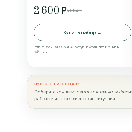
2 600 ₽
3 250 ₽
Купить набор →
Редактируемые DOCX/XLSX · доступ на email · скачивание в
кабинете
НУЖЕН СВОЙ СОСТАВ?
Соберите комплект самостоятельно: выберит
работы и частые клиентские ситуации.