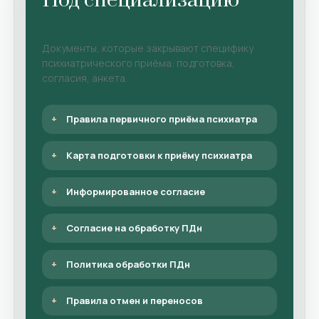
Под специализацию
Документы, которые закрывают специфику
психиатрического приёма: подготовка,
согласия, анкета.
Правила первичного приёма психиатра
Карта подготовки к приёму психиатра
Информированное согласие
Согласие на обработку ПДн
Политика обработки ПДн
Правила отмен и переносов