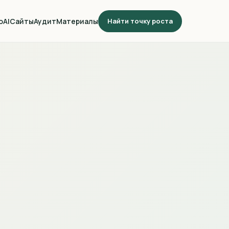
о
AI
Сайты
Аудит
Материалы
Найти точку роста