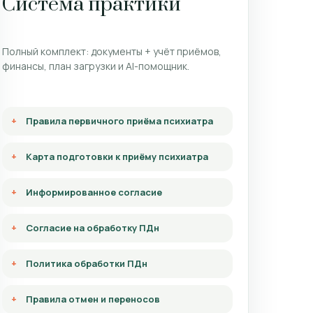
Система практики
Полный комплект: документы + учёт приёмов,
финансы, план загрузки и AI-помощник.
Правила первичного приёма психиатра
Карта подготовки к приёму психиатра
Информированное согласие
Согласие на обработку ПДн
Политика обработки ПДн
Правила отмен и переносов