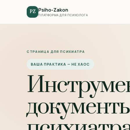
Psiho-Zakon
PZ
ПЛАТФОРМА ДЛЯ ПСИХОЛОГА
СТРАНИЦА ДЛЯ ПСИХИАТРА
ВАША ПРАКТИКА — НЕ ХАОС
Инструме
документы
психиатра