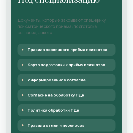
Под специализацию
Документы, которые закрывают специфику
психиатрического приёма: подготовка,
согласия, анкета.
Правила первичного приёма психиатра
Карта подготовки к приёму психиатра
Информированное согласие
Согласие на обработку ПДн
Политика обработки ПДн
Правила отмен и переносов