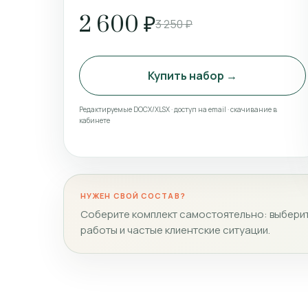
2 600 ₽
3 250 ₽
Купить набор →
Редактируемые DOCX/XLSX · доступ на email · скачивание в
кабинете
НУЖЕН СВОЙ СОСТАВ?
Соберите комплект самостоятельно: выберит
работы и частые клиентские ситуации.