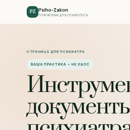
Psiho-Zakon
PZ
ПЛАТФОРМА ДЛЯ ПСИХОЛОГА
СТРАНИЦА ДЛЯ ПСИХИАТРА
ВАША ПРАКТИКА — НЕ ХАОС
Инструме
документы
психиатра