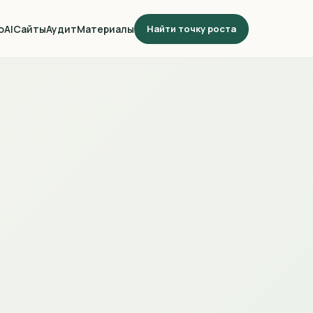
о
AI
Сайты
Аудит
Материалы
Найти точку роста