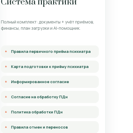
Система практики
Полный комплект: документы + учёт приёмов,
финансы, план загрузки и AI-помощник.
Правила первичного приёма психиатра
Карта подготовки к приёму психиатра
Информированное согласие
Согласие на обработку ПДн
Политика обработки ПДн
Правила отмен и переносов