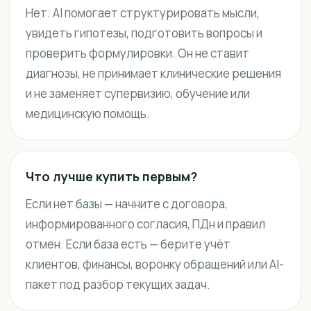
Нет. AI помогает структурировать мысли,
увидеть гипотезы, подготовить вопросы и
проверить формулировки. Он не ставит
диагнозы, не принимает клинические решения
и не заменяет супервизию, обучение или
медицинскую помощь.
Что лучше купить первым?
Если нет базы — начните с договора,
информированного согласия, ПДн и правил
отмен. Если база есть — берите учёт
клиентов, финансы, воронку обращений или AI-
пакет под разбор текущих задач.