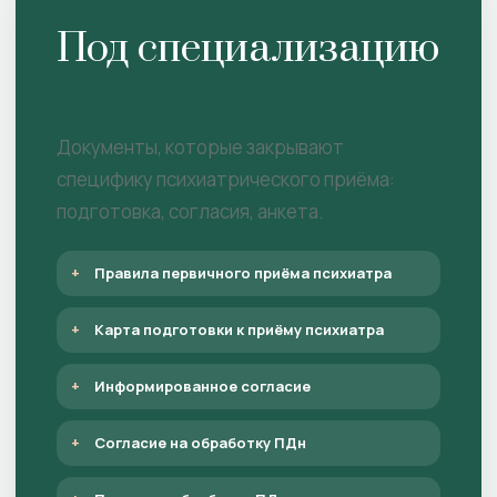
Под специализацию
Документы, которые закрывают
специфику психиатрического приёма:
подготовка, согласия, анкета.
Правила первичного приёма психиатра
Карта подготовки к приёму психиатра
Информированное согласие
Согласие на обработку ПДн