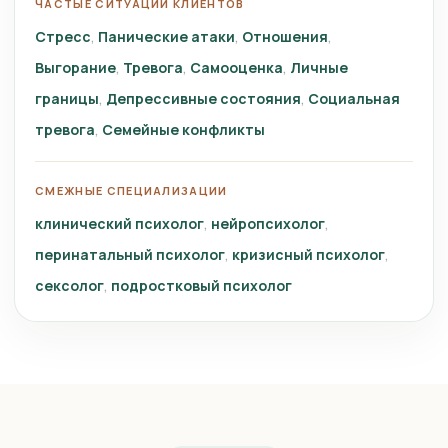
ЧАСТЫЕ СИТУАЦИИ КЛИЕНТОВ
Стресс
Панические атаки
Отношения
Выгорание
Тревога
Самооценка
Личные
границы
Депрессивные состояния
Социальная
тревога
Семейные конфликты
СМЕЖНЫЕ СПЕЦИАЛИЗАЦИИ
клинический психолог
нейропсихолог
перинатальный психолог
кризисный психолог
сексолог
подростковый психолог