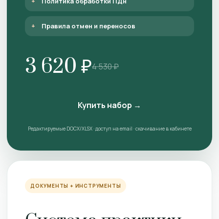
Политика обработки ПДн
Правила отмен и переносов
3 620 ₽
4 530 ₽
Купить набор →
Редактируемые DOCX/XLSX · доступ на email · скачивание в кабинете
ДОКУМЕНТЫ + ИНСТРУМЕНТЫ