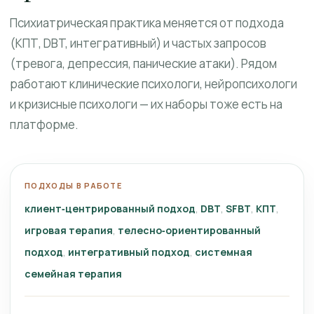
Психиатрическая практика меняется от подхода
(КПТ, DBT, интегративный) и частых запросов
(тревога, депрессия, панические атаки). Рядом
работают клинические психологи, нейропсихологи
и кризисные психологи — их наборы тоже есть на
платформе.
ПОДХОДЫ В РАБОТЕ
клиент‑центрированный подход
DBT
SFBT
КПТ
игровая терапия
телесно‑ориентированный
подход
интегративный подход
системная
семейная терапия