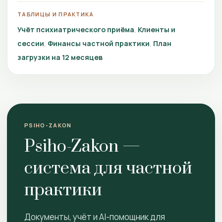
ТАБЛИЦЫ И ПРАКТИКА
Учёт психиатрического приёма
Клиенты и
сессии
Финансы частной практики
План
загрузки на 12 месяцев
PSIHO-ZAKON
Psiho-Zakon —
система для частной
практики
Документы, учёт и AI-помощник для