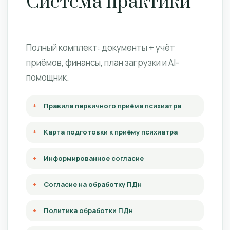
Система практики
Полный комплект: документы + учёт
приёмов, финансы, план загрузки и AI-
помощник.
Правила первичного приёма психиатра
Карта подготовки к приёму психиатра
Информированное согласие
Согласие на обработку ПДн
Политика обработки ПДн