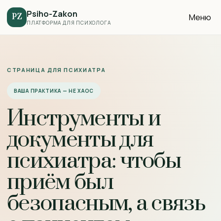
Psiho-Zakon
Меню
PZ
ПЛАТФОРМА ДЛЯ ПСИХОЛОГА
СТРАНИЦА ДЛЯ ПСИХИАТРА
ВАША ПРАКТИКА — НЕ ХАОС
Инструменты и
документы для
психиатра: чтобы
приём был
безопасным, а связь