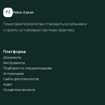
PZ
Psiho-Zakon
Помогаем психологам становиться сильнее и
строить устойчивую частную практику.
Платформа
Документы
Инструменты
Подборки по специализациям
AI-помощник
Сайты для психологов
Аудит
Создатели проекта