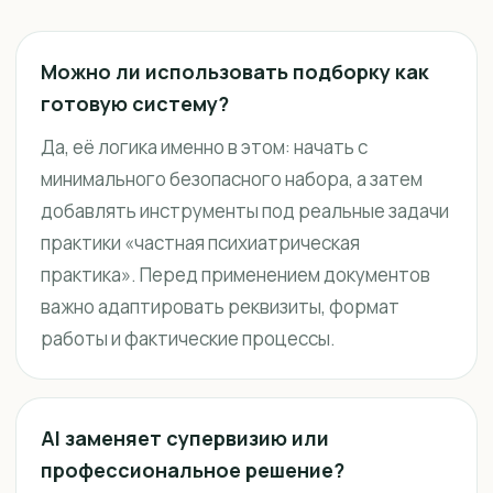
Можно ли использовать подборку как
готовую систему?
Да, её логика именно в этом: начать с
минимального безопасного набора, а затем
добавлять инструменты под реальные задачи
практики «частная психиатрическая
практика». Перед применением документов
важно адаптировать реквизиты, формат
работы и фактические процессы.
AI заменяет супервизию или
профессиональное решение?