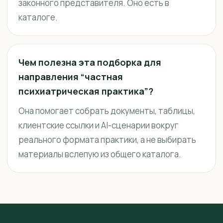
законного представителя. Оно есть в
каталоге.
Чем полезна эта подборка для
направления “частная
психиатрическая практика”?
Она помогает собрать документы, таблицы,
клиентские ссылки и AI-сценарии вокруг
реального формата практики, а не выбирать
материалы вслепую из общего каталога.