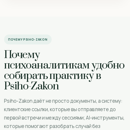
ПОЧЕМУ PSIHO-ZAKON
Почему
психоаналитикам удобно
собирать практику в
Psiho-Zakon
Psiho-Zakon даёт не просто документы, а систему:
клиентские ссылки, которые вы отправляете до
первой встречи и между сессиями; AI-инструменты,
которые помогают разобрать случай без