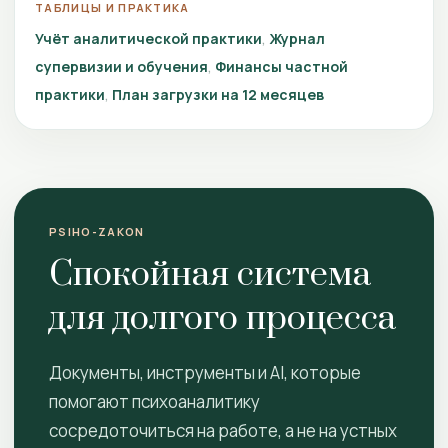
ТАБЛИЦЫ И ПРАКТИКА
Учёт аналитической практики
Журнал
супервизии и обучения
Финансы частной
практики
План загрузки на 12 месяцев
PSIHO-ZAKON
Спокойная система
для долгого процесса
Документы, инструменты и AI, которые
помогают психоаналитику
сосредоточиться на работе, а не на устных