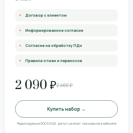
Договор с клиентом
Информированное согласие
Согласие на обработку ПДн
Правила отмен и переносов
2 090 ₽
2 460 ₽
Купить набор →
Редактируемые DOCX/XLSX · доступ на email · скачивание в кабинете