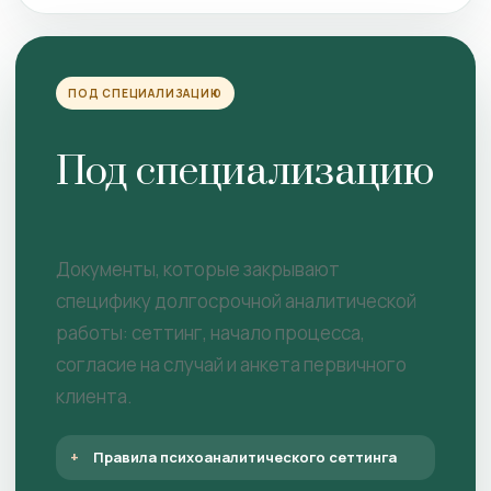
ПОД СПЕЦИАЛИЗАЦИЮ
Под специализацию
Документы, которые закрывают
специфику долгосрочной аналитической
работы: сеттинг, начало процесса,
согласие на случай и анкета первичного
клиента.
Правила психоаналитического сеттинга