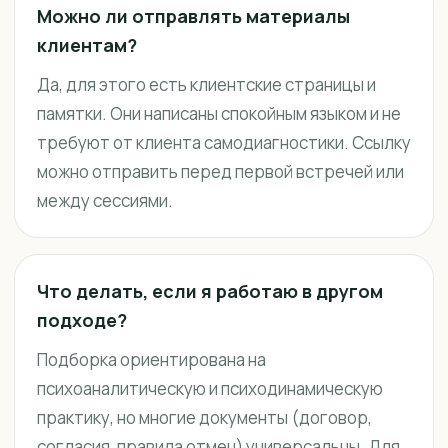
Можно ли отправлять материалы
клиентам?
Да, для этого есть клиентские страницы и
памятки. Они написаны спокойным языком и не
требуют от клиента самодиагностики. Ссылку
можно отправить перед первой встречей или
между сессиями.
Что делать, если я работаю в другом
подходе?
Подборка ориентирована на
психоаналитическую и психодинамическую
практику, но многие документы (договор,
согласия, правила отмен) универсальны. Для