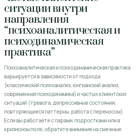
ситуации внутри
направления
“психоаналитическая и
психодинамическая
практика”
Психоаналитическая и психодинамическая практика
варьируется в зависимости от подхода
(классический психоанализ, юнгианский анализ,
современная психодинамика) и частых клиентских
ситуаций (тревога, депрессивные состояния,
повторяющиеся паттерны, работа с переносом).
Если вы работаете с парами, подростками или в
кризисном поле, обратите внимание на смежные