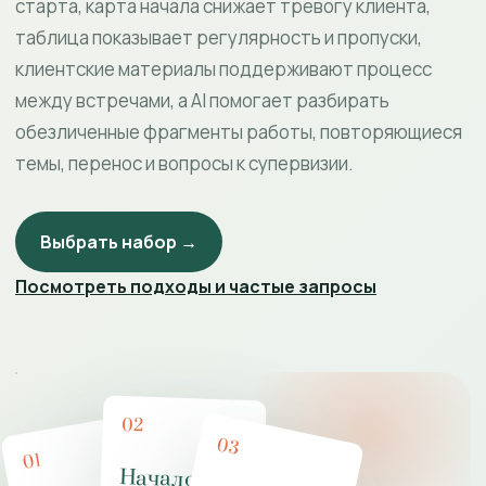
старта, карта начала снижает тревогу клиента,
таблица показывает регулярность и пропуски,
клиентские материалы поддерживают процесс
между встречами, а AI помогает разбирать
обезличенные фрагменты работы, повторяющиеся
темы, перенос и вопросы к супервизии.
Выбрать набор →
Посмотреть подходы и частые запросы
02
03
01
Начало