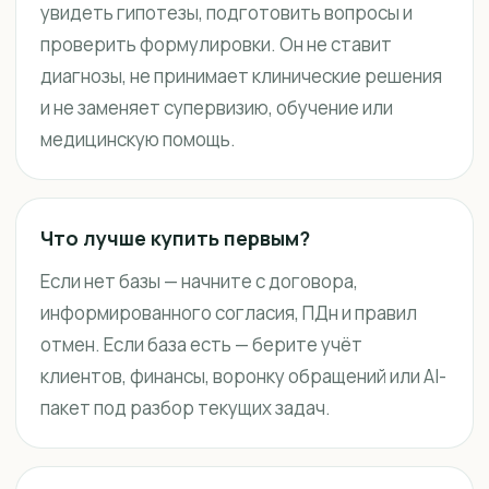
увидеть гипотезы, подготовить вопросы и
проверить формулировки. Он не ставит
диагнозы, не принимает клинические решения
и не заменяет супервизию, обучение или
медицинскую помощь.
Что лучше купить первым?
Если нет базы — начните с договора,
информированного согласия, ПДн и правил
отмен. Если база есть — берите учёт
клиентов, финансы, воронку обращений или AI-
пакет под разбор текущих задач.