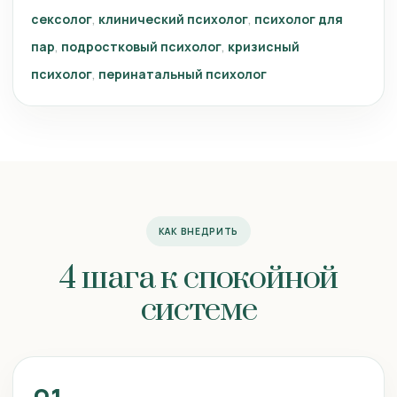
сексолог
клинический психолог
психолог для
пар
подростковый психолог
кризисный
психолог
перинатальный психолог
КАК ВНЕДРИТЬ
4 шага к спокойной
системе