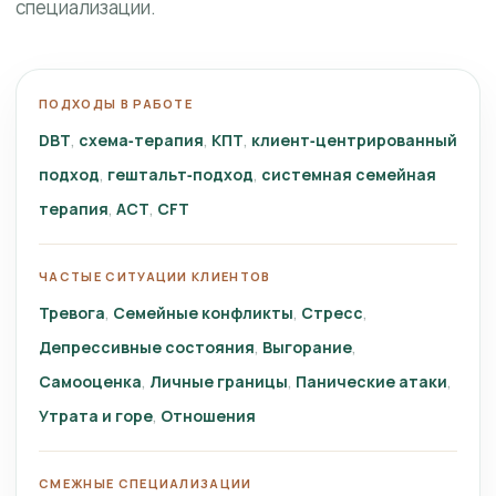
специализации.
ПОДХОДЫ В РАБОТЕ
DBT
схема‑терапия
КПТ
клиент‑центрированный
подход
гештальт‑подход
системная семейная
терапия
ACT
CFT
ЧАСТЫЕ СИТУАЦИИ КЛИЕНТОВ
Тревога
Семейные конфликты
Стресс
Депрессивные состояния
Выгорание
Самооценка
Личные границы
Панические атаки
Утрата и горе
Отношения
СМЕЖНЫЕ СПЕЦИАЛИЗАЦИИ