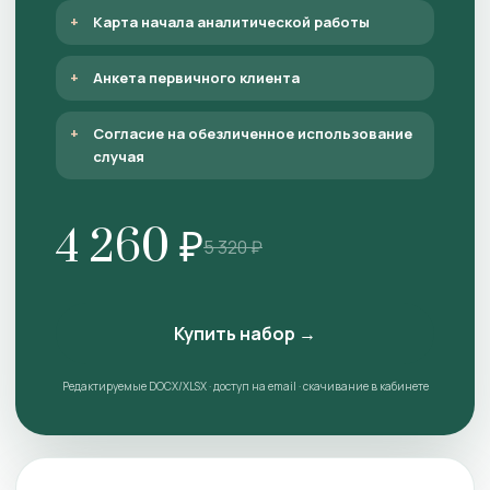
Карта начала аналитической работы
Анкета первичного клиента
Согласие на обезличенное использование
случая
4 260 ₽
5 320 ₽
Купить набор →
Редактируемые DOCX/XLSX · доступ на email · скачивание в кабинете