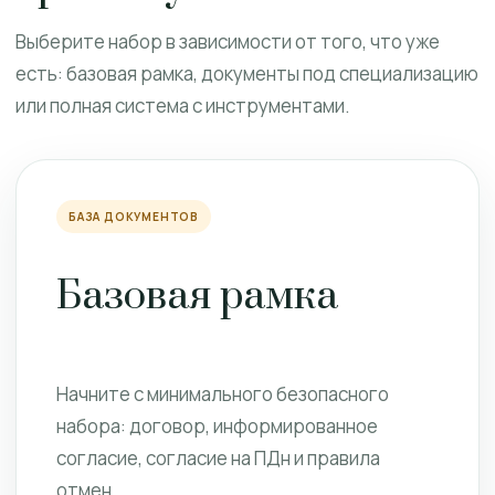
Выберите набор в зависимости от того, что уже
есть: базовая рамка, документы под специализацию
или полная система с инструментами.
БАЗА ДОКУМЕНТОВ
Базовая рамка
Начните с минимального безопасного
набора: договор, информированное
согласие, согласие на ПДн и правила
отмен.