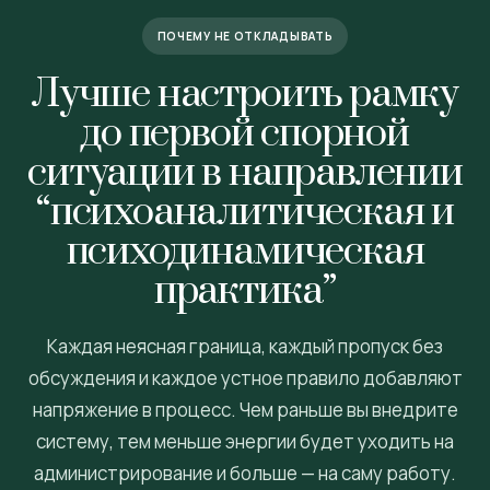
ПОЧЕМУ НЕ ОТКЛАДЫВАТЬ
Лучше настроить рамку
до первой спорной
ситуации в направлении
“психоаналитическая и
психодинамическая
практика”
Каждая неясная граница, каждый пропуск без
обсуждения и каждое устное правило добавляют
напряжение в процесс. Чем раньше вы внедрите
систему, тем меньше энергии будет уходить на
администрирование и больше — на саму работу.